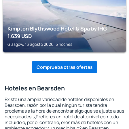
Kimpton Blythswood Hotel & Spa by IHG
1,639
USD
Glasgow, 16 agosto 2026, 5 noches
Comprueba otras ofertas
Hoteles en Bearsden
Existe una amplia variedad de hoteles disponibles en
Bearsden, razón por la cual ningún turista tendrá
problemas a la hora de encontrar algo que se ajuste a sus
necesidades. ¿Prefieres un hotel de alto nivel con todo
incluido o, por el contrario, eres más de hoteles con un
ambiente acogedor y un precio bajo? en Bearsden