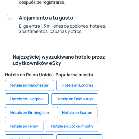
después de registrarse.
Alojamiento a tu gusto
Elige entre 1.3 millones de opciones: hoteles,
apartamentos, cabañas y otros.
Najczęściej wyszukiwane hotele przez
użytkowników eSky
Hotele en Reino Unido - Popularne miasta
Hotele en Manchester
Hotele en Londres
Hotele en Liverpool
Hotele en Edimburgo
Hotele en Birmingham
Hotele en Buxton
Hotele en Tenby
Hotele en Cockermouth