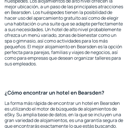
huéspedes. Los alojamientos de alto nivel ofrecen la
mejor ubicación, a un paso de las principales atracciones
en Bearsden. Los huéspedes tienen la posibilidad de
hacer uso del aparcamiento gratuito así como de elegir
una habitación o una suite que se adapte perfectamente
a sus necesidades. Un hotel de alto nivel probablemente
ofrezca un menú variado, zonas de bienestar como un
spa o gimnasio, así como actividades para los más
pequeños. El mejor alojamiento en Bearsden es la opción
perfecta para parejas, familias y viajes de negocios, así
como para empresas que desean organizar talleres para
sus empleados.
¿Cómo encontrar un hotel en Bearsden?
La forma más rápida de encontrar un hotel en Bearsden
es utilizando el motor de búsqueda de alojamientos de
eSky. Su amplia base de datos, en la que se incluyen una
gran variedad de alojamientos, es una garantía segura de
que encontrarás exactamente lo que estás buscando.