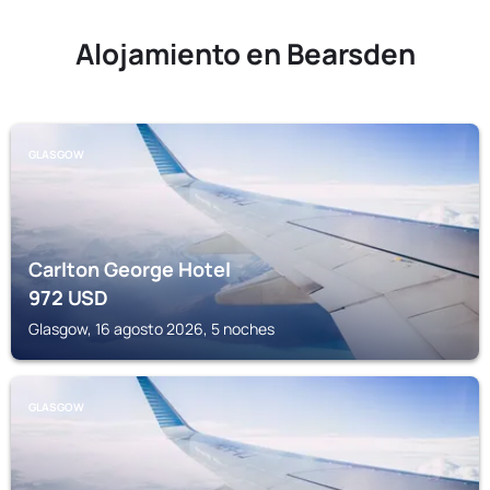
Alojamiento en Bearsden
GLASGOW
Carlton George Hotel
972
USD
Glasgow, 16 agosto 2026, 5 noches
GLASGOW