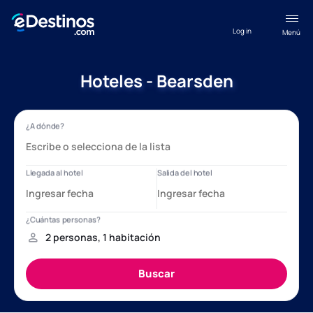
Log in
Menú
Hoteles - Bearsden