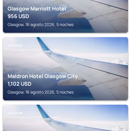
Glasgow Marriott Hotel
956
USD
Glasgow, 16 agosto 2026, 5 noches
GLASGOW
Maldron Hotel Glasgow City
1,102
USD
Glasgow, 16 agosto 2026, 5 noches
GLASGOW