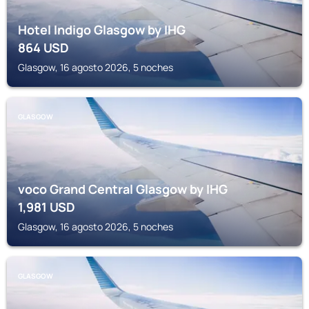
Hotel Indigo Glasgow by IHG
864
USD
Glasgow, 16 agosto 2026, 5 noches
GLASGOW
voco Grand Central Glasgow by IHG
1,981
USD
Glasgow, 16 agosto 2026, 5 noches
GLASGOW