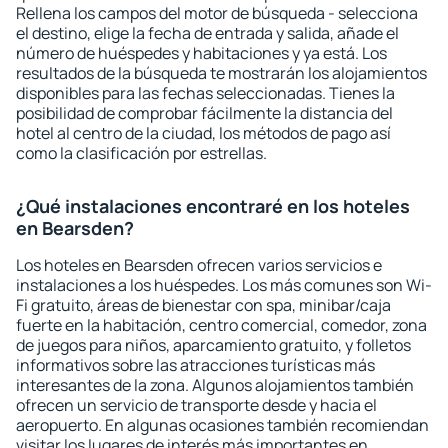
Rellena los campos del motor de búsqueda - selecciona
el destino, elige la fecha de entrada y salida, añade el
número de huéspedes y habitaciones y ya está. Los
resultados de la búsqueda te mostrarán los alojamientos
disponibles para las fechas seleccionadas. Tienes la
posibilidad de comprobar fácilmente la distancia del
hotel al centro de la ciudad, los métodos de pago así
como la clasificación por estrellas.
¿Qué instalaciones encontraré en los hoteles
en Bearsden?
Los hoteles en Bearsden ofrecen varios servicios e
instalaciones a los huéspedes. Los más comunes son Wi-
Fi gratuito, áreas de bienestar con spa, minibar/caja
fuerte en la habitación, centro comercial, comedor, zona
de juegos para niños, aparcamiento gratuito, y folletos
informativos sobre las atracciones turísticas más
interesantes de la zona. Algunos alojamientos también
ofrecen un servicio de transporte desde y hacia el
aeropuerto. En algunas ocasiones también recomiendan
visitar los lugares de interés más importantes en