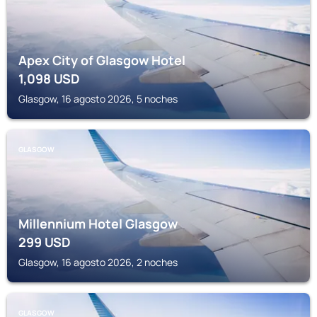
Apex City of Glasgow Hotel
1,098
USD
Glasgow, 16 agosto 2026, 5 noches
GLASGOW
Millennium Hotel Glasgow
299
USD
Glasgow, 16 agosto 2026, 2 noches
GLASGOW