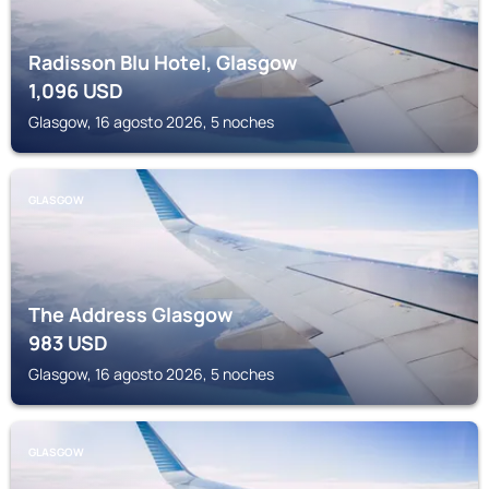
Radisson Blu Hotel, Glasgow
1,096
USD
Glasgow, 16 agosto 2026, 5 noches
GLASGOW
The Address Glasgow
983
USD
Glasgow, 16 agosto 2026, 5 noches
GLASGOW