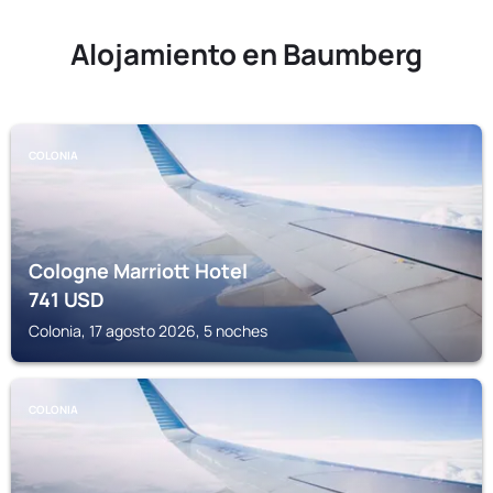
Alojamiento en Baumberg
COLONIA
Cologne Marriott Hotel
741
USD
Colonia, 17 agosto 2026, 5 noches
COLONIA