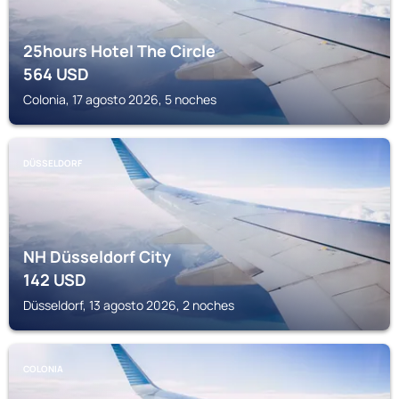
25hours Hotel The Circle
564
USD
Colonia, 17 agosto 2026, 5 noches
DÜSSELDORF
NH Düsseldorf City
142
USD
Düsseldorf, 13 agosto 2026, 2 noches
COLONIA