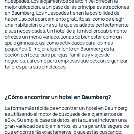
huéspedes. Los alojamientos de alto nivel ofrecen la
mejor ubicación, a un paso de las principales atracciones
en Baumberg. Los huéspedes tienen la posibilidad de
hacer uso del aparcamiento gratuito así como de elegir
una habitación o una suite que se adapte perfectamente
a sus necesidades. Un hotel de alto nivel probablemente
ofrezca un menú variado, zonas de bienestar como un
spa o gimnasio, así como actividades para los más
pequeños. El mejor alojamiento en Baumberg es la
opción perfecta para parejas, familias y viajes de
negocios, así como para empresas que desean organizar
talleres para sus empleados.
¿Cómo encontrar un hotel en Baumberg?
La forma más rápida de encontrar un hotel en Baumberg
es utilizando el motor de búsqueda de alojamientos de
eSky. Su amplia base de datos, en la que se incluyen una
gran variedad de alojamientos, es una garantía segura de
que encontrarás exactamente lo que estás buscando.