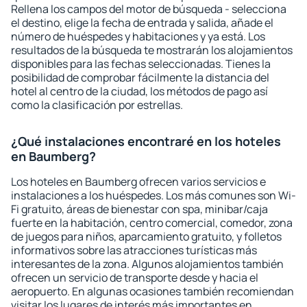
Rellena los campos del motor de búsqueda - selecciona
el destino, elige la fecha de entrada y salida, añade el
número de huéspedes y habitaciones y ya está. Los
resultados de la búsqueda te mostrarán los alojamientos
disponibles para las fechas seleccionadas. Tienes la
posibilidad de comprobar fácilmente la distancia del
hotel al centro de la ciudad, los métodos de pago así
como la clasificación por estrellas.
¿Qué instalaciones encontraré en los hoteles
en Baumberg?
Los hoteles en Baumberg ofrecen varios servicios e
instalaciones a los huéspedes. Los más comunes son Wi-
Fi gratuito, áreas de bienestar con spa, minibar/caja
fuerte en la habitación, centro comercial, comedor, zona
de juegos para niños, aparcamiento gratuito, y folletos
informativos sobre las atracciones turísticas más
interesantes de la zona. Algunos alojamientos también
ofrecen un servicio de transporte desde y hacia el
aeropuerto. En algunas ocasiones también recomiendan
visitar los lugares de interés más importantes en