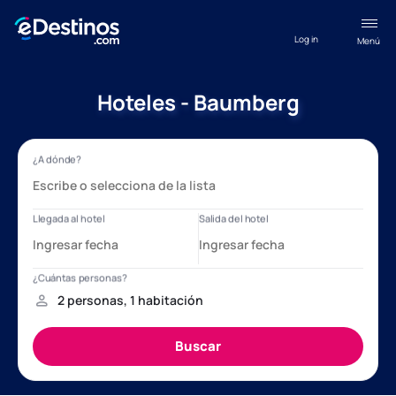
Log in
Menú
Hoteles - Baumberg