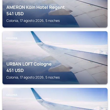
AMERON Köln Hotel Regent
541
USD
Colonia, 17 agosto 2026, 5 noches
COLONIA
URBAN LOFT Cologne
451
USD
Colonia, 17 agosto 2026, 5 noches
COLONIA