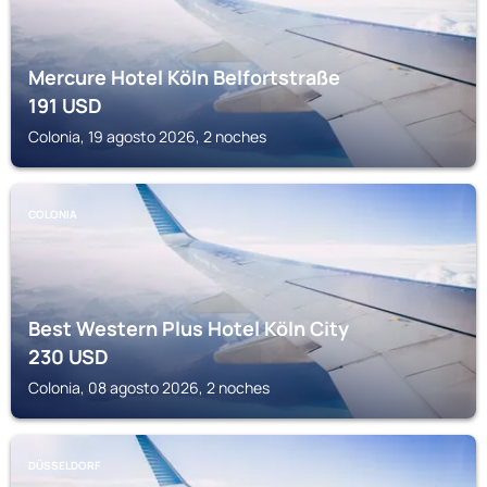
Mercure Hotel Köln Belfortstraße
191
USD
Colonia, 19 agosto 2026, 2 noches
COLONIA
Best Western Plus Hotel Köln City
230
USD
Colonia, 08 agosto 2026, 2 noches
DÜSSELDORF