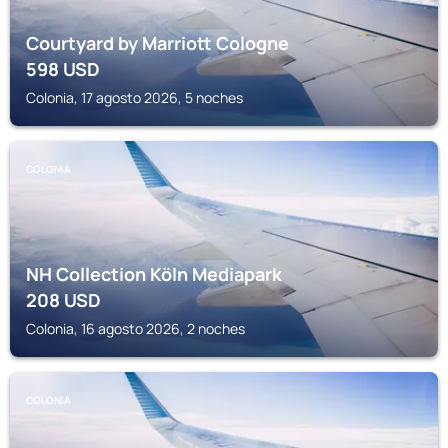
Courtyard by Marriott Cologne
598
USD
Colonia, 17 agosto 2026, 5 noches
COLONIA
NH Collection Köln Mediapark
208
USD
Colonia, 16 agosto 2026, 2 noches
COLONIA