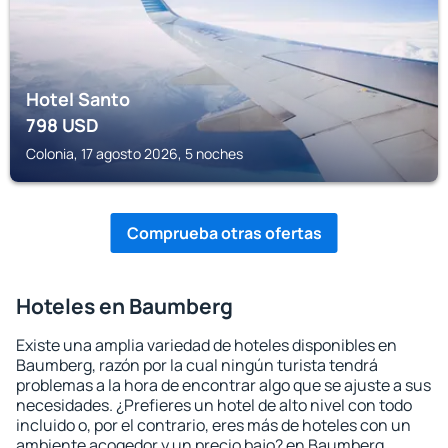
Hotel Santo
798
USD
Colonia, 17 agosto 2026, 5 noches
Comprueba otras ofertas
Hoteles en Baumberg
Existe una amplia variedad de hoteles disponibles en
Baumberg, razón por la cual ningún turista tendrá
problemas a la hora de encontrar algo que se ajuste a sus
necesidades. ¿Prefieres un hotel de alto nivel con todo
incluido o, por el contrario, eres más de hoteles con un
ambiente acogedor y un precio bajo? en Baumberg