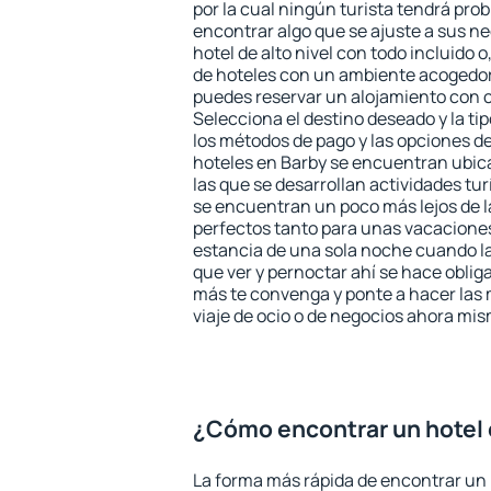
por la cual ningún turista tendrá pro
encontrar algo que se ajuste a sus n
hotel de alto nivel con todo incluido o
de hoteles con un ambiente acogedor 
puedes reservar un alojamiento con 
Selecciona el destino deseado y la ti
los métodos de pago y las opciones de
hoteles en Barby se encuentran ubica
las que se desarrollan actividades tu
se encuentran un poco más lejos de l
perfectos tanto para unas vacacione
estancia de una sola noche cuando l
que ver y pernoctar ahí se hace obliga
más te convenga y ponte a hacer las 
viaje de ocio o de negocios ahora mi
¿Cómo encontrar un hotel 
La forma más rápida de encontrar un 