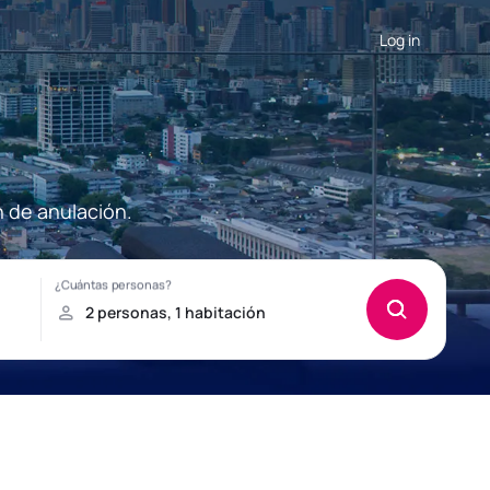
Log in
n de anulación.