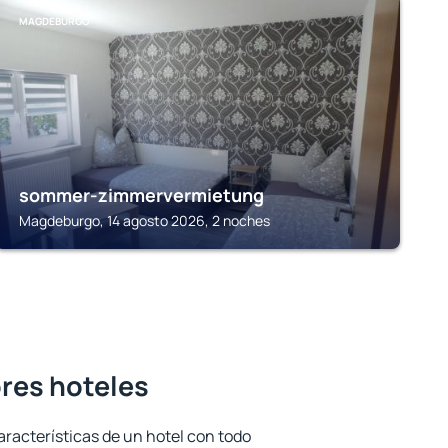
MAGDEBURGO
sommer-zimmervermietung
Magdeburgo, 14 agosto 2026, 2 noches
ores hoteles
aracterísticas de un hotel con todo