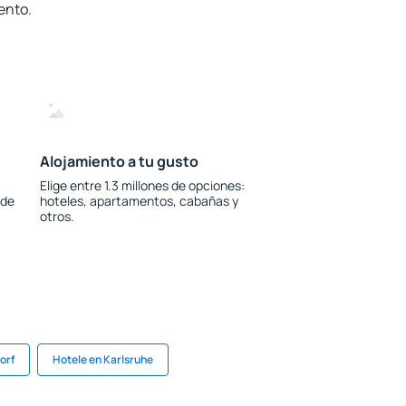
ento.
Alojamiento a tu gusto
Elige entre 1.3 millones de opciones:
 de
hoteles, apartamentos, cabañas y
otros.
orf
Hotele en Karlsruhe