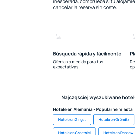
inesperada, comprueba si tu alojamien
cancelar la reserva sin coste.
Búsqueda rápida y fácilmente
Pl
Ofertas a medida para tus
Re
expectativas.
op
Najczęściej wyszukiwane hote
Hotele en Alemania - Popularne miasta
Hotele en Zingst
Hotele en Grömitz
Hotele en Greetsiel
Hotele en Dassow