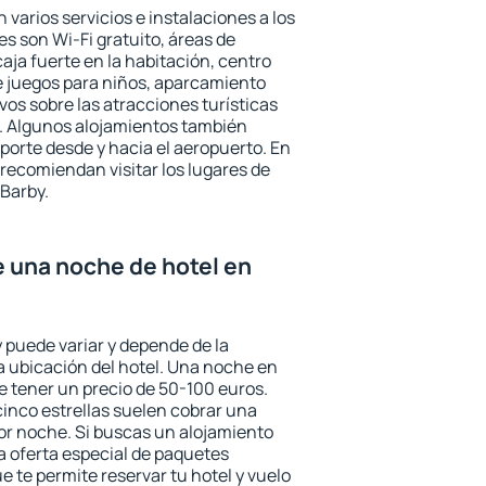
 varios servicios e instalaciones a los
 son Wi-Fi gratuito, áreas de
aja fuerte en la habitación, centro
e juegos para niños, aparcamiento
ivos sobre las atracciones turísticas
a. Algunos alojamientos también
porte desde y hacia el aeropuerto. En
ecomiendan visitar los lugares de
Barby.
e una noche de hotel en
 puede variar y depende de la
 la ubicación del hotel. Una noche en
e tener un precio de 50-100 euros.
 cinco estrellas suelen cobrar una
or noche. Si buscas un alojamiento
la oferta especial de paquetes
e te permite reservar tu hotel y vuelo