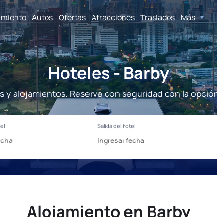
amiento
Autos
Ofertas
Atracciones
Traslados
Más
Hoteles - Barby
s y alojamientos. Reserve con seguridad con la opció
Alojamiento en Barby