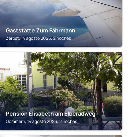
Gaststätte Zum Fährmann
Zerbst, 14 agosto 2026, 2 noches
GOMMERN
Pension Elisabeth am Elberadweg
Gommern, 14 agosto 2026, 2 noches