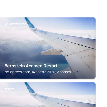
NEUGATTERSLEBEN
Bernstein Acamed Resort
Neugattersleben, 14 agosto 2026, 2 noches
ZERBST