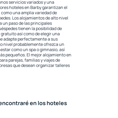
unos servicios variados y una
jores hoteles en Barby garantizan el
sí como una amplia variedad de
edes. Los alojamientos de alto nivel
a un paso de las principales
uéspedes tienen la posibilidad de
gratuito así como de elegir una
se adapte perfectamente a sus
to nivel probablemente ofrezca un
estar como un spa o gimnasio, así
ás pequeños. El mejor alojamiento en
ara parejas, familias y viajes de
presas que desean organizar talleres
encontraré en los hoteles