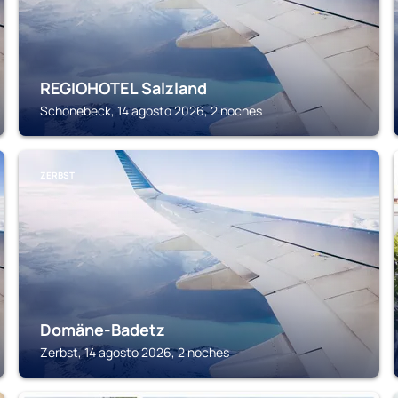
REGIOHOTEL Salzland
Schönebeck, 14 agosto 2026, 2 noches
ZERBST
Domäne-Badetz
Zerbst, 14 agosto 2026, 2 noches