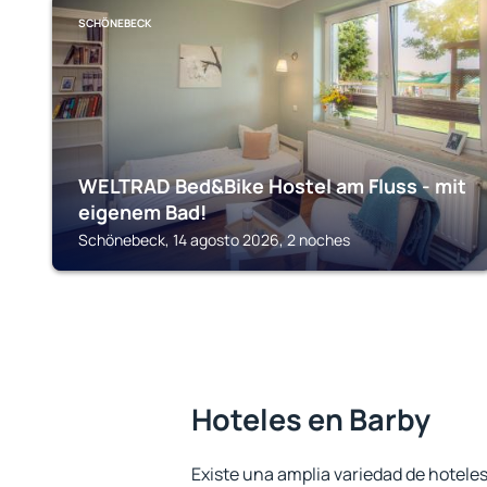
SCHÖNEBECK
WELTRAD Bed&Bike Hostel am Fluss - mit
eigenem Bad!
Schönebeck, 14 agosto 2026, 2 noches
Hoteles en Barby
Existe una amplia variedad de hoteles