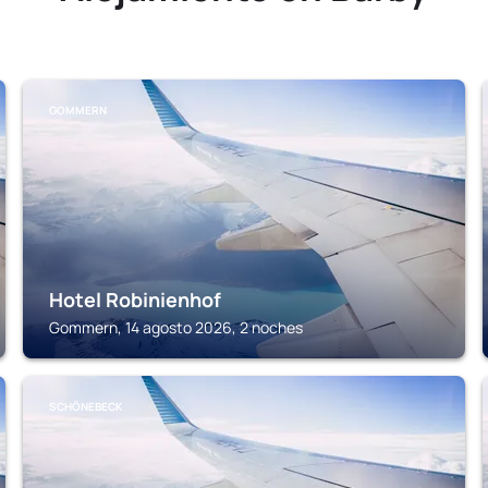
GOMMERN
Hotel Robinienhof
Gommern, 14 agosto 2026, 2 noches
SCHÖNEBECK