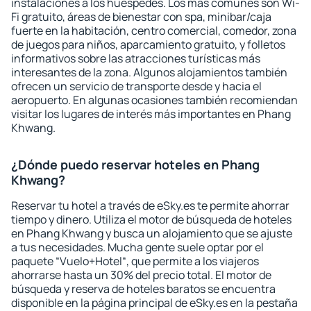
instalaciones a los huéspedes. Los más comunes son Wi-
Fi gratuito, áreas de bienestar con spa, minibar/caja
fuerte en la habitación, centro comercial, comedor, zona
de juegos para niños, aparcamiento gratuito, y folletos
informativos sobre las atracciones turísticas más
interesantes de la zona. Algunos alojamientos también
ofrecen un servicio de transporte desde y hacia el
aeropuerto. En algunas ocasiones también recomiendan
visitar los lugares de interés más importantes en Phang
Khwang.
¿Dónde puedo reservar hoteles en Phang
Khwang?
Reservar tu hotel a través de eSky.es te permite ahorrar
tiempo y dinero. Utiliza el motor de búsqueda de hoteles
en Phang Khwang y busca un alojamiento que se ajuste
a tus necesidades. Mucha gente suele optar por el
paquete “Vuelo+Hotel“, que permite a los viajeros
ahorrarse hasta un 30% del precio total. El motor de
búsqueda y reserva de hoteles baratos se encuentra
disponible en la página principal de eSky.es en la pestaña