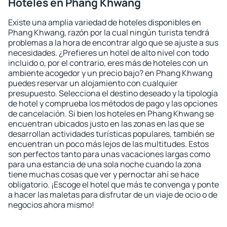
Hoteles en Phang Khwang
Existe una amplia variedad de hoteles disponibles en
Phang Khwang, razón por la cual ningún turista tendrá
problemas a la hora de encontrar algo que se ajuste a sus
necesidades. ¿Prefieres un hotel de alto nivel con todo
incluido o, por el contrario, eres más de hoteles con un
ambiente acogedor y un precio bajo? en Phang Khwang
puedes reservar un alojamiento con cualquier
presupuesto. Selecciona el destino deseado y la tipología
de hotel y comprueba los métodos de pago y las opciones
de cancelación. Si bien los hoteles en Phang Khwang se
encuentran ubicados justo en las zonas en las que se
desarrollan actividades turísticas populares, también se
encuentran un poco más lejos de las multitudes. Estos
son perfectos tanto para unas vacaciones largas como
para una estancia de una sola noche cuando la zona
tiene muchas cosas que ver y pernoctar ahí se hace
obligatorio. ¡Escoge el hotel que más te convenga y ponte
a hacer las maletas para disfrutar de un viaje de ocio o de
negocios ahora mismo!