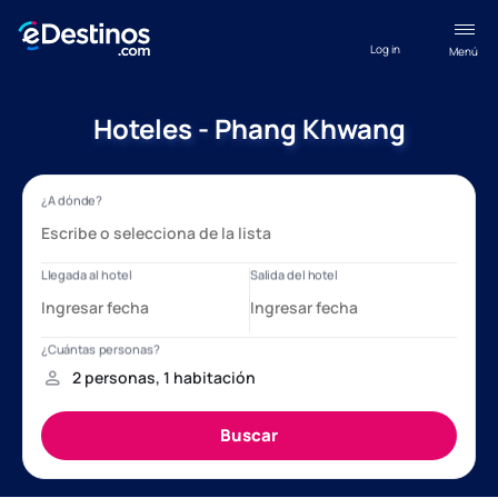
Log in
Menú
Hoteles - Phang Khwang