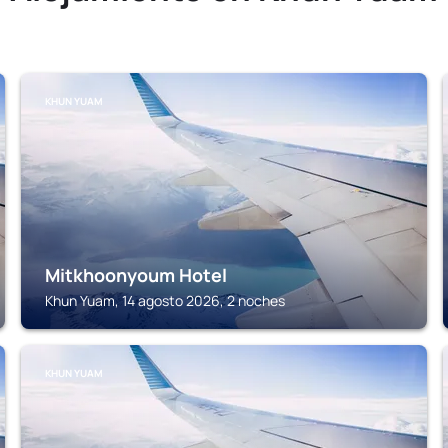
KHUN YUAM
Mitkhoonyoum Hotel
Khun Yuam, 14 agosto 2026, 2 noches
KHUN YUAM