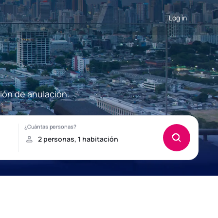
Log in
ión de anulación.