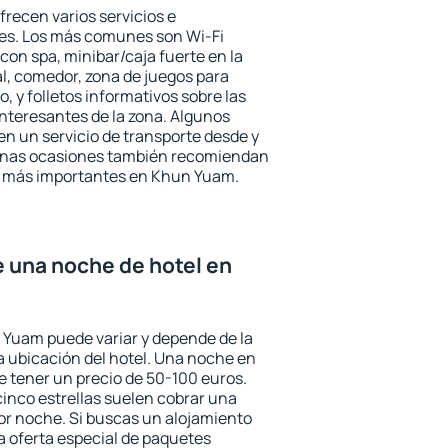
recen varios servicios e
des. Los más comunes son Wi-Fi
 con spa, minibar/caja fuerte en la
l, comedor, zona de juegos para
, y folletos informativos sobre las
interesantes de la zona. Algunos
n un servicio de transporte desde y
gunas ocasiones también recomiendan
rés más importantes en Khun Yuam.
e una noche de hotel en
 Yuam puede variar y depende de la
 la ubicación del hotel. Una noche en
e tener un precio de 50-100 euros.
 cinco estrellas suelen cobrar una
or noche. Si buscas un alojamiento
la oferta especial de paquetes