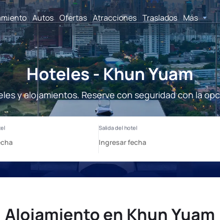
amiento
Autos
Ofertas
Atracciones
Traslados
Más
Hoteles - Khun Yuam
les y alojamientos. Reserve con seguridad con la opc
Alojamiento en Khun Yuam