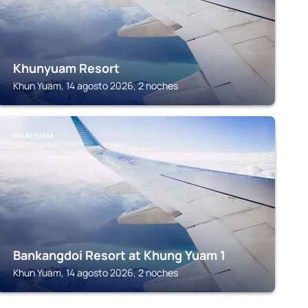
Khunyuam Resort
Khun Yuam, 14 agosto 2026, 2 noches
KHUN YUAM
Bankangdoi Resort at Khung Yuam 1
Khun Yuam, 14 agosto 2026, 2 noches