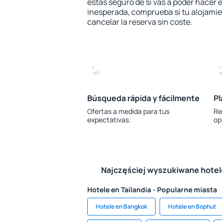
estás seguro de si vas a poder hacer e
inesperada, comprueba si tu alojamien
cancelar la reserva sin coste.
Búsqueda rápida y fácilmente
Pl
Ofertas a medida para tus
Re
expectativas.
op
Najczęściej wyszukiwane hote
Hotele en Tailandia - Popularne miasta
Hotele en Bangkok
Hotele en Bophut