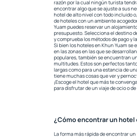
razón por la cual ningún turista tend
encontrar algo que se ajuste a sus n
hotel de alto nivel con todo incluido o
de hoteles con un ambiente acogedor
Yuam puedes reservar un alojamiento
presupuesto. Selecciona el destino de
y comprueba los métodos de pago y l
Si bien los hoteles en Khun Yuam se
en las zonas en las que se desarrollan
populares, también se encuentran un 
multitudes. Estos son perfectos tant
largas como para una estancia de un
tiene muchas cosas que ver y pernocta
¡Escoge el hotel que más te convenga
para disfrutar de un viaje de ocio o 
¿Cómo encontrar un hotel
La forma más rápida de encontrar un