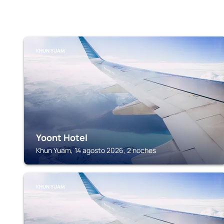
KHUN YUAM
Yoont Hotel
Khun Yuam, 14 agosto 2026, 2 noches
KHUN YUAM