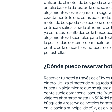
utilizando el motor de búsqueda de a
amplia base de datos, en la que se in
alojamientos, es una garantía segur
exactamente lo que estás buscando. 
motor de búsqueda - selecciona el des
entrada y salida, añade el número de
ya está. Los resultados de la búsqued
alojamientos disponibles para las fe
la posibilidad de comprobar fácilmente
centro de la ciudad, los métodos de p
por estrellas.
¿Dónde puedo reservar ho
Reservar tu hotel a través de eSky.es
dinero. Utiliza el motor de búsqueda
busca un alojamiento que se ajuste 
gente suele optar por el paquete “Vue
viajeros ahorrarse hasta un 30% del pr
búsqueda y reserva de hoteles barato
en la página principal de eSky.es en l