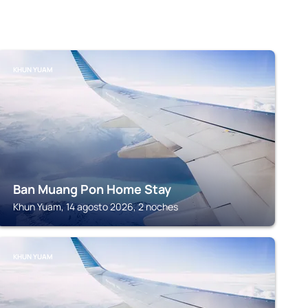
KHUN YUAM
Ban Muang Pon Home Stay
Khun Yuam, 14 agosto 2026, 2 noches
KHUN YUAM