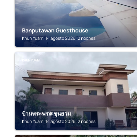
Banputawan Guesthouse
Khun Yuam, 14 agosto 2026, 2 noches
KHUN YUAM
บ้านพระพร@ขุนยวม
Khun Yuam, 14 agosto 2026, 2 noches