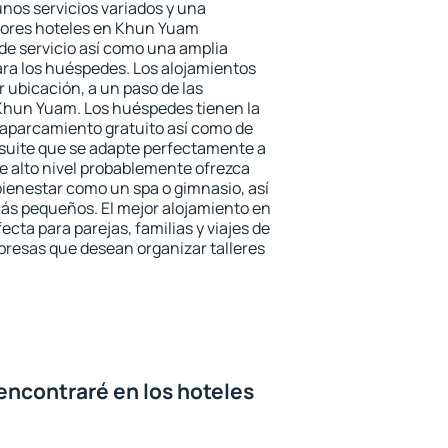
unos servicios variados y una
ejores hoteles en Khun Yuam
 de servicio así como una amplia
ara los huéspedes. Los alojamientos
r ubicación, a un paso de las
 Khun Yuam. Los huéspedes tienen la
l aparcamiento gratuito así como de
 suite que se adapte perfectamente a
e alto nivel probablemente ofrezca
ienestar como un spa o gimnasio, así
ás pequeños. El mejor alojamiento en
cta para parejas, familias y viajes de
presas que desean organizar talleres
encontraré en los hoteles