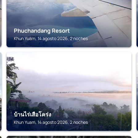
Phuchandang Resort
Khun Yuam, 14 agosto 2026, 2 noches
KHUN YUAM
บ้านไร่เสือโคร่ง
Khun Yuam, 14 agosto 2026, 2 noches