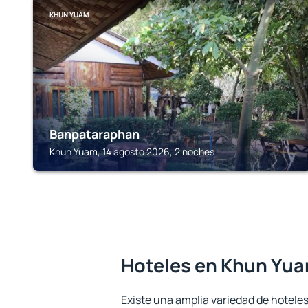
KHUN YUAM
Banpataraphan
Khun Yuam, 14 agosto 2026, 2 noches
Hoteles en Khun Yu
Existe una amplia variedad de hotele