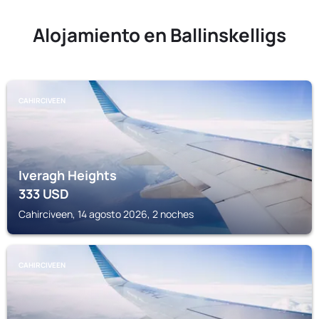
Alojamiento en Ballinskelligs
CAHIRCIVEEN
Iveragh Heights
333
USD
Cahirciveen, 14 agosto 2026, 2 noches
CAHIRCIVEEN