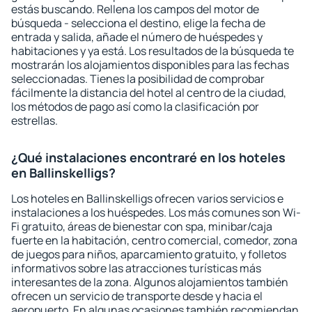
estás buscando. Rellena los campos del motor de
búsqueda - selecciona el destino, elige la fecha de
entrada y salida, añade el número de huéspedes y
habitaciones y ya está. Los resultados de la búsqueda te
mostrarán los alojamientos disponibles para las fechas
seleccionadas. Tienes la posibilidad de comprobar
fácilmente la distancia del hotel al centro de la ciudad,
los métodos de pago así como la clasificación por
estrellas.
¿Qué instalaciones encontraré en los hoteles
en Ballinskelligs?
Los hoteles en Ballinskelligs ofrecen varios servicios e
instalaciones a los huéspedes. Los más comunes son Wi-
Fi gratuito, áreas de bienestar con spa, minibar/caja
fuerte en la habitación, centro comercial, comedor, zona
de juegos para niños, aparcamiento gratuito, y folletos
informativos sobre las atracciones turísticas más
interesantes de la zona. Algunos alojamientos también
ofrecen un servicio de transporte desde y hacia el
aeropuerto. En algunas ocasiones también recomiendan