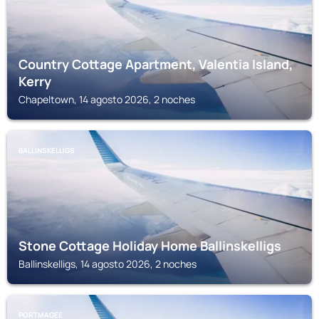
Country Cottage Apartment, Valentia Island,
Kerry
Chapeltown, 14 agosto 2026, 2 noches
BALLINSKELLIGS
Stone Cottage Holiday Home Ballinskelligs
Ballinskelligs, 14 agosto 2026, 2 noches
PORTMAGEE