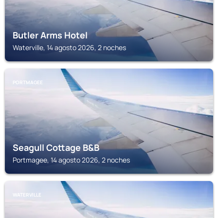
Butler Arms Hotel
Waterville, 14 agosto 2026, 2 noches
PORTMAGEE
Seagull Cottage B&B
Portmagee, 14 agosto 2026, 2 noches
WATERVILLE