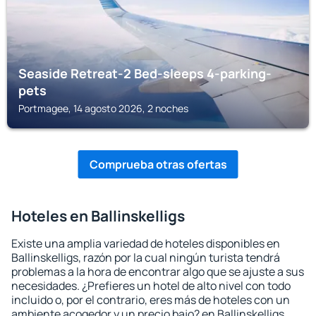
Seaside Retreat-2 Bed-sleeps 4-parking-
pets
Portmagee, 14 agosto 2026, 2 noches
Comprueba otras ofertas
Hoteles en Ballinskelligs
Existe una amplia variedad de hoteles disponibles en
Ballinskelligs, razón por la cual ningún turista tendrá
problemas a la hora de encontrar algo que se ajuste a sus
necesidades. ¿Prefieres un hotel de alto nivel con todo
incluido o, por el contrario, eres más de hoteles con un
ambiente acogedor y un precio bajo? en Ballinskelligs