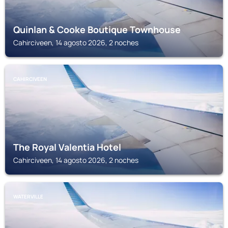
Quinlan & Cooke Boutique Townhouse
Cahirciveen, 14 agosto 2026, 2 noches
CAHIRCIVEEN
The Royal Valentia Hotel
Cahirciveen, 14 agosto 2026, 2 noches
WATERVILLE