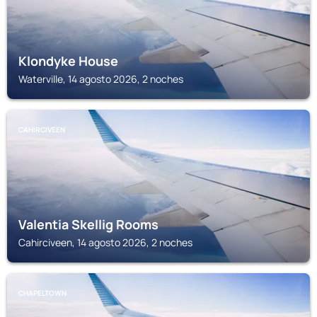
Klondyke House
Waterville, 14 agosto 2026, 2 noches
CAHIRCIVEEN
Valentia Skellig Rooms
Cahirciveen, 14 agosto 2026, 2 noches
CHAPELTOWN