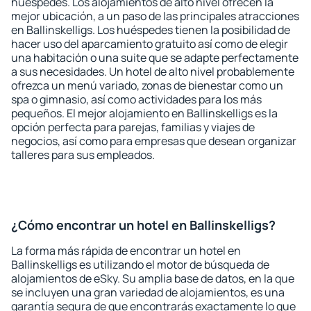
huéspedes. Los alojamientos de alto nivel ofrecen la
mejor ubicación, a un paso de las principales atracciones
en Ballinskelligs. Los huéspedes tienen la posibilidad de
hacer uso del aparcamiento gratuito así como de elegir
una habitación o una suite que se adapte perfectamente
a sus necesidades. Un hotel de alto nivel probablemente
ofrezca un menú variado, zonas de bienestar como un
spa o gimnasio, así como actividades para los más
pequeños. El mejor alojamiento en Ballinskelligs es la
opción perfecta para parejas, familias y viajes de
negocios, así como para empresas que desean organizar
talleres para sus empleados.
¿Cómo encontrar un hotel en Ballinskelligs?
La forma más rápida de encontrar un hotel en
Ballinskelligs es utilizando el motor de búsqueda de
alojamientos de eSky. Su amplia base de datos, en la que
se incluyen una gran variedad de alojamientos, es una
garantía segura de que encontrarás exactamente lo que