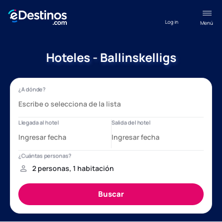
Log in
Menú
Hoteles - Ballinskelligs