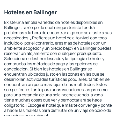
Hoteles en Ballinger
Existe una amplia variedad de hoteles disponibles en
Ballinger, razón por la cual ningún turista tendrá
problemas a la hora de encontrar algo que se ajuste a sus
necesidades. ¿Prefieres un hotel de alto nivel con todo
incluido o, por el contrario, eres más de hoteles con un
ambiente acogedor y un precio bajo? en Ballinger puedes
reservar un alojamiento con cualquier presupuesto.
Selecciona el destino deseado y la tipología de hotel y
comprueba los métodos de pago y las opciones de
cancelación. Si bien los hoteles en Ballinger se
encuentran ubicados justo en las zonas en las que se
desarrollan actividades turísticas populares, también se
encuentran un poco más lejos de las multitudes. Estos
son perfectos tanto para unas vacaciones largas como
para una estancia de una sola noche cuando la zona
tiene muchas cosas que ver y pernoctar ahí se hace
obligatorio. ¡Escoge el hotel que más te convenga y ponte
a hacer las maletas para disfrutar de un viaje de ocio o de
negocios ahora mismo!