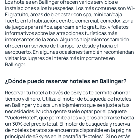
Los hoteles en Ballinger ofrecen varios servicios e
instalaciones a los huéspedes. Los más comunes son Wi-
Fi gratuito, áreas de bienestar con spa, minibar/caja
fuerte en la habitación, centro comercial, comedor, zona
de juegos para niños, aparcamiento gratuito, y folletos
informativos sobre las atracciones turísticas más
interesantes de la zona. Algunos alojamientos también
ofrecen un servicio de transporte desde y hacia el
aeropuerto. En algunas ocasiones también recomiendan
visitar los lugares de interés más importantes en
Ballinger.
¿Dónde puedo reservar hoteles en Ballinger?
Reservar tu hotel a través de eSky.es te permite ahorrar
tiempo y dinero. Utiliza el motor de búsqueda de hoteles
en Ballinger y busca un alojamiento que se ajuste a tus
necesidades. Mucha gente suele optar por el paquete
“Vuelo+Hotel“, que permite a los viajeros ahorrarse hasta
un 30% del precio total. El motor de búsqueda y reserva
de hoteles baratos se encuentra disponible en la página
principal de eSky.es en la pestaña “Hoteles“. Si no estás