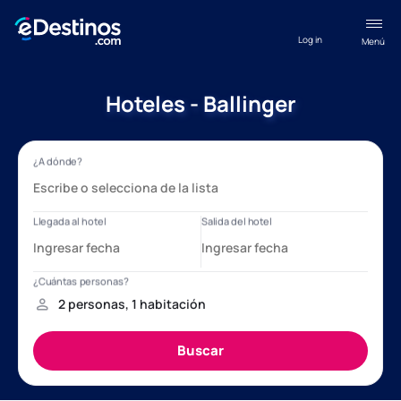
Log in
Menú
Hoteles - Ballinger