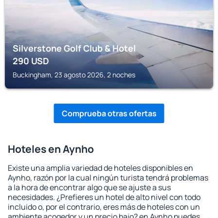
Silverstone Golf Club & Hotel
290
USD
Buckingham, 23 agosto 2026, 2 noches
Comprueba otras ofertas
Hoteles en Aynho
Existe una amplia variedad de hoteles disponibles en
Aynho, razón por la cual ningún turista tendrá problemas
a la hora de encontrar algo que se ajuste a sus
necesidades. ¿Prefieres un hotel de alto nivel con todo
incluido o, por el contrario, eres más de hoteles con un
ambiente acogedor y un precio bajo? en Aynho puedes