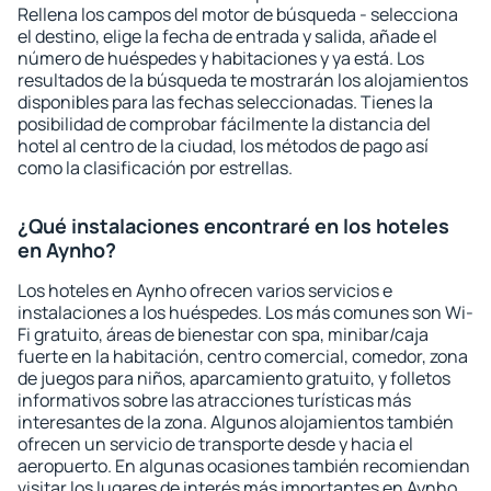
Rellena los campos del motor de búsqueda - selecciona
el destino, elige la fecha de entrada y salida, añade el
número de huéspedes y habitaciones y ya está. Los
resultados de la búsqueda te mostrarán los alojamientos
disponibles para las fechas seleccionadas. Tienes la
posibilidad de comprobar fácilmente la distancia del
hotel al centro de la ciudad, los métodos de pago así
como la clasificación por estrellas.
¿Qué instalaciones encontraré en los hoteles
en Aynho?
Los hoteles en Aynho ofrecen varios servicios e
instalaciones a los huéspedes. Los más comunes son Wi-
Fi gratuito, áreas de bienestar con spa, minibar/caja
fuerte en la habitación, centro comercial, comedor, zona
de juegos para niños, aparcamiento gratuito, y folletos
informativos sobre las atracciones turísticas más
interesantes de la zona. Algunos alojamientos también
ofrecen un servicio de transporte desde y hacia el
aeropuerto. En algunas ocasiones también recomiendan
visitar los lugares de interés más importantes en Aynho.