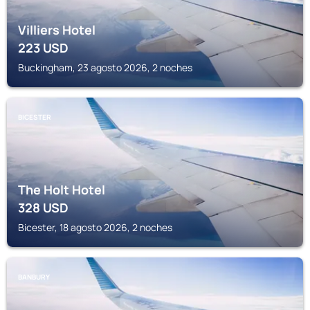
Villiers Hotel
223
USD
Buckingham, 23 agosto 2026, 2 noches
BICESTER
The Holt Hotel
328
USD
Bicester, 18 agosto 2026, 2 noches
BANBURY