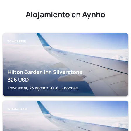
Alojamiento en Aynho
TOWCESTER
Hilton Garden Inn Silverstone
326
USD
Towcester, 23 agosto 2026, 2 noches
WOODSTOCK