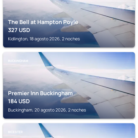
The Bell at Hampton Poyle
327
USD
Kidlington, 18 agosto 2026, 2 noches
BUCKINGHAM
Premier Inn Buckingham
184
USD
Buckingham, 20 agosto 2026, 2 noches
BICESTER