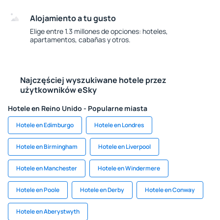
Alojamiento a tu gusto
Elige entre 1.3 millones de opciones: hoteles,
apartamentos, cabañas y otros.
Najczęściej wyszukiwane hotele przez
użytkowników eSky
Hotele en Reino Unido - Popularne miasta
Hotele en Edimburgo
Hotele en Londres
Hotele en Birmingham
Hotele en Liverpool
Hotele en Manchester
Hotele en Windermere
Hotele en Poole
Hotele en Derby
Hotele en Conway
Hotele en Aberystwyth