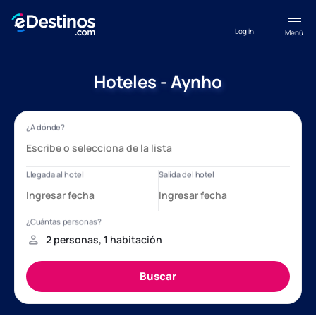
Log in
Menú
Hoteles - Aynho