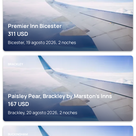
Premier Inn Bicester
311
USD
Bicester, 19 agosto 2026, 2 noches
BRACKLEY
Paisley Pear, Brackley by Marston's Inns
167
USD
Brackley, 20 agosto 2026, 2 noches
BUCKINGHAM