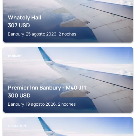
Whately Hall
307
USD
Banbury, 25 agosto 2026, 2 noches
BANBURY
Premier Inn Banbury - M40 J11
300
USD
Banbury, 19 agosto 2026, 2 noches
KIDLINGTON