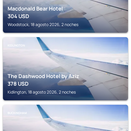
Macdonald Bear Hotel
304
USD
Woodstock, 18 agosto 2026, 2 noches
KIDLINGTON
The Dashwood Hotel by Aziz
378
USD
Kidlington, 18 agosto 2026, 2 noches
BUCKINGHAM