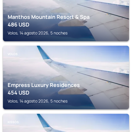
Manthos Mountain Resort & Spa
486
USD
Volos, 14 agosto 2026, 5 noches
VOLOS
Empress Luxury Residences
454
USD
Volos, 14 agosto 2026, 5 noches
KISSÓS