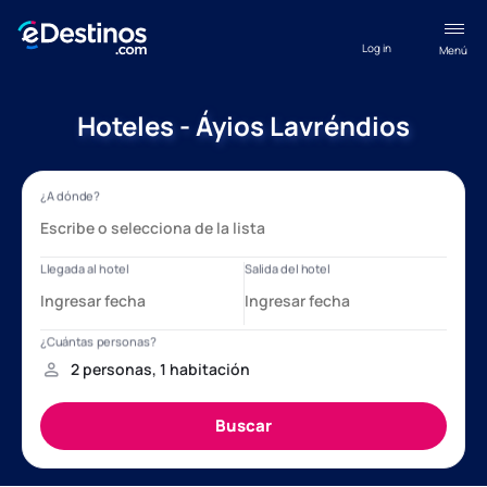
Log in
Menú
Hoteles - Áyios Lavréndios