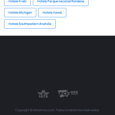
Hotele Krabi
Hotele Parque nacional Rondane
Hotele Míchigan
Hotele Hawái
Hotele Southeastern Anatolia
Copyright © eDestinos.com. Todos los derechos reservados.