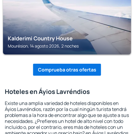
Kalderimi Country House
Mourésion, 14 agosto 2026, 2 noches
Comprueba otras ofertas
Hoteles en Áyios Lavréndios
Existe una amplia variedad de hoteles disponibles en
Áyios Lavréndios, razón por la cual ningún turista tendrá
problemas a la hora de encontrar algo que se ajuste a sus
necesidades. ¿Prefieres un hotel de alto nivel con todo
incluido o, por el contrario, eres más de hoteles con un
ambiente acogedor y un precio bajo? en Áyios Lavréndios