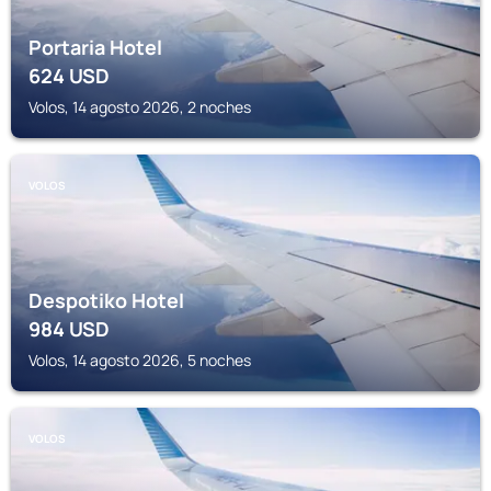
Portaria Hotel
624
USD
Volos, 14 agosto 2026, 2 noches
VOLOS
Despotiko Hotel
984
USD
Volos, 14 agosto 2026, 5 noches
VOLOS