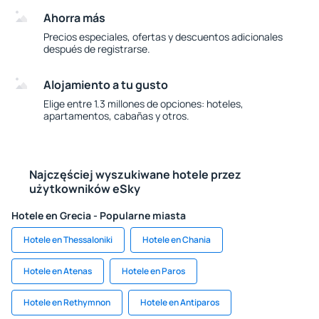
Ahorra más
Precios especiales, ofertas y descuentos adicionales
después de registrarse.
Alojamiento a tu gusto
Elige entre 1.3 millones de opciones: hoteles,
apartamentos, cabañas y otros.
Najczęściej wyszukiwane hotele przez
użytkowników eSky
Hotele en Grecia - Popularne miasta
Hotele en Thessaloniki
Hotele en Chania
Hotele en Atenas
Hotele en Paros
Hotele en Rethymnon
Hotele en Antiparos