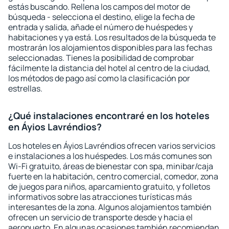
estás buscando. Rellena los campos del motor de
búsqueda - selecciona el destino, elige la fecha de
entrada y salida, añade el número de huéspedes y
habitaciones y ya está. Los resultados de la búsqueda te
mostrarán los alojamientos disponibles para las fechas
seleccionadas. Tienes la posibilidad de comprobar
fácilmente la distancia del hotel al centro de la ciudad,
los métodos de pago así como la clasificación por
estrellas.
¿Qué instalaciones encontraré en los hoteles
en Áyios Lavréndios?
Los hoteles en Áyios Lavréndios ofrecen varios servicios
e instalaciones a los huéspedes. Los más comunes son
Wi-Fi gratuito, áreas de bienestar con spa, minibar/caja
fuerte en la habitación, centro comercial, comedor, zona
de juegos para niños, aparcamiento gratuito, y folletos
informativos sobre las atracciones turísticas más
interesantes de la zona. Algunos alojamientos también
ofrecen un servicio de transporte desde y hacia el
aeropuerto. En algunas ocasiones también recomiendan