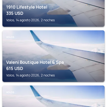
1910 Lifestyle Hotel
335
USD
Volos, 14 agosto 2026, 2 noches
VOLOS
Valeni Boutique Hotel & Spa
615
USD
Volos, 14 agosto 2026, 2 noches
VOLOS