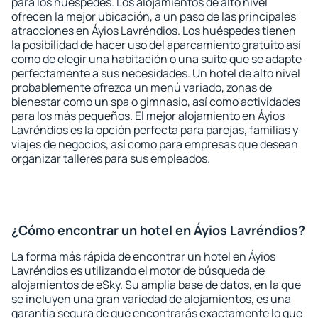
para los huéspedes. Los alojamientos de alto nivel
ofrecen la mejor ubicación, a un paso de las principales
atracciones en Áyios Lavréndios. Los huéspedes tienen
la posibilidad de hacer uso del aparcamiento gratuito así
como de elegir una habitación o una suite que se adapte
perfectamente a sus necesidades. Un hotel de alto nivel
probablemente ofrezca un menú variado, zonas de
bienestar como un spa o gimnasio, así como actividades
para los más pequeños. El mejor alojamiento en Áyios
Lavréndios es la opción perfecta para parejas, familias y
viajes de negocios, así como para empresas que desean
organizar talleres para sus empleados.
¿Cómo encontrar un hotel en Áyios Lavréndios?
La forma más rápida de encontrar un hotel en Áyios
Lavréndios es utilizando el motor de búsqueda de
alojamientos de eSky. Su amplia base de datos, en la que
se incluyen una gran variedad de alojamientos, es una
garantía segura de que encontrarás exactamente lo que