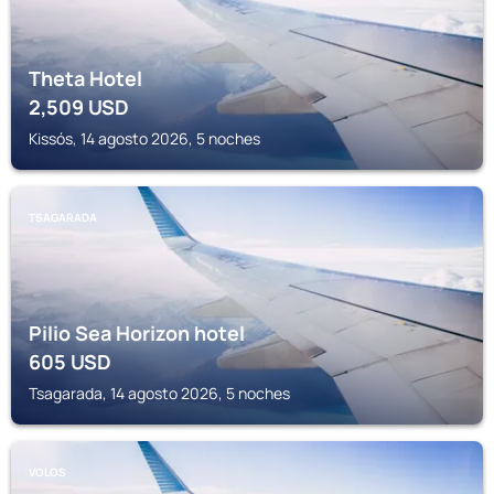
Theta Hotel
2,509
USD
Kissós, 14 agosto 2026, 5 noches
TSAGARADA
Pilio Sea Horizon hotel
605
USD
Tsagarada, 14 agosto 2026, 5 noches
VOLOS