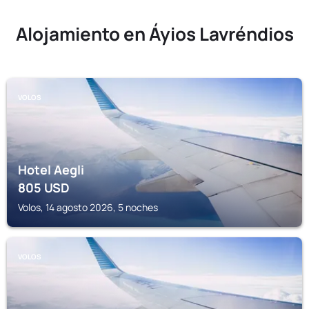
Alojamiento en Áyios Lavréndios
VOLOS
Hotel Aegli
805
USD
Volos, 14 agosto 2026, 5 noches
VOLOS