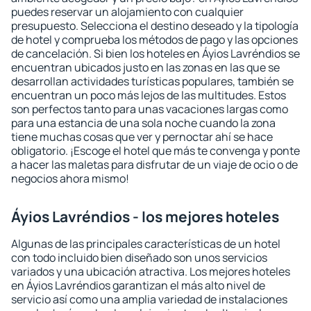
puedes reservar un alojamiento con cualquier
presupuesto. Selecciona el destino deseado y la tipología
de hotel y comprueba los métodos de pago y las opciones
de cancelación. Si bien los hoteles en Áyios Lavréndios se
encuentran ubicados justo en las zonas en las que se
desarrollan actividades turísticas populares, también se
encuentran un poco más lejos de las multitudes. Estos
son perfectos tanto para unas vacaciones largas como
para una estancia de una sola noche cuando la zona
tiene muchas cosas que ver y pernoctar ahí se hace
obligatorio. ¡Escoge el hotel que más te convenga y ponte
a hacer las maletas para disfrutar de un viaje de ocio o de
negocios ahora mismo!
Áyios Lavréndios - los mejores hoteles
Algunas de las principales características de un hotel
con todo incluido bien diseñado son unos servicios
variados y una ubicación atractiva. Los mejores hoteles
en Áyios Lavréndios garantizan el más alto nivel de
servicio así como una amplia variedad de instalaciones