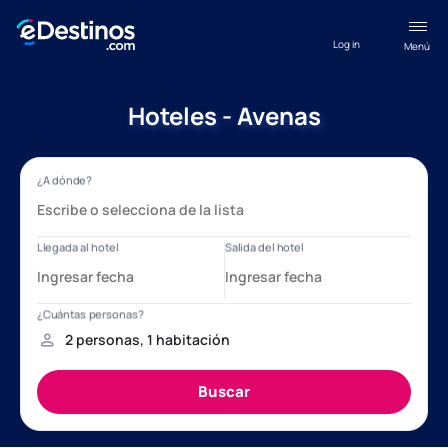
Log in
Menú
Hoteles - Avenas