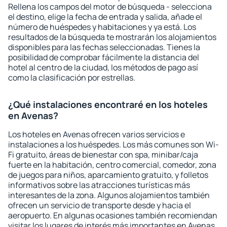
Rellena los campos del motor de búsqueda - selecciona
el destino, elige la fecha de entrada y salida, añade el
número de huéspedes y habitaciones y ya está. Los
resultados de la búsqueda te mostrarán los alojamientos
disponibles para las fechas seleccionadas. Tienes la
posibilidad de comprobar fácilmente la distancia del
hotel al centro de la ciudad, los métodos de pago así
como la clasificación por estrellas.
¿Qué instalaciones encontraré en los hoteles
en Avenas?
Los hoteles en Avenas ofrecen varios servicios e
instalaciones a los huéspedes. Los más comunes son Wi-
Fi gratuito, áreas de bienestar con spa, minibar/caja
fuerte en la habitación, centro comercial, comedor, zona
de juegos para niños, aparcamiento gratuito, y folletos
informativos sobre las atracciones turísticas más
interesantes de la zona. Algunos alojamientos también
ofrecen un servicio de transporte desde y hacia el
aeropuerto. En algunas ocasiones también recomiendan
visitar los lugares de interés más importantes en Avenas.