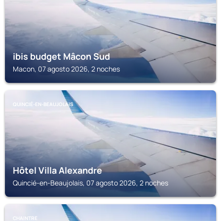
ibis budget Mâcon Sud
Macon, 07 agosto 2026, 2 noches
QUINCIÉ-EN-BEAUJOLAIS
Hôtel Villa Alexandre
Quincié-en-Beaujolais, 07 agosto 2026, 2 noches
CHAINTRE