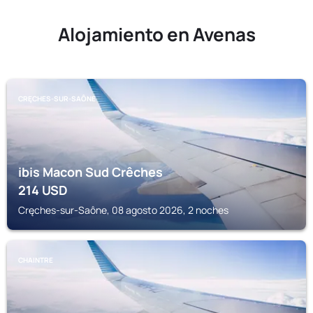
Alojamiento en Avenas
CRĘCHES-SUR-SAÔNE
ibis Macon Sud Crêches
214
USD
Cręches-sur-Saône, 08 agosto 2026, 2 noches
CHAINTRE