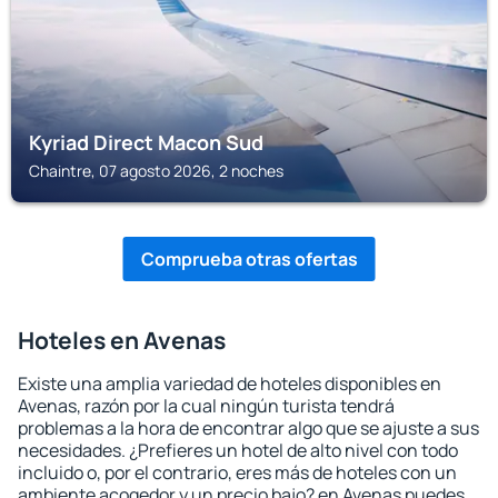
Kyriad Direct Macon Sud
Chaintre, 07 agosto 2026, 2 noches
Comprueba otras ofertas
Hoteles en Avenas
Existe una amplia variedad de hoteles disponibles en
Avenas, razón por la cual ningún turista tendrá
problemas a la hora de encontrar algo que se ajuste a sus
necesidades. ¿Prefieres un hotel de alto nivel con todo
incluido o, por el contrario, eres más de hoteles con un
ambiente acogedor y un precio bajo? en Avenas puedes