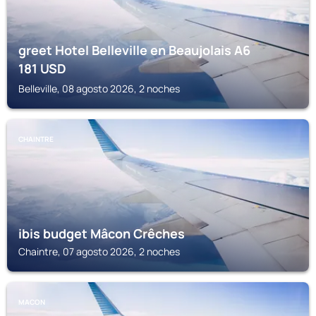
greet Hotel Belleville en Beaujolais A6
181
USD
Belleville, 08 agosto 2026, 2 noches
CHAINTRE
ibis budget Mâcon Crêches
Chaintre, 07 agosto 2026, 2 noches
MACON