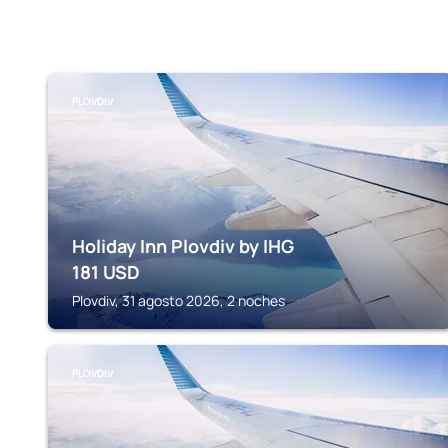
PLOVDIV
Holiday Inn Plovdiv by IHG
181
USD
Plovdiv, 31 agosto 2026, 2 noches
PLOVDIV