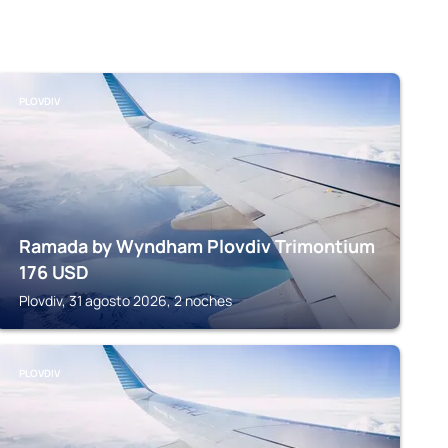
PLOVDIV
Ramada by Wyndham Plovdiv Trimontium
176
USD
Plovdiv, 31 agosto 2026, 2 noches
PLOVDIV