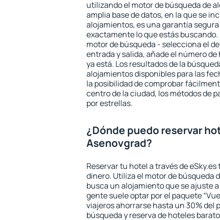
utilizando el motor de búsqueda de a
amplia base de datos, en la que se in
alojamientos, es una garantía segur
exactamente lo que estás buscando. 
motor de búsqueda - selecciona el des
entrada y salida, añade el número de
ya está. Los resultados de la búsqued
alojamientos disponibles para las fe
la posibilidad de comprobar fácilmente
centro de la ciudad, los métodos de p
por estrellas.
¿Dónde puedo reservar hot
Asenovgrad?
Reservar tu hotel a través de eSky.es
dinero. Utiliza el motor de búsqueda 
busca un alojamiento que se ajuste 
gente suele optar por el paquete “Vue
viajeros ahorrarse hasta un 30% del pr
búsqueda y reserva de hoteles barato