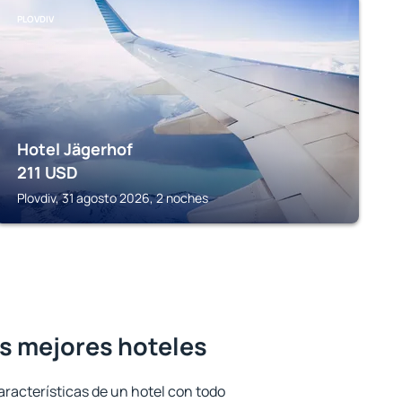
PLOVDIV
Hotel Jägerhof
211
USD
Plovdiv, 31 agosto 2026, 2 noches
s mejores hoteles
aracterísticas de un hotel con todo