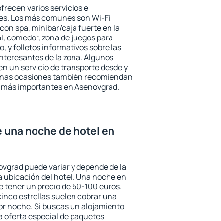
frecen varios servicios e
des. Los más comunes son Wi-Fi
 con spa, minibar/caja fuerte en la
l, comedor, zona de juegos para
, y folletos informativos sobre las
interesantes de la zona. Algunos
n un servicio de transporte desde y
gunas ocasiones también recomiendan
rés más importantes en Asenovgrad.
e una noche de hotel en
ovgrad puede variar y depende de la
 la ubicación del hotel. Una noche en
e tener un precio de 50-100 euros.
 cinco estrellas suelen cobrar una
or noche. Si buscas un alojamiento
la oferta especial de paquetes