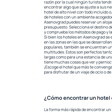
razón por la cual ningún turista tend
encontrar algo que se ajuste a sus n
hotel de alto nivel con todo incluido o
de hoteles con un ambiente acogedor 
Asenovgrad puedes reservar un aloja
presupuesto. Selecciona el destino de
y comprueba los métodos de pago y l
Si bien los hoteles en Asenovgrad se
en las zonas en las que se desarrollan
populares, también se encuentran un 
multitudes. Estos son perfectos tant
largas como para una estancia de un
tiene muchas cosas que ver y pernocta
¡Escoge el hotel que más te convenga
para disfrutar de un viaje de ocio o 
¿Cómo encontrar un hotel
La forma más rápida de encontrar un