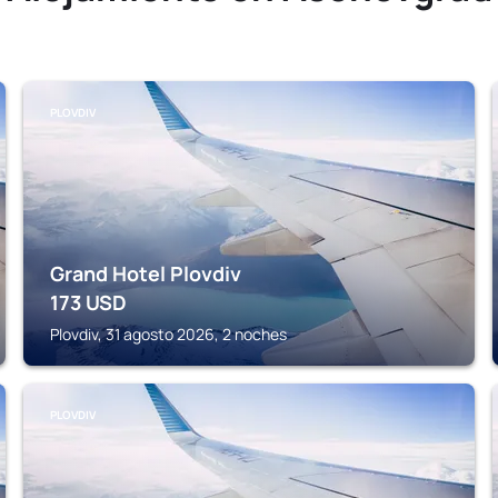
PLOVDIV
Grand Hotel Plovdiv
173
USD
Plovdiv, 31 agosto 2026, 2 noches
PLOVDIV