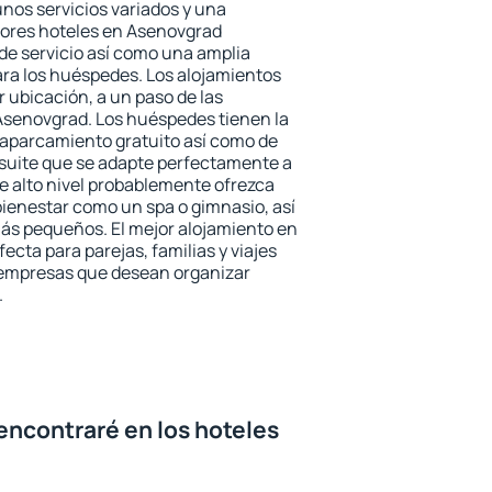
unos servicios variados y una
jores hoteles en Asenovgrad
 de servicio así como una amplia
ara los huéspedes. Los alojamientos
r ubicación, a un paso de las
Asenovgrad. Los huéspedes tienen la
l aparcamiento gratuito así como de
 suite que se adapte perfectamente a
e alto nivel probablemente ofrezca
ienestar como un spa o gimnasio, así
ás pequeños. El mejor alojamiento en
ecta para parejas, familias y viajes
 empresas que desean organizar
.
encontraré en los hoteles