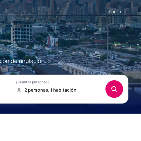
Log in
ción de anulación.