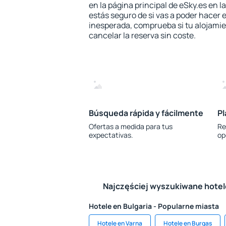
en la página principal de eSky.es en l
estás seguro de si vas a poder hacer e
inesperada, comprueba si tu alojamien
cancelar la reserva sin coste.
Búsqueda rápida y fácilmente
Pl
Ofertas a medida para tus
Re
expectativas.
op
Najczęściej wyszukiwane hote
Hotele en Bulgaria - Popularne miasta
Hotele en Varna
Hotele en Burgas