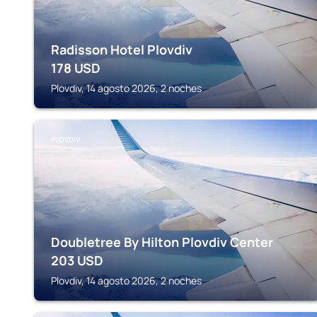
Radisson Hotel Plovdiv
178
USD
Plovdiv, 14 agosto 2026, 2 noches
PLOVDIV
Doubletree By Hilton Plovdiv Center
203
USD
Plovdiv, 14 agosto 2026, 2 noches