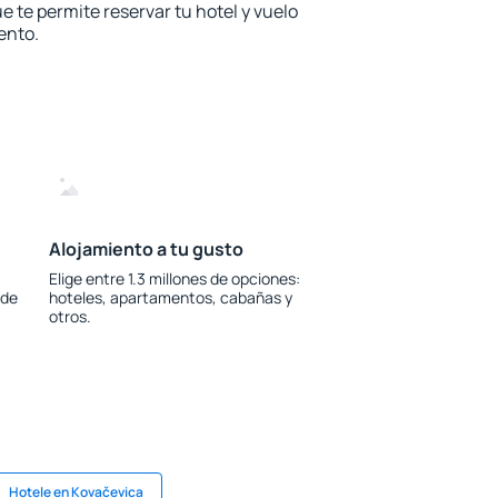
e te permite reservar tu hotel y vuelo
ento.
Alojamiento a tu gusto
Elige entre 1.3 millones de opciones:
 de
hoteles, apartamentos, cabañas y
otros.
Hotele en Kovačevica