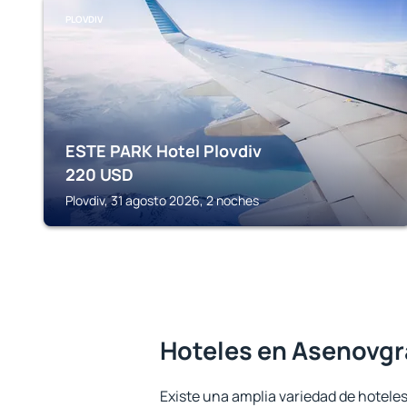
PLOVDIV
ESTE PARK Hotel Plovdiv
220
USD
Plovdiv, 31 agosto 2026, 2 noches
Hoteles en Asenovg
Existe una amplia variedad de hotele