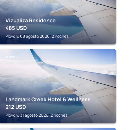
Vizualiza Residence
485
USD
Plovdiv, 08 agosto 2026, 2 noches
PLOVDIV
Landmark Creek Hotel & Wellness
212
USD
Plovdiv, 31 agosto 2026, 2 noches