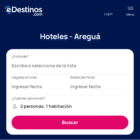
Log in
Menú
Hoteles - Areguá