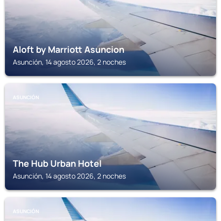
Aloft by Marriott Asuncion
Asunción, 14 agosto 2026, 2 noches
ASUNCIÓN
The Hub Urban Hotel
Asunción, 14 agosto 2026, 2 noches
ASUNCIÓN