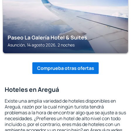
Paseo La Galería Hotel & Suites
Asunción, 14 agosto 2026, 2 noches
Comprueba otras ofertas
Hoteles en Areguá
Existe una amplia variedad de hoteles disponibles en
Areguá, razón por la cual ningún turista tendrá
problemas a la hora de encontrar algo que se ajuste a sus
necesidades. ¿Prefieres un hotel de alto nivel con todo
incluido o, por el contrario, eres más de hoteles con un
ambiente acogedor y un precio bajo? en Areguá puedes