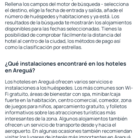
Rellena los campos del motor de búsqueda - selecciona
el destino, elige la fecha de entrada y salida, añade el
número de huéspedes y habitaciones y ya está. Los
resultados de la búsqueda te mostrarán los alojamientos
disponibles para las fechas seleccionadas. Tienes la
posibilidad de comprobar fácilmente la distancia del
hotel al centro de la ciudad, los métodos de pago así
como la clasificación por estrellas.
¿Qué instalaciones encontraré en los hoteles
en Areguá?
Los hoteles en Areguá ofrecen varios servicios e
instalaciones a los huéspedes. Los más comunes son Wi-
Fi gratuito, áreas de bienestar con spa, minibar/caja
fuerte en la habitación, centro comercial, comedor, zona
de juegos para niños, aparcamiento gratuito, y folletos
informativos sobre las atracciones turísticas más
interesantes de la zona. Algunos alojamientos también
ofrecen un servicio de transporte desde y hacia el
aeropuerto. En algunas ocasiones también recomiendan
visitar los lugares de interés más importantes en Areguá.