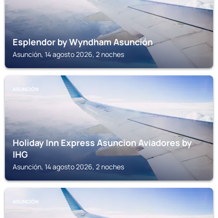
Esplendor by Wyndham Asunción
Asunción, 14 agosto 2026, 2 noches
ASUNCIÓN
Holiday Inn Express Asuncion Aviadores by
IHG
Asunción, 14 agosto 2026, 2 noches
ASUNCIÓN