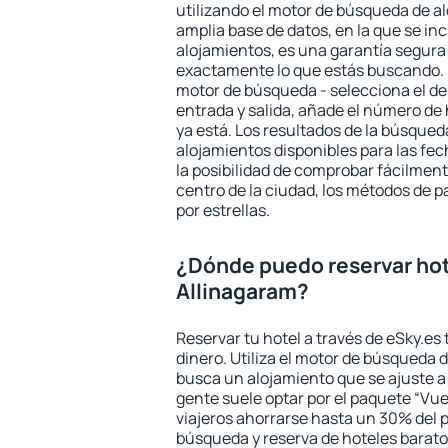
utilizando el motor de búsqueda de a
amplia base de datos, en la que se in
alojamientos, es una garantía segur
exactamente lo que estás buscando. 
motor de búsqueda - selecciona el des
entrada y salida, añade el número de
ya está. Los resultados de la búsqued
alojamientos disponibles para las fe
la posibilidad de comprobar fácilmente
centro de la ciudad, los métodos de p
por estrellas.
¿Dónde puedo reservar hot
Allinagaram?
Reservar tu hotel a través de eSky.es
dinero. Utiliza el motor de búsqueda 
busca un alojamiento que se ajuste 
gente suele optar por el paquete “Vue
viajeros ahorrarse hasta un 30% del pr
búsqueda y reserva de hoteles barato