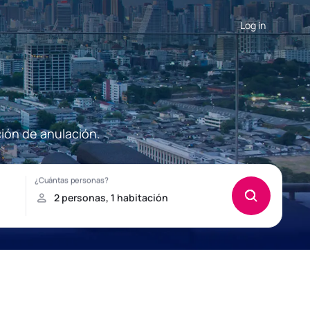
Log in
ción de anulación.