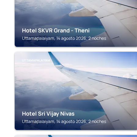
Hotel SKVR Grand - Theni
Uttamapalaiyam, 14 agosto 2026, 2 noches
UTTAMAPALAIYAM
Hotel Sri Vijay Nivas
Uttamapalaiyam, 14 agosto 2026, 2 noches