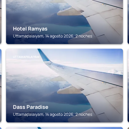
Hotel Ramyas
Uttamapalaiyam, 14 agosto 2026, 2 noches
UTTAMAPALAIYAM
Dass Paradise
Uttamapalaiyam, 14 agosto 2026, 2 noches