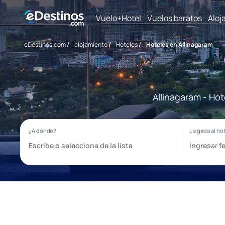
Vuelo+Hotel
Vuelos baratos
Aloj
eDestinos.com
/
alojamiento
/
Hoteles
/
Hoteles en Allinagaram
Allinagaram - Hot