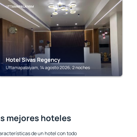
UTTAMAPALAIYAM
Hotel Sivas Regency
Uttamapalaiyam, 14 agosto 2026, 2 noches
os mejores hoteles
aracterísticas de un hotel con todo