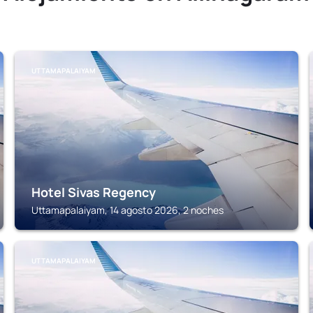
UTTAMAPALAIYAM
Hotel Sivas Regency
Uttamapalaiyam, 14 agosto 2026, 2 noches
UTTAMAPALAIYAM