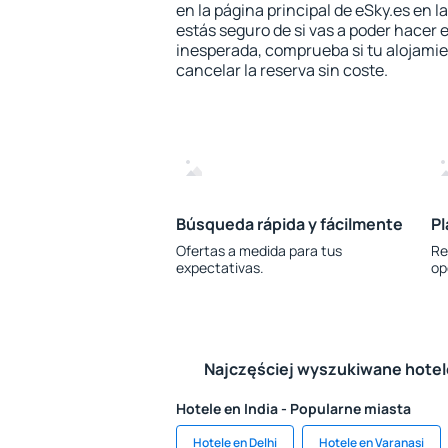
en la página principal de eSky.es en l
estás seguro de si vas a poder hacer e
inesperada, comprueba si tu alojamien
cancelar la reserva sin coste.
Búsqueda rápida y fácilmente
Pl
Ofertas a medida para tus
Re
expectativas.
op
Najczęściej wyszukiwane hote
Hotele en India - Popularne miasta
Hotele en Delhi
Hotele en Varanasi