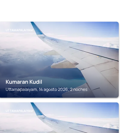
UTTAMAPALAIYAM
Kumaran Kudil
Uttamapalaiyam, 14 agosto 2026, 2 noches
UTTAMAPALAIYAM