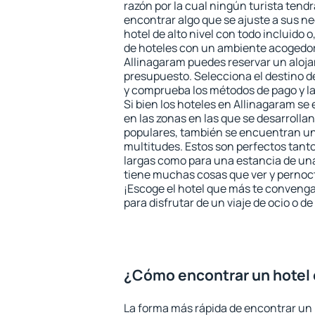
razón por la cual ningún turista tend
encontrar algo que se ajuste a sus n
hotel de alto nivel con todo incluido o
de hoteles con un ambiente acogedor 
Allinagaram puedes reservar un aloj
presupuesto. Selecciona el destino de
y comprueba los métodos de pago y l
Si bien los hoteles en Allinagaram s
en las zonas en las que se desarrollan
populares, también se encuentran un 
multitudes. Estos son perfectos tant
largas como para una estancia de un
tiene muchas cosas que ver y pernocta
¡Escoge el hotel que más te convenga
para disfrutar de un viaje de ocio o 
¿Cómo encontrar un hotel 
La forma más rápida de encontrar un 