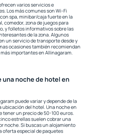
frecen varios servicios e
des. Los más comunes son Wi-Fi
 con spa, minibar/caja fuerte en la
l, comedor, zona de juegos para
, y folletos informativos sobre las
interesantes de la zona. Algunos
n un servicio de transporte desde y
gunas ocasiones también recomiendan
és más importantes en Allinagaram.
e una noche de hotel en
nagaram puede variar y depende de la
 la ubicación del hotel. Una noche en
e tener un precio de 50-100 euros.
 cinco estrellas suelen cobrar una
or noche. Si buscas un alojamiento
la oferta especial de paquetes