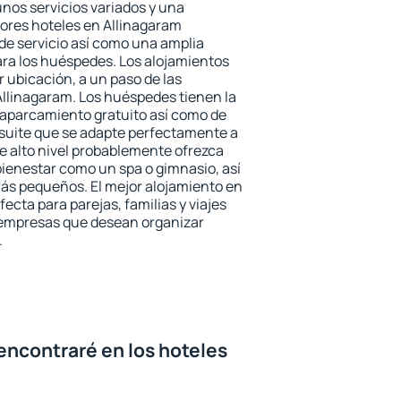
unos servicios variados y una
jores hoteles en Allinagaram
 de servicio así como una amplia
ara los huéspedes. Los alojamientos
r ubicación, a un paso de las
Allinagaram. Los huéspedes tienen la
l aparcamiento gratuito así como de
 suite que se adapte perfectamente a
e alto nivel probablemente ofrezca
ienestar como un spa o gimnasio, así
ás pequeños. El mejor alojamiento en
ecta para parejas, familias y viajes
 empresas que desean organizar
.
encontraré en los hoteles