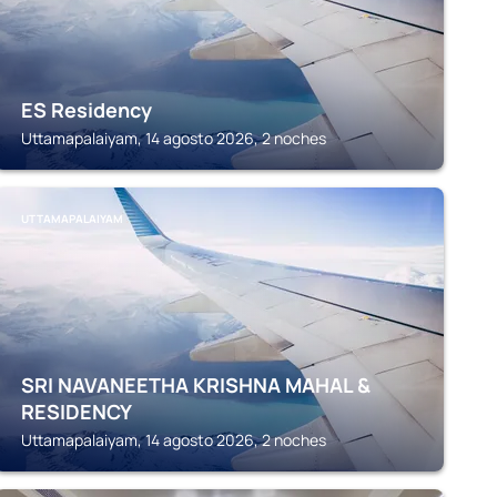
ES Residency
Uttamapalaiyam, 14 agosto 2026, 2 noches
UTTAMAPALAIYAM
SRI NAVANEETHA KRISHNA MAHAL &
RESIDENCY
Uttamapalaiyam, 14 agosto 2026, 2 noches