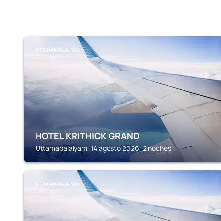
UTTAMAPALAIYAM
HOTEL KRITHICK GRAND
Uttamapalaiyam, 14 agosto 2026, 2 noches
UTTAMAPALAIYAM