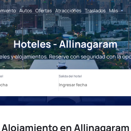
amiento
Autos
Ofertas
Atracciones
Traslados
Más
Hoteles - Allinagaram
eles y alojamientos. Reserve con seguridad con la op
Alojamiento en Allinagaram