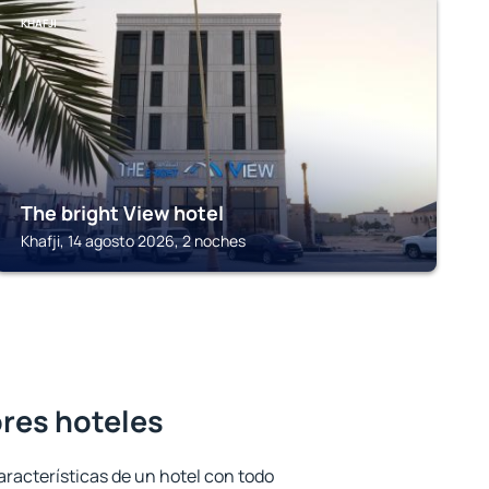
KHAFJI
The bright View hotel
Khafji, 14 agosto 2026, 2 noches
ores hoteles
aracterísticas de un hotel con todo