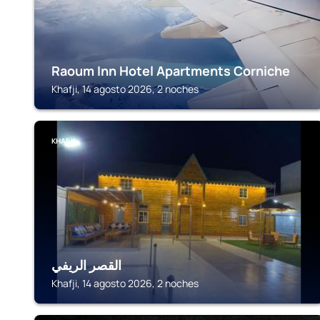
Raoum Inn Hotel Apartments Corniche
Khafji, 14 agosto 2026, 2 noches
KHAFJI
القصر الريفي
Khafji, 14 agosto 2026, 2 noches