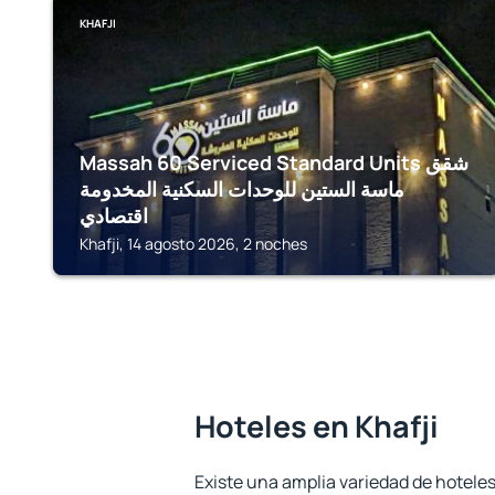
KHAFJI
Massah 60 Serviced Standard Units شقق
ماسة الستين للوحدات السكنية المخدومة
اقتصادي
Khafji, 14 agosto 2026, 2 noches
Hoteles en Khafji
Existe una amplia variedad de hoteles