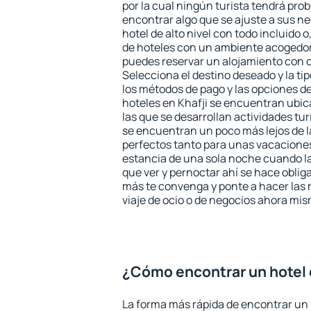
por la cual ningún turista tendrá pro
encontrar algo que se ajuste a sus n
hotel de alto nivel con todo incluido o
de hoteles con un ambiente acogedor 
puedes reservar un alojamiento con 
Selecciona el destino deseado y la ti
los métodos de pago y las opciones de
hoteles en Khafji se encuentran ubic
las que se desarrollan actividades tu
se encuentran un poco más lejos de l
perfectos tanto para unas vacacione
estancia de una sola noche cuando l
que ver y pernoctar ahí se hace obliga
más te convenga y ponte a hacer las 
viaje de ocio o de negocios ahora mi
¿Cómo encontrar un hotel 
La forma más rápida de encontrar un h