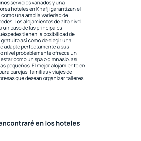
unos servicios variados y una
ores hoteles en Khafji garantizan el
sí como una amplia variedad de
edes. Los alojamientos de alto nivel
a un paso de las principales
uéspedes tienen la posibilidad de
gratuito así como de elegir una
se adapte perfectamente a sus
to nivel probablemente ofrezca un
estar como un spa o gimnasio, así
ás pequeños. El mejor alojamiento en
para parejas, familias y viajes de
presas que desean organizar talleres
encontraré en los hoteles