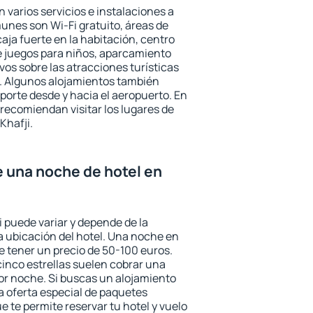
n varios servicios e instalaciones a
nes son Wi-Fi gratuito, áreas de
aja fuerte en la habitación, centro
e juegos para niños, aparcamiento
ivos sobre las atracciones turísticas
a. Algunos alojamientos también
porte desde y hacia el aeropuerto. En
ecomiendan visitar los lugares de
Khafji.
e una noche de hotel en
i puede variar y depende de la
 la ubicación del hotel. Una noche en
e tener un precio de 50-100 euros.
 cinco estrellas suelen cobrar una
or noche. Si buscas un alojamiento
la oferta especial de paquetes
e te permite reservar tu hotel y vuelo