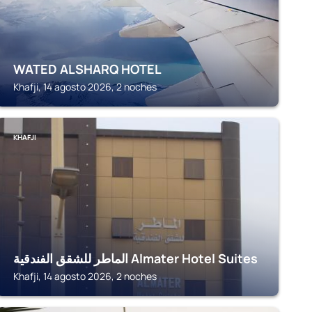
WATED ALSHARQ HOTEL
Khafji, 14 agosto 2026, 2 noches
KHAFJI
الماطر للشقق الفندقية Almater Hotel Suites
Khafji, 14 agosto 2026, 2 noches