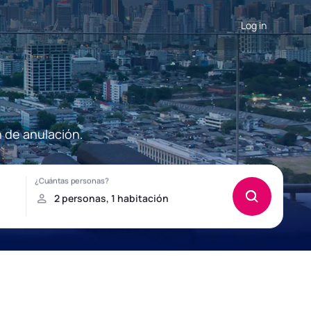
Log in
n de anulación.