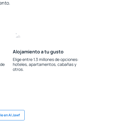
ento.
Alojamiento a tu gusto
Elige entre 1.3 millones de opciones:
 de
hoteles, apartamentos, cabañas y
otros.
le en Al Jawf