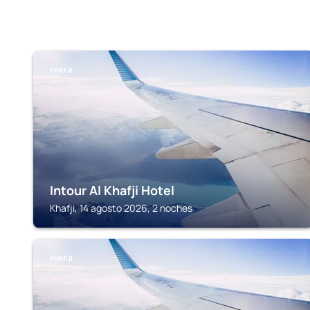
KHAFJI
Intour Al Khafji Hotel
Khafji, 14 agosto 2026, 2 noches
KHAFJI