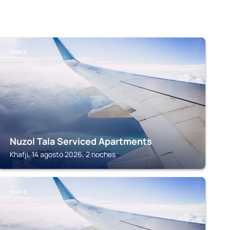
KHAFJI
Nuzol Tala Serviced Apartments
Khafji, 14 agosto 2026, 2 noches
KHAFJI