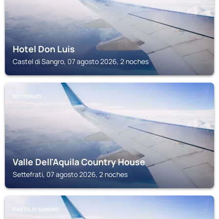
Hotel Don Luis
Castel di Sangro, 07 agosto 2026, 2 noches
SETTEFRATI
Valle Dell'Aquila Country House
Settefrati, 07 agosto 2026, 2 noches
CASTEL DI SANGRO