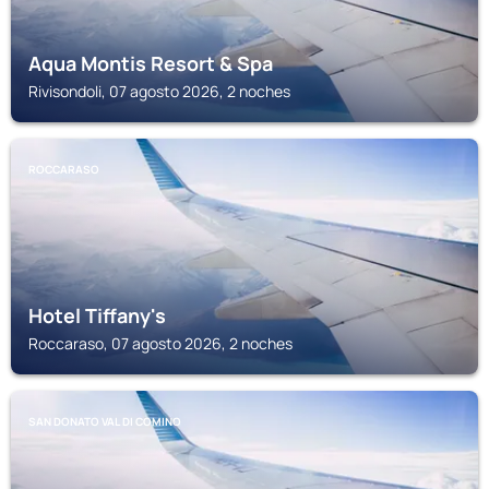
Aqua Montis Resort & Spa
Rivisondoli, 07 agosto 2026, 2 noches
ROCCARASO
Hotel Tiffany's
Roccaraso, 07 agosto 2026, 2 noches
SAN DONATO VAL DI COMINO