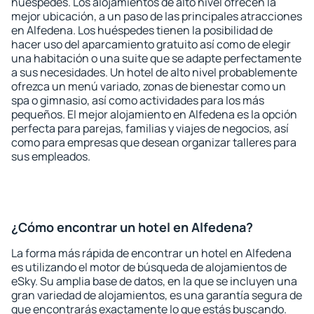
huéspedes. Los alojamientos de alto nivel ofrecen la
mejor ubicación, a un paso de las principales atracciones
en Alfedena. Los huéspedes tienen la posibilidad de
hacer uso del aparcamiento gratuito así como de elegir
una habitación o una suite que se adapte perfectamente
a sus necesidades. Un hotel de alto nivel probablemente
ofrezca un menú variado, zonas de bienestar como un
spa o gimnasio, así como actividades para los más
pequeños. El mejor alojamiento en Alfedena es la opción
perfecta para parejas, familias y viajes de negocios, así
como para empresas que desean organizar talleres para
sus empleados.
¿Cómo encontrar un hotel en Alfedena?
La forma más rápida de encontrar un hotel en Alfedena
es utilizando el motor de búsqueda de alojamientos de
eSky. Su amplia base de datos, en la que se incluyen una
gran variedad de alojamientos, es una garantía segura de
que encontrarás exactamente lo que estás buscando.