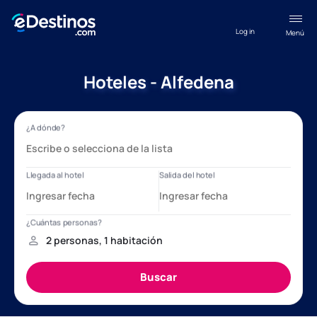
Log in
Menú
Hoteles - Alfedena