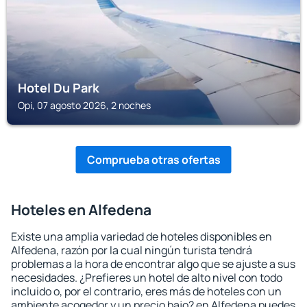
Hotel Du Park
Opi, 07 agosto 2026, 2 noches
Comprueba otras ofertas
Hoteles en Alfedena
Existe una amplia variedad de hoteles disponibles en
Alfedena, razón por la cual ningún turista tendrá
problemas a la hora de encontrar algo que se ajuste a sus
necesidades. ¿Prefieres un hotel de alto nivel con todo
incluido o, por el contrario, eres más de hoteles con un
ambiente acogedor y un precio bajo? en Alfedena puedes