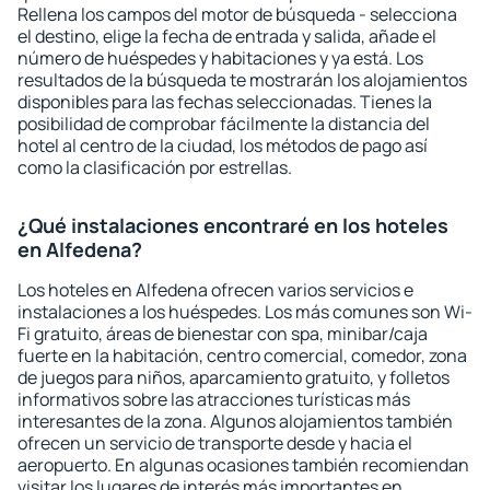
Rellena los campos del motor de búsqueda - selecciona
el destino, elige la fecha de entrada y salida, añade el
número de huéspedes y habitaciones y ya está. Los
resultados de la búsqueda te mostrarán los alojamientos
disponibles para las fechas seleccionadas. Tienes la
posibilidad de comprobar fácilmente la distancia del
hotel al centro de la ciudad, los métodos de pago así
como la clasificación por estrellas.
¿Qué instalaciones encontraré en los hoteles
en Alfedena?
Los hoteles en Alfedena ofrecen varios servicios e
instalaciones a los huéspedes. Los más comunes son Wi-
Fi gratuito, áreas de bienestar con spa, minibar/caja
fuerte en la habitación, centro comercial, comedor, zona
de juegos para niños, aparcamiento gratuito, y folletos
informativos sobre las atracciones turísticas más
interesantes de la zona. Algunos alojamientos también
ofrecen un servicio de transporte desde y hacia el
aeropuerto. En algunas ocasiones también recomiendan
visitar los lugares de interés más importantes en