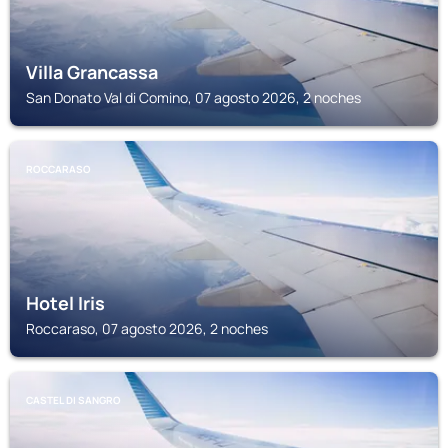
Villa Grancassa
San Donato Val di Comino, 07 agosto 2026, 2 noches
ROCCARASO
Hotel Iris
Roccaraso, 07 agosto 2026, 2 noches
CASTEL DI SANGRO