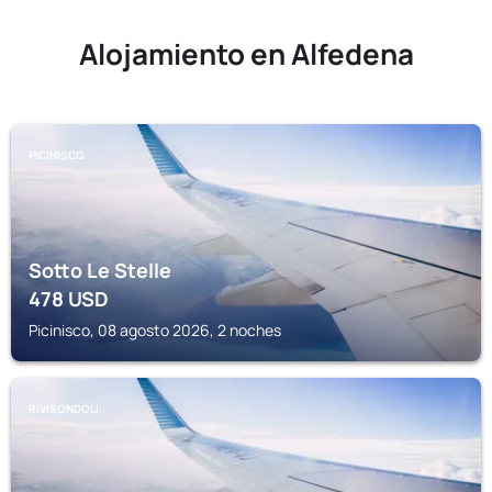
Alojamiento en Alfedena
PICINISCO
Sotto Le Stelle
478
USD
Picinisco, 08 agosto 2026, 2 noches
RIVISONDOLI