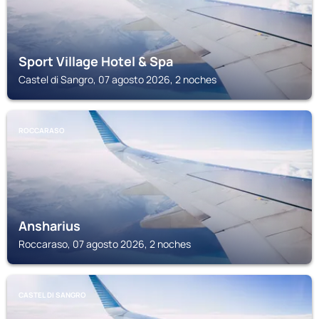
Sport Village Hotel & Spa
Castel di Sangro, 07 agosto 2026, 2 noches
ROCCARASO
Ansharius
Roccaraso, 07 agosto 2026, 2 noches
CASTEL DI SANGRO