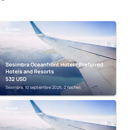
SESIMBRA
Sesimbra Oceanfront Hotel - Preferred
Hotels and Resorts
532
USD
Sesimbra, 10 septiembre 2026, 2 noches
ALMADA