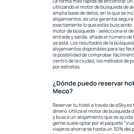
La forma más rápida de encontrar un 
utilizando el motor de búsqueda de a
amplia base de datos, en la que se in
alojamientos, es una garantía segur
exactamente lo que estás buscando. 
motor de búsqueda - selecciona el des
entrada y salida, añade el número de
ya está. Los resultados de la búsqued
alojamientos disponibles para las fe
la posibilidad de comprobar fácilmente
centro de la ciudad, los métodos de p
por estrellas.
¿Dónde puedo reservar hot
Meco?
Reservar tu hotel a través de eSky.es
dinero. Utiliza el motor de búsqueda 
y busca un alojamiento que se ajust
gente suele optar por el paquete “Vue
viajeros ahorrarse hasta un 30% del pr