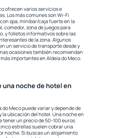
o ofrecen varios servicios e
des. Los más comunes son Wi-Fi
 con spa, minibar/caja fuerte en la
l, comedor, zona de juegos para
, y folletos informativos sobre las
interesantes de la zona. Algunos
n un servicio de transporte desde y
gunas ocasiones también recomiendan
és más importantes en Aldeia do Meco.
e una noche de hotel en
ia do Meco puede variar y depende de
 y la ubicación del hotel. Una noche en
e tener un precio de 50-100 euros.
 cinco estrellas suelen cobrar una
or noche. Si buscas un alojamiento