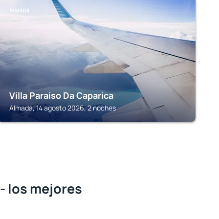
ALMADA
Villa Paraiso Da Caparica
Almada, 14 agosto 2026, 2 noches
- los mejores