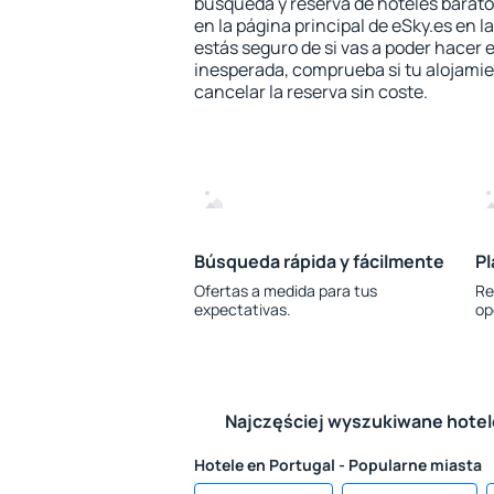
búsqueda y reserva de hoteles barato
en la página principal de eSky.es en l
estás seguro de si vas a poder hacer e
inesperada, comprueba si tu alojamien
cancelar la reserva sin coste.
Búsqueda rápida y fácilmente
Pl
Ofertas a medida para tus
Re
expectativas.
op
Najczęściej wyszukiwane hote
Hotele en Portugal - Popularne miasta