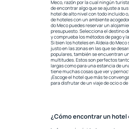
Meco, razón por la cual ningún turist
de encontrar algo que se ajuste a su
hotel de alto nivel con todo incluido o
de hoteles con un ambiente acogedor 
do Meco puedes reservar un alojamie
presupuesto. Selecciona el destino de
y comprueba los métodos de pago y l
Si bien los hoteles en Aldeia do Mec
justo en las zonas en las que se desar
populares, también se encuentran un 
multitudes. Estos son perfectos tant
largas como para una estancia de un
tiene muchas cosas que ver y pernocta
¡Escoge el hotel que más te convenga
para disfrutar de un viaje de ocio o 
¿Cómo encontrar un hotel 