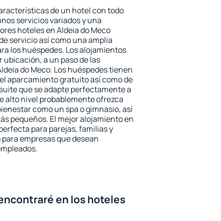
aracterísticas de un hotel con todo
unos servicios variados y una
jores hoteles en Aldeia do Meco
 de servicio así como una amplia
ara los huéspedes. Los alojamientos
r ubicación, a un paso de las
Aldeia do Meco. Los huéspedes tienen
del aparcamiento gratuito así como de
 suite que se adapte perfectamente a
e alto nivel probablemente ofrezca
ienestar como un spa o gimnasio, así
ás pequeños. El mejor alojamiento en
perfecta para parejas, familias y
mo para empresas que desean
 empleados.
encontraré en los hoteles