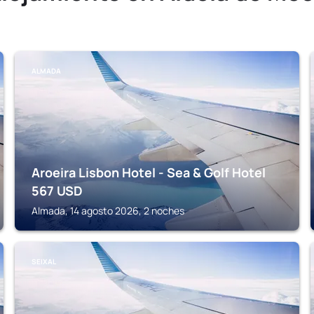
ALMADA
Aroeira Lisbon Hotel - Sea & Golf Hotel
567
USD
Almada, 14 agosto 2026, 2 noches
SEIXAL