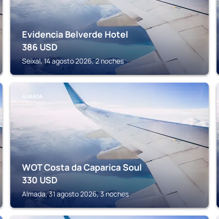
Evidencia Belverde Hotel
386
USD
Seixal, 14 agosto 2026, 2 noches
ALMADA
WOT Costa da Caparica Soul
330
USD
Almada, 31 agosto 2026, 3 noches