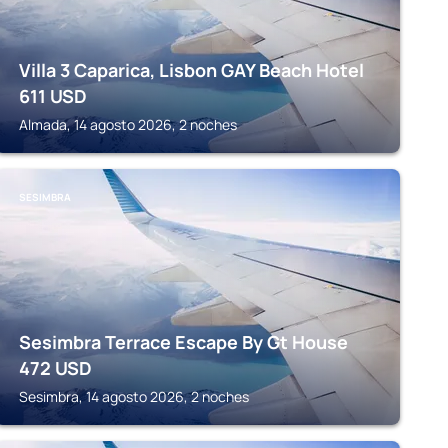
Villa 3 Caparica, Lisbon GAY Beach Hotel
611
USD
Almada, 14 agosto 2026, 2 noches
SESIMBRA
Sesimbra Terrace Escape By Gt House
472
USD
Sesimbra, 14 agosto 2026, 2 noches