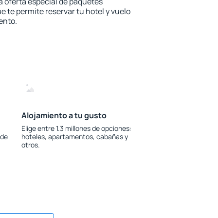
la oferta especial de paquetes
e te permite reservar tu hotel y vuelo
ento.
Alojamiento a tu gusto
Elige entre 1.3 millones de opciones:
 de
hoteles, apartamentos, cabañas y
otros.