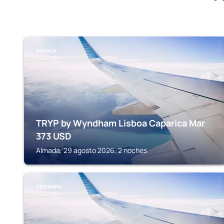
ALMADA
TRYP by Wyndham Lisboa Caparica Mar
373
USD
Almada, 29 agosto 2026, 2 noches
SESIMBRA