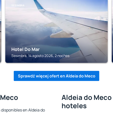
SESIMBRA
Hotel Do Mar
Sesimbra, 14 agosto 2026, 2 noches
Sprawdź więcej ofert en Aldeia do Meco
o Meco
Aldeia do Meco 
hoteles
 disponibles en Aldeia do