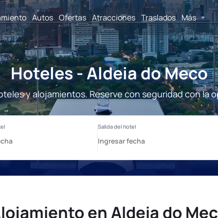
amiento
Autos
Ofertas
Atracciones
Traslados
Más
Hoteles - Aldeia do Meco
oteles y alojamientos. Reserve con seguridad con la o
lojamiento en Aldeia do Me