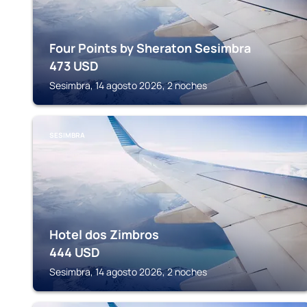
Four Points by Sheraton Sesimbra
473
USD
Sesimbra, 14 agosto 2026, 2 noches
SESIMBRA
Hotel dos Zimbros
444
USD
Sesimbra, 14 agosto 2026, 2 noches