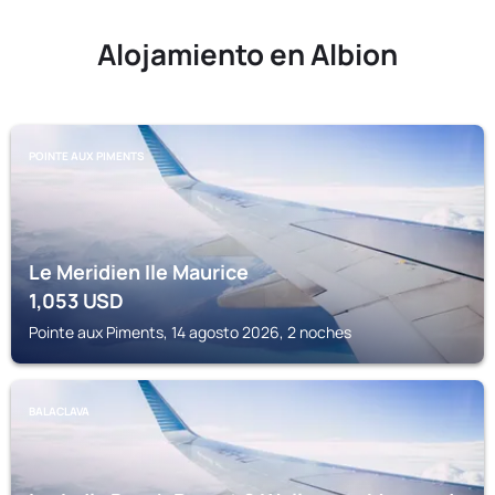
Alojamiento en Albion
POINTE AUX PIMENTS
Le Meridien Ile Maurice
1,053
USD
Pointe aux Piments, 14 agosto 2026, 2 noches
BALACLAVA