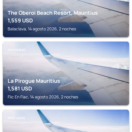
The Oberoi Beach Resort, Mauritius
1,559
USD
Balaclava, 14 agosto 2026, 2 noches
FLIC EN FLAC
La Pirogue Mauritius
1,581
USD
Flic En Flac, 14 agosto 2026, 2 noches
PORT LOUIS