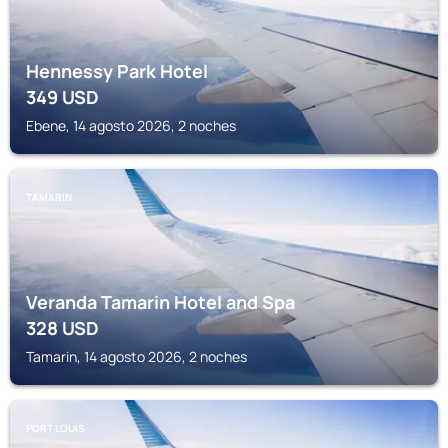
Hennessy Park Hotel
349
USD
Ebene, 14 agosto 2026, 2 noches
TAMARIN
Veranda Tamarin Hotel and Spa
328
USD
Tamarin, 14 agosto 2026, 2 noches
PORT LOUIS