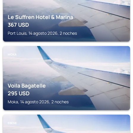
Le Suffren Hotel & Marina
367
USD
Port Louis, 14 agosto 2026, 2 noches
MOKA
Voila Bagatelle
295
USD
Moka, 14 agosto 2026, 2 noches
EBENE