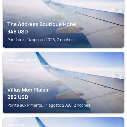
The Address Boutique Hotel
346
USD
Port Louis, 14 agosto 2026, 2 noches
POINTE AUX PIMENTS
Villas Mon Plaisir
282
USD
Pointe aux Piments, 14 agosto 2026, 2 noches
PORT LOUIS