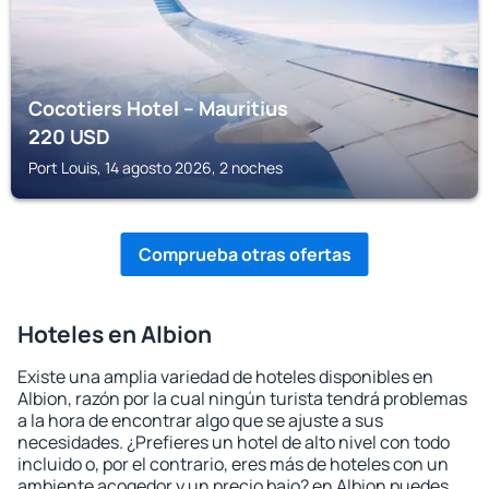
Cocotiers Hotel – Mauritius
220
USD
Port Louis, 14 agosto 2026, 2 noches
Comprueba otras ofertas
Hoteles en Albion
Existe una amplia variedad de hoteles disponibles en
Albion, razón por la cual ningún turista tendrá problemas
a la hora de encontrar algo que se ajuste a sus
necesidades. ¿Prefieres un hotel de alto nivel con todo
incluido o, por el contrario, eres más de hoteles con un
ambiente acogedor y un precio bajo? en Albion puedes