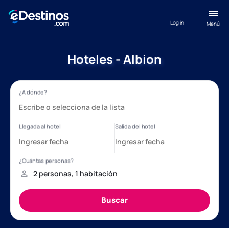
Log in
Menú
Hoteles - Albion