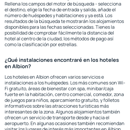
Rellena los campos del motor de búsqueda - selecciona
el destino, elige la fecha de entrada y salida, añade el
número de huéspedes y habitaciones y ya está. Los
resultados de la búsqueda te mostrarán los alojamientos
disponibles para las fechas seleccionadas. Tienes la
posibilidad de comprobar fácilmente la distancia del
hotel al centro de la ciudad, los métodos de pago así
como la clasificación por estrellas.
¿Qué instalaciones encontraré en los hoteles
en Albion?
Los hoteles en Albion ofrecen varios servicios e
instalaciones a los huéspedes. Los más comunes son Wi-
Fi gratuito, áreas de bienestar con spa, minibar/caja
fuerte en la habitación, centro comercial, comedor, zona
de juegos para niños, aparcamiento gratuito, y folletos
informativos sobre las atracciones turísticas más
interesantes de la zona. Algunos alojamientos también
ofrecen un servicio de transporte desde y hacia el
aeropuerto. En algunas ocasiones también recomiendan
visitar los lugares de interés más importantes en Albion.