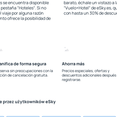
s se encuentra disponible
barato, échale un vistazo a 
a pestaña “Hoteles“. Si no
“Vuelo+Hotel“ de eSky.es, qu
l viaje por alguna razón
con hasta un 30% de descu
to ofrece la posibilidad de
anifica de forma segura
Ahorra más
serva sin preocupaciones con la
Precios especiales, ofertas y
ción de cancelación gratuita.
descuentos adicionales después
registrarse.
le przez użytkowników eSky