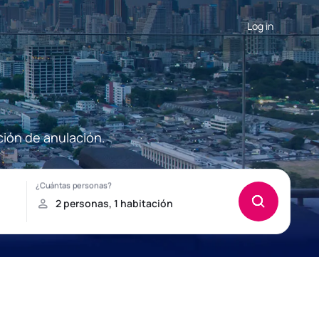
Log in
ción de anulación.