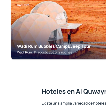
WADI RUM
Wadi Rum Bubbles Camp&Jeep Tour
Wadi Rum, 14 agosto 2026, 2 noches
Hoteles en Al Quway
Existe una amplia variedad de hoteles