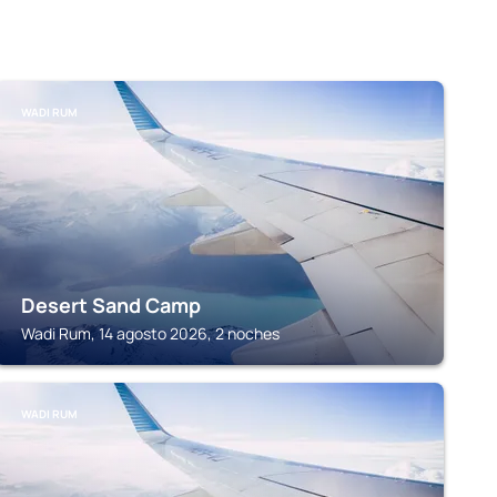
WADI RUM
Desert Sand Camp
Wadi Rum, 14 agosto 2026, 2 noches
WADI RUM