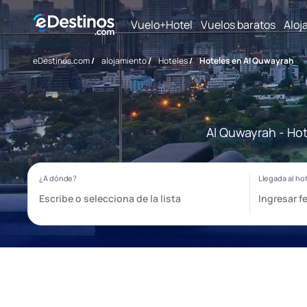
Vuelo+Hotel
Vuelos baratos
Aloj
eDestinos.com
/
alojamiento
/
Hoteles
/
Hoteles en Al Quwayrah
Al Quwayrah - Hot