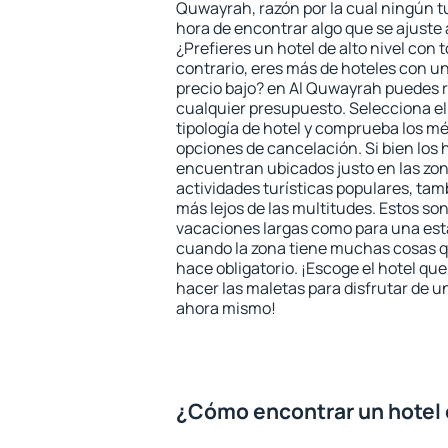
Quwayrah, razón por la cual ningún tu
hora de encontrar algo que se ajuste
¿Prefieres un hotel de alto nivel con t
contrario, eres más de hoteles con u
precio bajo? en Al Quwayrah puedes 
cualquier presupuesto. Selecciona el
tipología de hotel y comprueba los mé
opciones de cancelación. Si bien los
encuentran ubicados justo en las zon
actividades turísticas populares, ta
más lejos de las multitudes. Estos so
vacaciones largas como para una est
cuando la zona tiene muchas cosas qu
hace obligatorio. ¡Escoge el hotel qu
hacer las maletas para disfrutar de un
ahora mismo!
¿Cómo encontrar un hotel