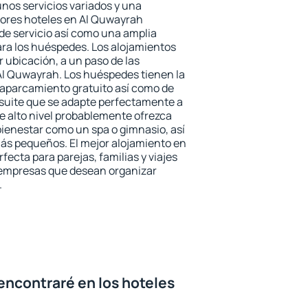
unos servicios variados y una
jores hoteles en Al Quwayrah
 de servicio así como una amplia
ara los huéspedes. Los alojamientos
r ubicación, a un paso de las
Al Quwayrah. Los huéspedes tienen la
l aparcamiento gratuito así como de
 suite que se adapte perfectamente a
e alto nivel probablemente ofrezca
ienestar como un spa o gimnasio, así
ás pequeños. El mejor alojamiento en
fecta para parejas, familias y viajes
 empresas que desean organizar
.
encontraré en los hoteles