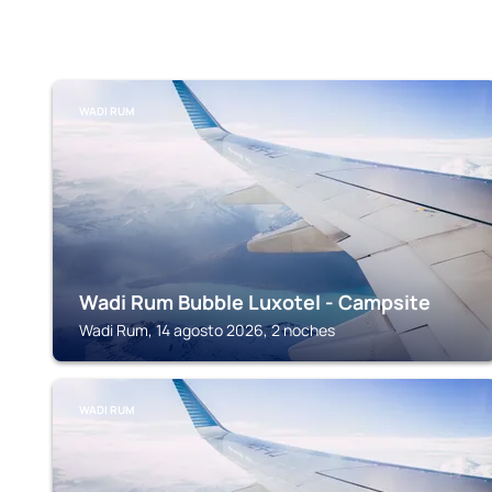
WADI RUM
Wadi Rum Bubble Luxotel - Campsite
Wadi Rum, 14 agosto 2026, 2 noches
WADI RUM