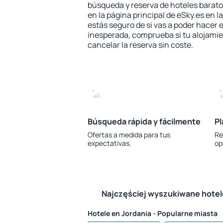
búsqueda y reserva de hoteles barato
en la página principal de eSky.es en l
estás seguro de si vas a poder hacer e
inesperada, comprueba si tu alojamien
cancelar la reserva sin coste.
Búsqueda rápida y fácilmente
Pl
Ofertas a medida para tus
Re
expectativas.
op
Najczęściej wyszukiwane hote
Hotele en Jordania - Popularne miasta