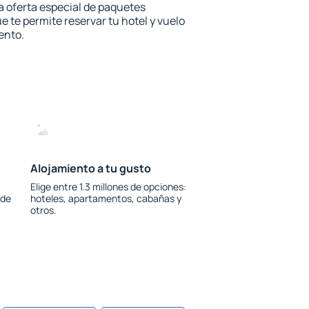
la oferta especial de paquetes
e te permite reservar tu hotel y vuelo
ento.
Alojamiento a tu gusto
Elige entre 1.3 millones de opciones:
 de
hoteles, apartamentos, cabañas y
otros.