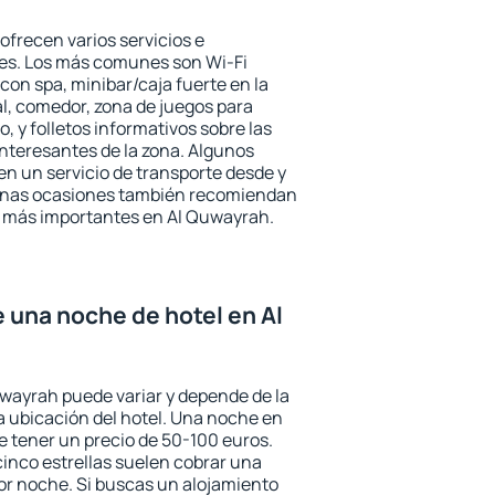
ofrecen varios servicios e
des. Los más comunes son Wi-Fi
 con spa, minibar/caja fuerte en la
l, comedor, zona de juegos para
, y folletos informativos sobre las
interesantes de la zona. Algunos
n un servicio de transporte desde y
gunas ocasiones también recomiendan
rés más importantes en Al Quwayrah.
e una noche de hotel en Al
uwayrah puede variar y depende de la
 la ubicación del hotel. Una noche en
e tener un precio de 50-100 euros.
 cinco estrellas suelen cobrar una
or noche. Si buscas un alojamiento