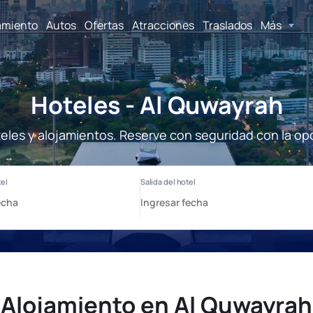
amiento
Autos
Ofertas
Atracciones
Traslados
Más
Hoteles - Al Quwayrah
eles y alojamientos. Reserve con seguridad con la op
Alojamiento en Al Quwayrah