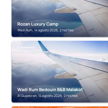
Rozan Luxury Camp
Wadi Rum, 14 agosto 2026, 2 noches
AL QUWAYRAH
Wadi Rum Bedouin B&B Malakot
Al Quwayrah, 14 agosto 2026, 2 noches