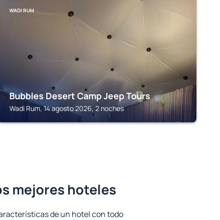
WADI RUM
Bubbles Desert Camp Jeep Tours
Wadi Rum, 14 agosto 2026, 2 noches
os mejores hoteles
aracterísticas de un hotel con todo