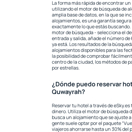
La forma más rápida de encontrar un
utilizando el motor de búsqueda de a
amplia base de datos, en la que se in
alojamientos, es una garantía segur
exactamente lo que estás buscando. 
motor de búsqueda - selecciona el des
entrada y salida, añade el número de
ya está. Los resultados de la búsqued
alojamientos disponibles para las fe
la posibilidad de comprobar fácilmente
centro de la ciudad, los métodos de p
por estrellas.
¿Dónde puedo reservar hot
Quwayrah?
Reservar tu hotel a través de eSky.es
dinero. Utiliza el motor de búsqueda 
busca un alojamiento que se ajuste 
gente suele optar por el paquete “Vue
viajeros ahorrarse hasta un 30% del pr