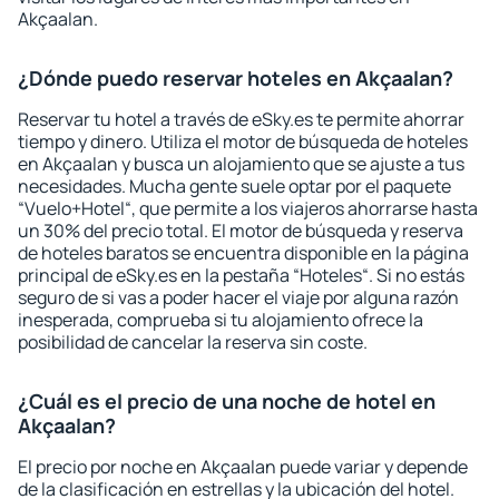
Akçaalan.
¿Dónde puedo reservar hoteles en Akçaalan?
Reservar tu hotel a través de eSky.es te permite ahorrar
tiempo y dinero. Utiliza el motor de búsqueda de hoteles
en Akçaalan y busca un alojamiento que se ajuste a tus
necesidades. Mucha gente suele optar por el paquete
“Vuelo+Hotel“, que permite a los viajeros ahorrarse hasta
un 30% del precio total. El motor de búsqueda y reserva
de hoteles baratos se encuentra disponible en la página
principal de eSky.es en la pestaña “Hoteles“. Si no estás
seguro de si vas a poder hacer el viaje por alguna razón
inesperada, comprueba si tu alojamiento ofrece la
posibilidad de cancelar la reserva sin coste.
¿Cuál es el precio de una noche de hotel en
Akçaalan?
El precio por noche en Akçaalan puede variar y depende
de la clasificación en estrellas y la ubicación del hotel.