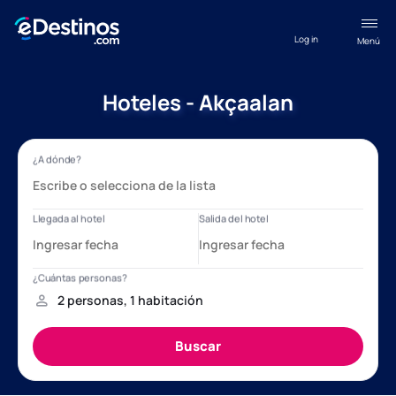
Log in
Menú
Hoteles - Akçaalan