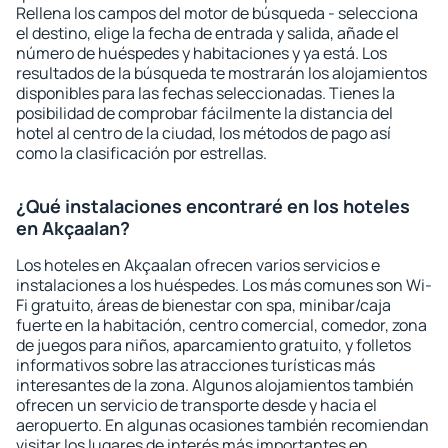
Rellena los campos del motor de búsqueda - selecciona
el destino, elige la fecha de entrada y salida, añade el
número de huéspedes y habitaciones y ya está. Los
resultados de la búsqueda te mostrarán los alojamientos
disponibles para las fechas seleccionadas. Tienes la
posibilidad de comprobar fácilmente la distancia del
hotel al centro de la ciudad, los métodos de pago así
como la clasificación por estrellas.
¿Qué instalaciones encontraré en los hoteles
en Akçaalan?
Los hoteles en Akçaalan ofrecen varios servicios e
instalaciones a los huéspedes. Los más comunes son Wi-
Fi gratuito, áreas de bienestar con spa, minibar/caja
fuerte en la habitación, centro comercial, comedor, zona
de juegos para niños, aparcamiento gratuito, y folletos
informativos sobre las atracciones turísticas más
interesantes de la zona. Algunos alojamientos también
ofrecen un servicio de transporte desde y hacia el
aeropuerto. En algunas ocasiones también recomiendan
visitar los lugares de interés más importantes en