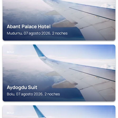
Abant Palace Hotel
Mudurnu, 07 agosto 2026, 2 noches
BOLU
Aydogdu Suit
Bolu, 07 agosto 2026, 2 noches
BOLU