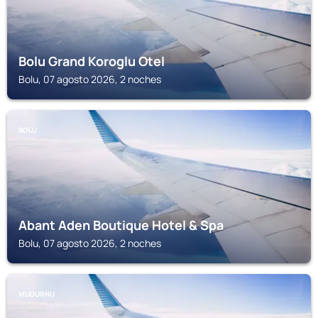
Bolu Grand Koroglu Otel
Bolu, 07 agosto 2026, 2 noches
BOLU
Abant Aden Boutique Hotel & Spa
Bolu, 07 agosto 2026, 2 noches
MUDURNU