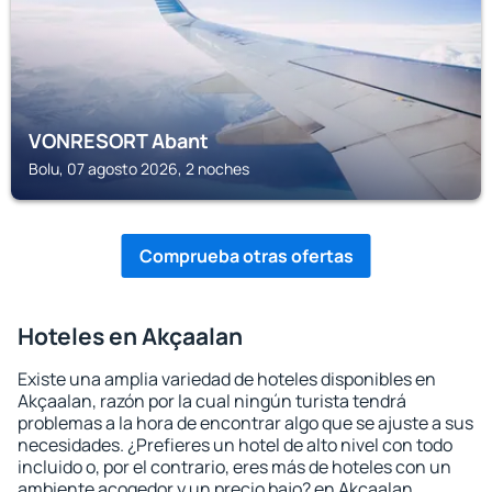
VONRESORT Abant
Bolu, 07 agosto 2026, 2 noches
Comprueba otras ofertas
Hoteles en Akçaalan
Existe una amplia variedad de hoteles disponibles en
Akçaalan, razón por la cual ningún turista tendrá
problemas a la hora de encontrar algo que se ajuste a sus
necesidades. ¿Prefieres un hotel de alto nivel con todo
incluido o, por el contrario, eres más de hoteles con un
ambiente acogedor y un precio bajo? en Akçaalan