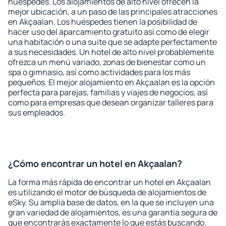
huéspedes. Los alojamientos de alto nivel ofrecen la
mejor ubicación, a un paso de las principales atracciones
en Akçaalan. Los huéspedes tienen la posibilidad de
hacer uso del aparcamiento gratuito así como de elegir
una habitación o una suite que se adapte perfectamente
a sus necesidades. Un hotel de alto nivel probablemente
ofrezca un menú variado, zonas de bienestar como un
spa o gimnasio, así como actividades para los más
pequeños. El mejor alojamiento en Akçaalan es la opción
perfecta para parejas, familias y viajes de negocios, así
como para empresas que desean organizar talleres para
sus empleados.
¿Cómo encontrar un hotel en Akçaalan?
La forma más rápida de encontrar un hotel en Akçaalan
es utilizando el motor de búsqueda de alojamientos de
eSky. Su amplia base de datos, en la que se incluyen una
gran variedad de alojamientos, es una garantía segura de
que encontrarás exactamente lo que estás buscando.