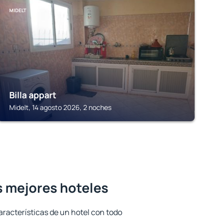
MIDELT
Billa appart
Midelt, 14 agosto 2026, 2 noches
s mejores hoteles
aracterísticas de un hotel con todo