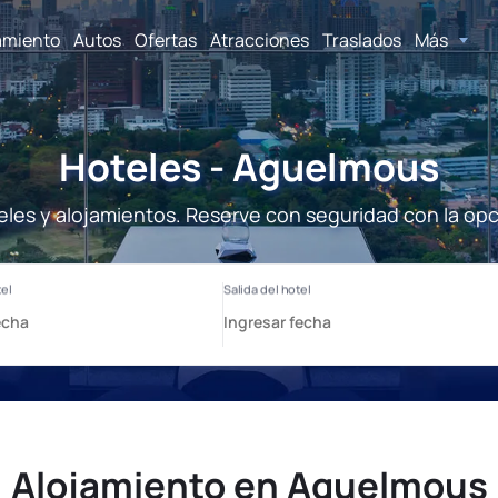
amiento
Autos
Ofertas
Atracciones
Traslados
Más
Hoteles - Aguelmous
les y alojamientos. Reserve con seguridad con la opc
Alojamiento en Aguelmous