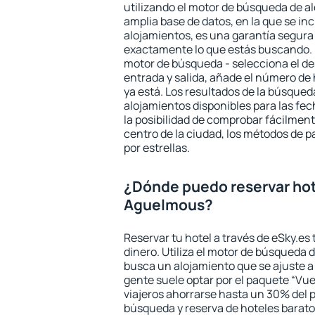
utilizando el motor de búsqueda de a
amplia base de datos, en la que se in
alojamientos, es una garantía segur
exactamente lo que estás buscando. 
motor de búsqueda - selecciona el des
entrada y salida, añade el número de
ya está. Los resultados de la búsqued
alojamientos disponibles para las fe
la posibilidad de comprobar fácilmente
centro de la ciudad, los métodos de p
por estrellas.
¿Dónde puedo reservar hot
Aguelmous?
Reservar tu hotel a través de eSky.es
dinero. Utiliza el motor de búsqueda
busca un alojamiento que se ajuste 
gente suele optar por el paquete “Vue
viajeros ahorrarse hasta un 30% del pr
búsqueda y reserva de hoteles barato