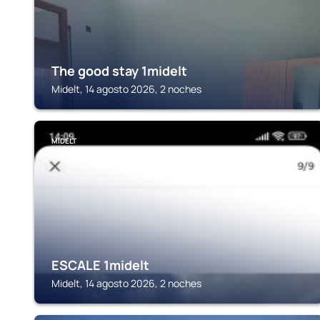
The good stay 1midelt
Midelt, 14 agosto 2026, 2 noches
MIDELT
ESCALE 1midelt
Midelt, 14 agosto 2026, 2 noches