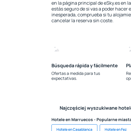
en la página principal de eSky.es en l
estás seguro de si vas a poder hacer e
inesperada, comprueba si tu alojamien
cancelar la reserva sin coste.
Búsqueda rápida y fácilmente
Pl
Ofertas a medida para tus
Re
expectativas.
op
Najczęściej wyszukiwane hote
Hotele en Marruecos - Popularne miast
Hotele en Casablanca
Hotele en Fez