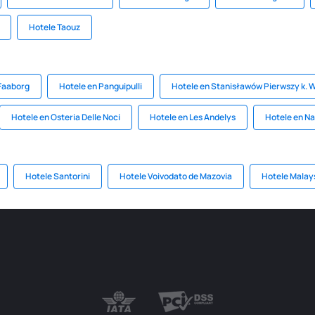
Hotele Taouz
Faaborg
Hotele en Panguipulli
Hotele en Stanisławów Pierwszy k.
Hotele en Osteria Delle Noci
Hotele en Les Andelys
Hotele en Na
Hotele Santorini
Hotele Voivodato de Mazovia
Hotele Malay