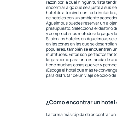
razón por la cual ningún turista tend
encontrar algo que se ajuste a sus n
hotel de alto nivel con todo incluido o
de hoteles con un ambiente acogedor 
Aguelmous puedes reservar un aloja
presupuesto. Selecciona el destino de
y comprueba los métodos de pago y l
Si bien los hoteles en Aguelmous se 
en las zonas en las que se desarrollan
populares, también se encuentran un 
multitudes. Estos son perfectos tant
largas como para una estancia de un
tiene muchas cosas que ver y pernocta
¡Escoge el hotel que más te convenga
para disfrutar de un viaje de ocio o 
¿Cómo encontrar un hotel
La forma más rápida de encontrar un