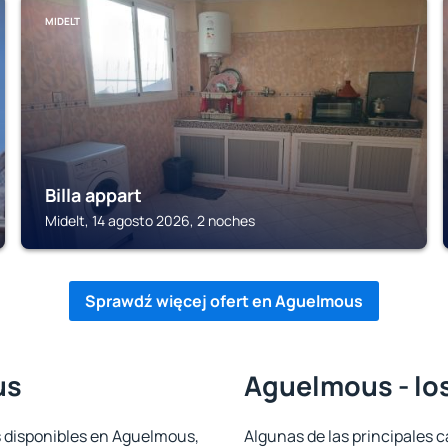
MIDELT
Billa appart
Midelt, 14 agosto 2026, 2 noches
Sprawdź więcej ofert en Aguelmous
us
Aguelmous - lo
s disponibles en Aguelmous,
Algunas de las principales c