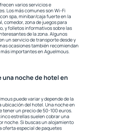
recen varios servicios e
des. Los más comunes son Wi-Fi
 con spa, minibar/caja fuerte en la
l, comedor, zona de juegos para
, y folletos informativos sobre las
interesantes de la zona. Algunos
n un servicio de transporte desde y
gunas ocasiones también recomiendan
rés más importantes en Aguelmous.
e una noche de hotel en
lmous puede variar y depende de la
 la ubicación del hotel. Una noche en
e tener un precio de 50-100 euros.
 cinco estrellas suelen cobrar una
or noche. Si buscas un alojamiento
la oferta especial de paquetes