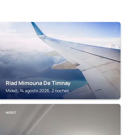
MIDELT
Riad Mimouna De Timnay
Midelt, 14 agosto 2026, 2 noches
MIDELT