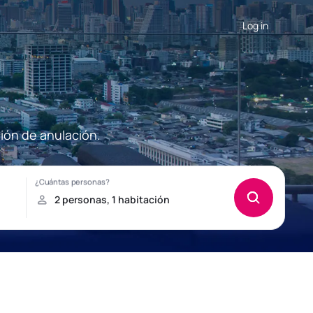
Log in
ión de anulación.