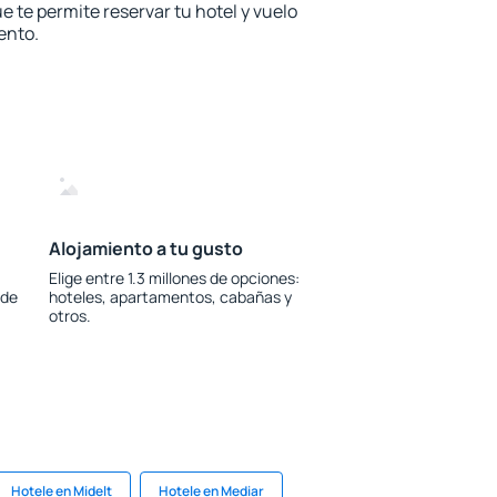
e te permite reservar tu hotel y vuelo
ento.
Alojamiento a tu gusto
Elige entre 1.3 millones de opciones:
 de
hoteles, apartamentos, cabañas y
otros.
Hotele en Midelt
Hotele en Mediar