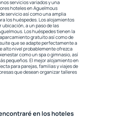
unos servicios variados y una
ejores hoteles en Aguelmous
 de servicio así como una amplia
ara los huéspedes. Los alojamientos
r ubicación, a un paso de las
 Aguelmous. Los huéspedes tienen la
l aparcamiento gratuito así como de
 suite que se adapte perfectamente a
e alto nivel probablemente ofrezca
ienestar como un spa o gimnasio, así
ás pequeños. El mejor alojamiento en
cta para parejas, familias y viajes de
presas que desean organizar talleres
encontraré en los hoteles