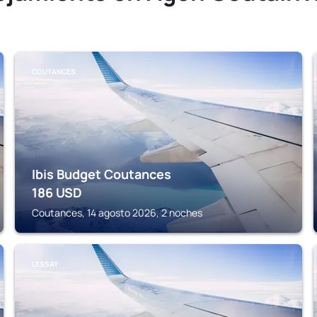
COUTANCES
Ibis Budget Coutances
186
USD
Coutances, 14 agosto 2026, 2 noches
LESSAY