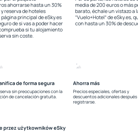
jeros ahorrarse hasta un 30%
media de 200 euros o más p
 y reserva de hoteles
barato, échale un vistazo a 
 página principal de eSky.es
“Vuelo+Hotel“ de eSky.es, qu
eguro de si vas a poder hacer
con hasta un 30% de descu
 comprueba si tu alojamiento
serva sin coste.
anifica de forma segura
Ahorra más
serva sin preocupaciones con la
Precios especiales, ofertas y
ción de cancelación gratuita.
descuentos adicionales después
registrarse.
le przez użytkowników eSky