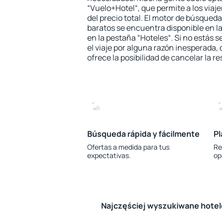
“Vuelo+Hotel“, que permite a los via
del precio total. El motor de búsqueda
baratos se encuentra disponible en la
en la pestaña “Hoteles“. Si no estás s
el viaje por alguna razón inesperada,
ofrece la posibilidad de cancelar la re
Búsqueda rápida y fácilmente
Pl
Ofertas a medida para tus
Re
expectativas.
op
Najczęściej wyszukiwane hote