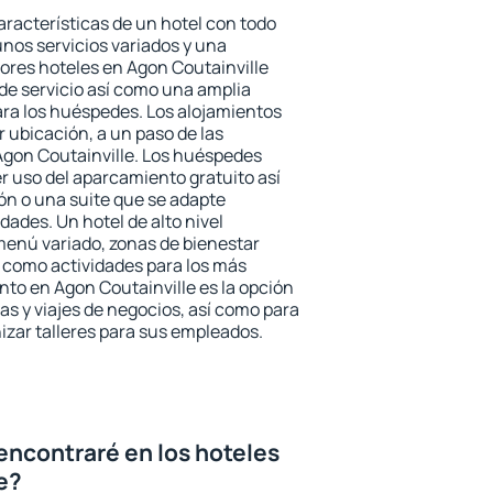
aracterísticas de un hotel con todo
unos servicios variados y una
jores hoteles en Agon Coutainville
 de servicio así como una amplia
ara los huéspedes. Los alojamientos
r ubicación, a un paso de las
Agon Coutainville. Los huéspedes
er uso del aparcamiento gratuito así
ón o una suite que se adapte
ades. Un hotel de alto nivel
enú variado, zonas de bienestar
 como actividades para los más
nto en Agon Coutainville es la opción
ias y viajes de negocios, así como para
zar talleres para sus empleados.
encontraré en los hoteles
e?