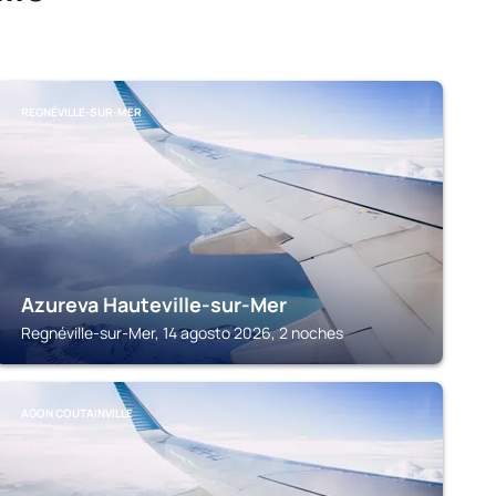
REGNÉVILLE-SUR-MER
Azureva Hauteville-sur-Mer
Regnéville-sur-Mer, 14 agosto 2026, 2 noches
AGON COUTAINVILLE