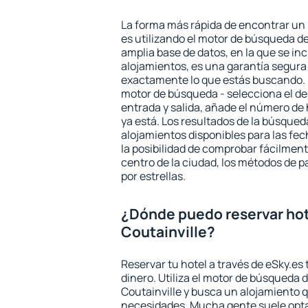
La forma más rápida de encontrar un 
es utilizando el motor de búsqueda d
amplia base de datos, en la que se in
alojamientos, es una garantía segur
exactamente lo que estás buscando. 
motor de búsqueda - selecciona el des
entrada y salida, añade el número de
ya está. Los resultados de la búsqued
alojamientos disponibles para las fe
la posibilidad de comprobar fácilmente
centro de la ciudad, los métodos de p
por estrellas.
¿Dónde puedo reservar ho
Coutainville?
Reservar tu hotel a través de eSky.es
dinero. Utiliza el motor de búsqueda 
Coutainville y busca un alojamiento q
necesidades. Mucha gente suele opta