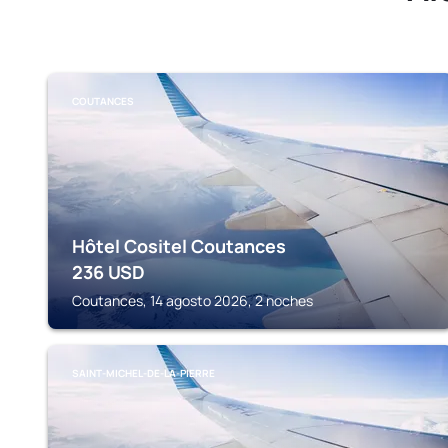
COUTANCES
Hôtel Cositel Coutances
236
USD
Coutances, 14 agosto 2026, 2 noches
SAINT-MICHEL-DE-LA-PIERRE