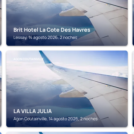
Brit Hotel La Cote Des Havres
Lessay, 14 agosto 2026, 2 noches
AGON COUTAINVILLE
LA VILLA JULIA
Agon Coutainville, 14 agosto 2026, 2 noches