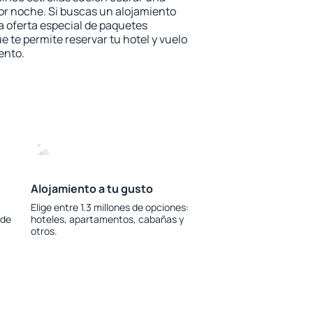
or noche. Si buscas un alojamiento
la oferta especial de paquetes
e te permite reservar tu hotel y vuelo
ento.
Alojamiento a tu gusto
Elige entre 1.3 millones de opciones:
 de
hoteles, apartamentos, cabañas y
otros.