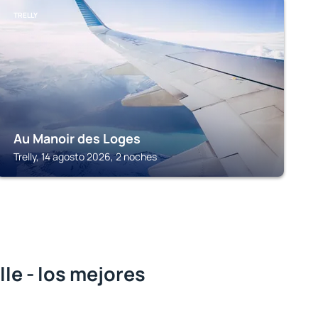
TRELLY
Au Manoir des Loges
Trelly, 14 agosto 2026, 2 noches
le - los mejores