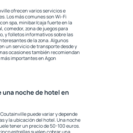
ille ofrecen varios servicios e
des. Los más comunes son Wi-Fi
 con spa, minibar/caja fuerte en la
l, comedor, zona de juegos para
, y folletos informativos sobre las
interesantes de la zona. Algunos
n un servicio de transporte desde y
gunas ocasiones también recomiendan
és más importantes en Agon
e una noche de hotel en
 Coutainville puede variar y depende
las y la ubicación del hotel. Una noche
uele tener un precio de 50-100 euros.
 cinco estrellas suelen cobrar una