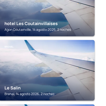
hotel Les Coutainvillaises
Agon Coutainville, 14 agosto 2026, 2 noches
BREHAL
Le Salin
Brehal, 14 agosto 2026, 2 noches