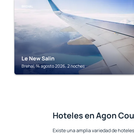
BREHAL
Le New Salin
Brehal, 14 agosto 2026, 2 noches
Hoteles en Agon Cou
Existe una amplia variedad de hotele