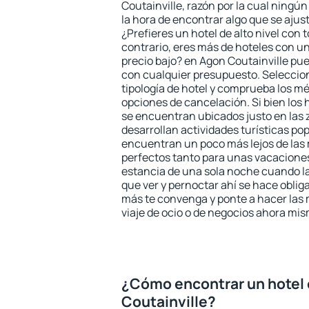
Coutainville, razón por la cual ningú
la hora de encontrar algo que se ajus
¿Prefieres un hotel de alto nivel con t
contrario, eres más de hoteles con u
precio bajo? en Agon Coutainville pu
con cualquier presupuesto. Seleccion
tipología de hotel y comprueba los mé
opciones de cancelación. Si bien los 
se encuentran ubicados justo en las 
desarrollan actividades turísticas po
encuentran un poco más lejos de las 
perfectos tanto para unas vacacione
estancia de una sola noche cuando l
que ver y pernoctar ahí se hace obliga
más te convenga y ponte a hacer las 
viaje de ocio o de negocios ahora mi
¿Cómo encontrar un hotel
Coutainville?