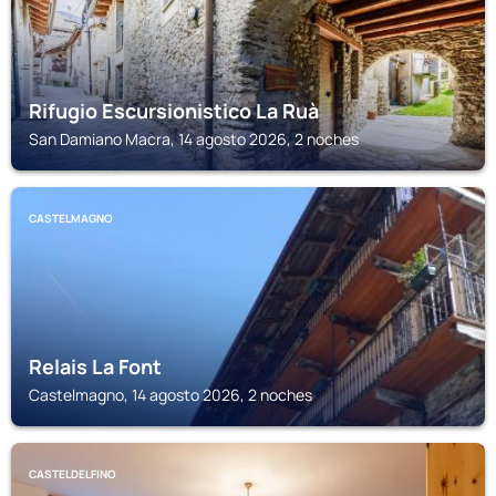
Rifugio Escursionistico La Ruà
San Damiano Macra, 14 agosto 2026, 2 noches
CASTELMAGNO
Relais La Font
Castelmagno, 14 agosto 2026, 2 noches
CASTELDELFINO