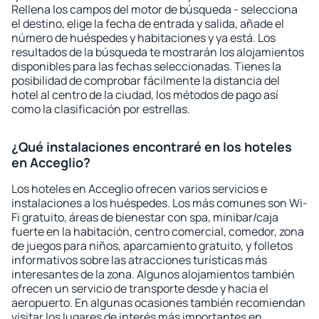
Rellena los campos del motor de búsqueda - selecciona
el destino, elige la fecha de entrada y salida, añade el
número de huéspedes y habitaciones y ya está. Los
resultados de la búsqueda te mostrarán los alojamientos
disponibles para las fechas seleccionadas. Tienes la
posibilidad de comprobar fácilmente la distancia del
hotel al centro de la ciudad, los métodos de pago así
como la clasificación por estrellas.
¿Qué instalaciones encontraré en los hoteles
en Acceglio?
Los hoteles en Acceglio ofrecen varios servicios e
instalaciones a los huéspedes. Los más comunes son Wi-
Fi gratuito, áreas de bienestar con spa, minibar/caja
fuerte en la habitación, centro comercial, comedor, zona
de juegos para niños, aparcamiento gratuito, y folletos
informativos sobre las atracciones turísticas más
interesantes de la zona. Algunos alojamientos también
ofrecen un servicio de transporte desde y hacia el
aeropuerto. En algunas ocasiones también recomiendan
visitar los lugares de interés más importantes en