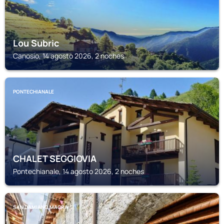
Lou Subric
Canosio, 14 agosto 2026, 2 noches
PONTECHIANALE
CHALET SEGGIOVIA
Pontechianale, 14 agosto 2026, 2 noches
SAN DAMIANO MACRA