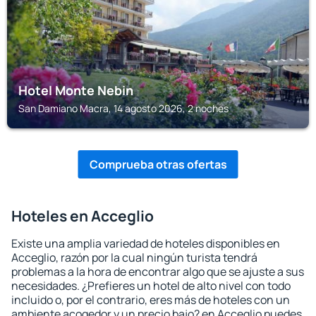
Hotel Monte Nebin
San Damiano Macra, 14 agosto 2026, 2 noches
Comprueba otras ofertas
Hoteles en Acceglio
Existe una amplia variedad de hoteles disponibles en
Acceglio, razón por la cual ningún turista tendrá
problemas a la hora de encontrar algo que se ajuste a sus
necesidades. ¿Prefieres un hotel de alto nivel con todo
incluido o, por el contrario, eres más de hoteles con un
ambiente acogedor y un precio bajo? en Acceglio puedes