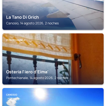
La Tano Di Grich
Canosio, 14 agosto 2026, 2 noches
PONTECHIANALE
Osteria l'iero d'Eima'
Pontechianale, 14 agosto 2026, 2 noches
CANOSIO