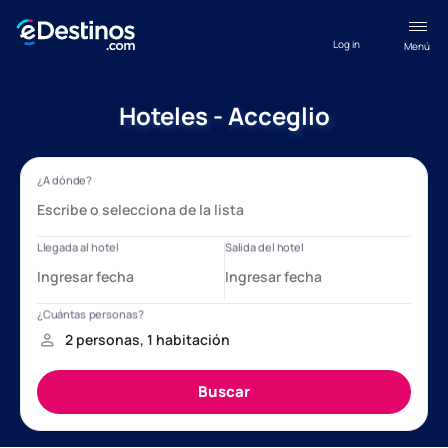
Log in
Menú
Hoteles - Acceglio