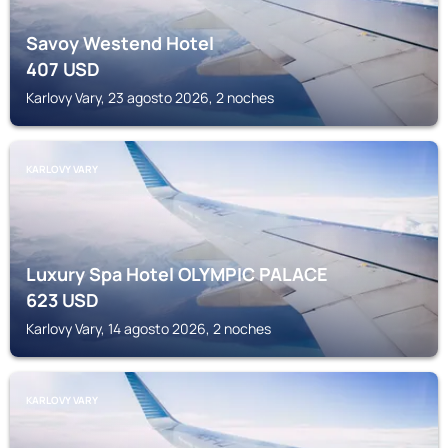
Savoy Westend Hotel
407
USD
Karlovy Vary, 23 agosto 2026, 2 noches
KARLOVY VARY
Luxury Spa Hotel OLYMPIC PALACE
623
USD
Karlovy Vary, 14 agosto 2026, 2 noches
KARLOVY VARY