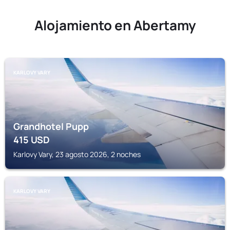
Alojamiento en Abertamy
KARLOVY VARY
Grandhotel Pupp
415
USD
Karlovy Vary, 23 agosto 2026, 2 noches
KARLOVY VARY