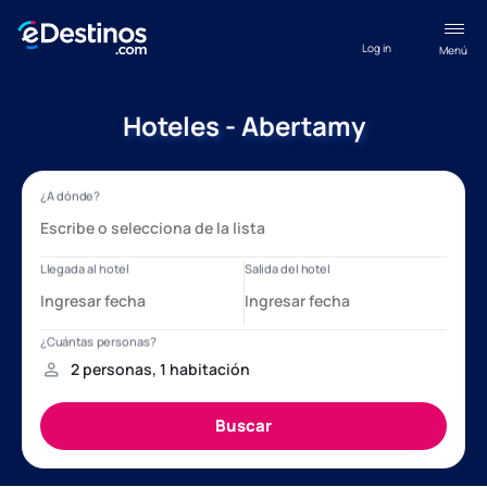
Log in
Menú
Hoteles - Abertamy