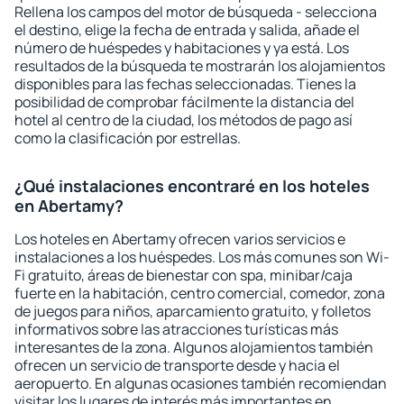
Rellena los campos del motor de búsqueda - selecciona
el destino, elige la fecha de entrada y salida, añade el
número de huéspedes y habitaciones y ya está. Los
resultados de la búsqueda te mostrarán los alojamientos
disponibles para las fechas seleccionadas. Tienes la
posibilidad de comprobar fácilmente la distancia del
hotel al centro de la ciudad, los métodos de pago así
como la clasificación por estrellas.
¿Qué instalaciones encontraré en los hoteles
en Abertamy?
Los hoteles en Abertamy ofrecen varios servicios e
instalaciones a los huéspedes. Los más comunes son Wi-
Fi gratuito, áreas de bienestar con spa, minibar/caja
fuerte en la habitación, centro comercial, comedor, zona
de juegos para niños, aparcamiento gratuito, y folletos
informativos sobre las atracciones turísticas más
interesantes de la zona. Algunos alojamientos también
ofrecen un servicio de transporte desde y hacia el
aeropuerto. En algunas ocasiones también recomiendan
visitar los lugares de interés más importantes en