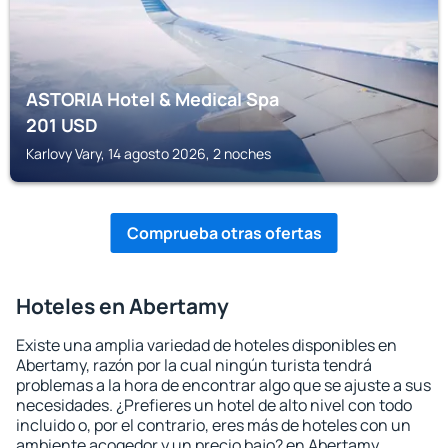
ASTORIA Hotel & Medical Spa
201
USD
Karlovy Vary, 14 agosto 2026, 2 noches
Comprueba otras ofertas
Hoteles en Abertamy
Existe una amplia variedad de hoteles disponibles en
Abertamy, razón por la cual ningún turista tendrá
problemas a la hora de encontrar algo que se ajuste a sus
necesidades. ¿Prefieres un hotel de alto nivel con todo
incluido o, por el contrario, eres más de hoteles con un
ambiente acogedor y un precio bajo? en Abertamy