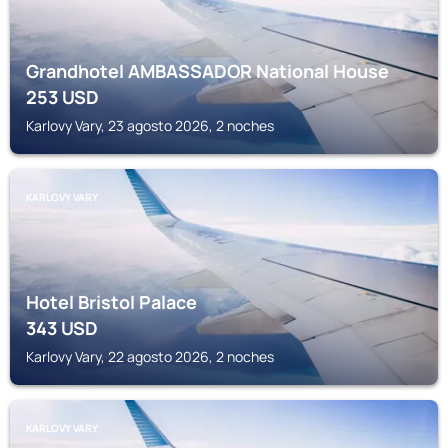
Grandhotel AMBASSADOR National House
253
USD
Karlovy Vary, 23 agosto 2026, 2 noches
KARLOVY VARY
Hotel Bristol Palace
343
USD
Karlovy Vary, 22 agosto 2026, 2 noches
KARLOVY VARY