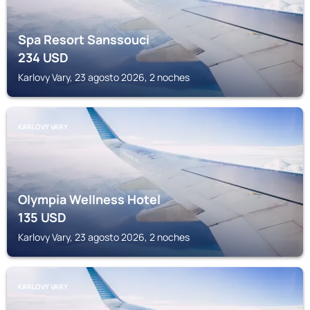
Spa Resort Sanssouci
234
USD
Karlovy Vary, 23 agosto 2026, 2 noches
KARLOVY VARY
Olympia Wellness Hotel
135
USD
Karlovy Vary, 23 agosto 2026, 2 noches
KARLOVY VARY