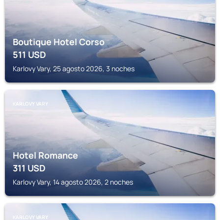
Boutique Hotel Corso
511
USD
Karlovy Vary, 25 agosto 2026, 3 noches
KARLOVY VARY
Hotel Romance
311
USD
Karlovy Vary, 14 agosto 2026, 2 noches
KARLOVY VARY