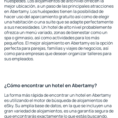
huéspedes. Los alojamientos de alto nivel ofrecen la
mejor ubicación, a un paso de las principales atracciones
en Abertamy. Los huéspedes tienen la posibilidad de
hacer uso del aparcamiento gratuito así como de elegir
una habitación o una suite que se adapte perfectamente
a sus necesidades. Un hotel de alto nivel probablemente
ofrezca un menú variado, zonas de bienestar como un
spa o gimnasio, así como actividades para los más
pequeños. El mejor alojamiento en Abertamy es la opción
perfecta para parejas, familias y viajes de negocios, así
como para empresas que desean organizar talleres para
sus empleados.
¿Cómo encontrar un hotel en Abertamy?
La forma más rápida de encontrar un hotel en Abertamy
es utilizando el motor de búsqueda de alojamientos de
eSky. Su amplia base de datos, en la que se incluyen una
gran variedad de alojamientos, es una garantía segura de
que encontrarás exactamente lo que estás buscando.