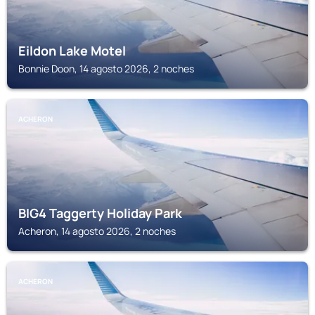
Eildon Lake Motel
Bonnie Doon, 14 agosto 2026, 2 noches
ACHERON
BIG4 Taggerty Holiday Park
Acheron, 14 agosto 2026, 2 noches
ACHERON