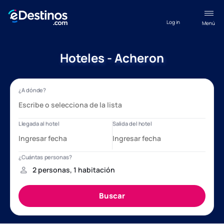
Log in
Menú
Hoteles - Acheron