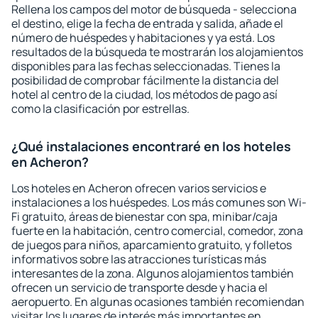
Rellena los campos del motor de búsqueda - selecciona
el destino, elige la fecha de entrada y salida, añade el
número de huéspedes y habitaciones y ya está. Los
resultados de la búsqueda te mostrarán los alojamientos
disponibles para las fechas seleccionadas. Tienes la
posibilidad de comprobar fácilmente la distancia del
hotel al centro de la ciudad, los métodos de pago así
como la clasificación por estrellas.
¿Qué instalaciones encontraré en los hoteles
en Acheron?
Los hoteles en Acheron ofrecen varios servicios e
instalaciones a los huéspedes. Los más comunes son Wi-
Fi gratuito, áreas de bienestar con spa, minibar/caja
fuerte en la habitación, centro comercial, comedor, zona
de juegos para niños, aparcamiento gratuito, y folletos
informativos sobre las atracciones turísticas más
interesantes de la zona. Algunos alojamientos también
ofrecen un servicio de transporte desde y hacia el
aeropuerto. En algunas ocasiones también recomiendan
visitar los lugares de interés más importantes en