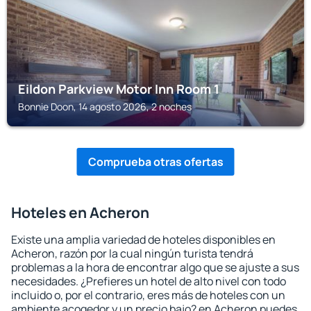
Eildon Parkview Motor Inn Room 1
Bonnie Doon, 14 agosto 2026, 2 noches
Comprueba otras ofertas
Hoteles en Acheron
Existe una amplia variedad de hoteles disponibles en
Acheron, razón por la cual ningún turista tendrá
problemas a la hora de encontrar algo que se ajuste a sus
necesidades. ¿Prefieres un hotel de alto nivel con todo
incluido o, por el contrario, eres más de hoteles con un
ambiente acogedor y un precio bajo? en Acheron puedes