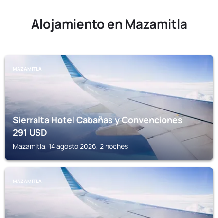
Alojamiento en Mazamitla
MAZAMITLA
Sierralta Hotel Cabañas y Convenciones
291
USD
Mazamitla, 14 agosto 2026, 2 noches
MAZAMITLA