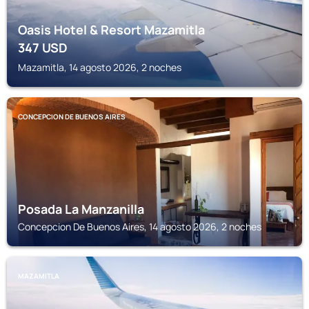
Oasis Hotel & Resort Mazamitla
347
USD
Mazamitla, 14 agosto 2026, 2 noches
CONCEPCION DE BUENOS AIRES
Posada La Manzanilla
Concepcion De Buenos Aires, 14 agosto 2026, 2 noches
MAZAMITLA