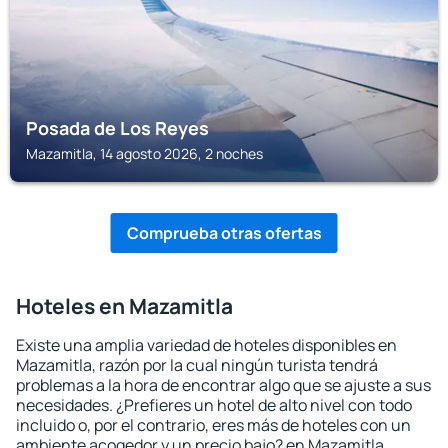
Posada de Los Reyes
Mazamitla, 14 agosto 2026, 2 noches
Comprueba otras ofertas
Hoteles en Mazamitla
Existe una amplia variedad de hoteles disponibles en
Mazamitla, razón por la cual ningún turista tendrá
problemas a la hora de encontrar algo que se ajuste a sus
necesidades. ¿Prefieres un hotel de alto nivel con todo
incluido o, por el contrario, eres más de hoteles con un
ambiente acogedor y un precio bajo? en Mazamitla