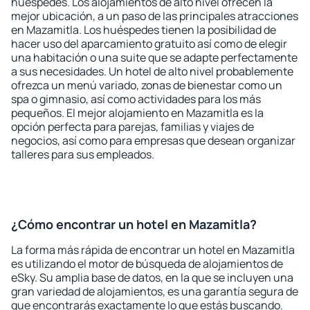
huéspedes. Los alojamientos de alto nivel ofrecen la
mejor ubicación, a un paso de las principales atracciones
en Mazamitla. Los huéspedes tienen la posibilidad de
hacer uso del aparcamiento gratuito así como de elegir
una habitación o una suite que se adapte perfectamente
a sus necesidades. Un hotel de alto nivel probablemente
ofrezca un menú variado, zonas de bienestar como un
spa o gimnasio, así como actividades para los más
pequeños. El mejor alojamiento en Mazamitla es la
opción perfecta para parejas, familias y viajes de
negocios, así como para empresas que desean organizar
talleres para sus empleados.
¿Cómo encontrar un hotel en Mazamitla?
La forma más rápida de encontrar un hotel en Mazamitla
es utilizando el motor de búsqueda de alojamientos de
eSky. Su amplia base de datos, en la que se incluyen una
gran variedad de alojamientos, es una garantía segura de
que encontrarás exactamente lo que estás buscando.