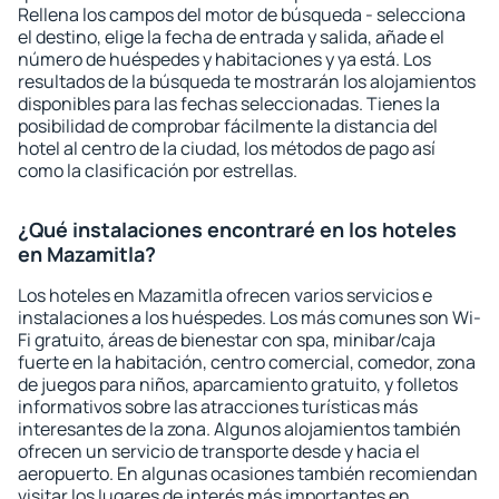
Rellena los campos del motor de búsqueda - selecciona
el destino, elige la fecha de entrada y salida, añade el
número de huéspedes y habitaciones y ya está. Los
resultados de la búsqueda te mostrarán los alojamientos
disponibles para las fechas seleccionadas. Tienes la
posibilidad de comprobar fácilmente la distancia del
hotel al centro de la ciudad, los métodos de pago así
como la clasificación por estrellas.
¿Qué instalaciones encontraré en los hoteles
en Mazamitla?
Los hoteles en Mazamitla ofrecen varios servicios e
instalaciones a los huéspedes. Los más comunes son Wi-
Fi gratuito, áreas de bienestar con spa, minibar/caja
fuerte en la habitación, centro comercial, comedor, zona
de juegos para niños, aparcamiento gratuito, y folletos
informativos sobre las atracciones turísticas más
interesantes de la zona. Algunos alojamientos también
ofrecen un servicio de transporte desde y hacia el
aeropuerto. En algunas ocasiones también recomiendan
visitar los lugares de interés más importantes en