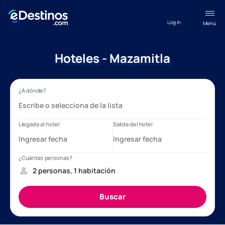
Log in
Menú
Hoteles - Mazamitla