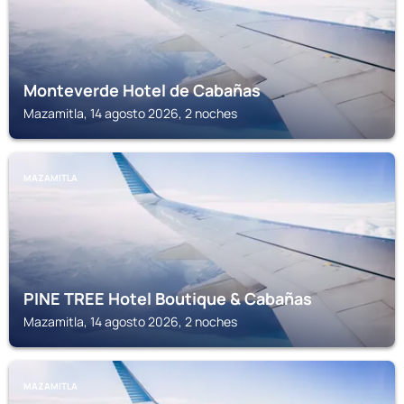
Monteverde Hotel de Cabañas
Mazamitla, 14 agosto 2026, 2 noches
MAZAMITLA
PINE TREE Hotel Boutique & Cabañas
Mazamitla, 14 agosto 2026, 2 noches
MAZAMITLA