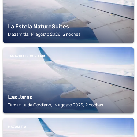
La Estela NatureSuites
Mazamitla, 14 agosto 2026, 2 noches
TAMAZULA DE GORDIANO
Las Jaras
Tamazula de Gordiano, 14 agosto 2026, 2 noches
MAZAMITLA