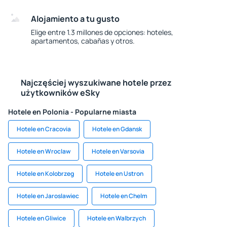
Alojamiento a tu gusto
Elige entre 1.3 millones de opciones: hoteles,
apartamentos, cabañas y otros.
Najczęściej wyszukiwane hotele przez
użytkowników eSky
Hotele en Polonia - Popularne miasta
Hotele en Cracovia
Hotele en Gdansk
Hotele en Wroclaw
Hotele en Varsovia
Hotele en Kolobrzeg
Hotele en Ustron
Hotele en Jaroslawiec
Hotele en Chelm
Hotele en Gliwice
Hotele en Walbrzych