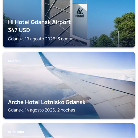
Hi Hotel Gdansk Airport
347
USD
Gdansk, 19 agosto 2026, 3 noches
GDANSK
Arche Hotel Lotnisko Gdańsk
Gdansk, 14 agosto 2026, 2 noches
SOMONINO