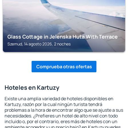
Glass Cottage in Jelenska Huta With Terrace
Szemud, 14 agosto 2026, 2 noches
Comprueba otras ofertas
Hoteles en Kartuzy
Existe una amplia variedad de hoteles disponibles en
Kartuzy, razón por la cual ningún turista tendrá
problemas a la hora de encontrar algo que se ajuste a sus
necesidades. ¿Prefieres un hotel de alto nivel con todo
incluido o, por el contrario, eres más de hoteles con un
ambiente acogedor y un precio bajo? en Kartuzy puedes