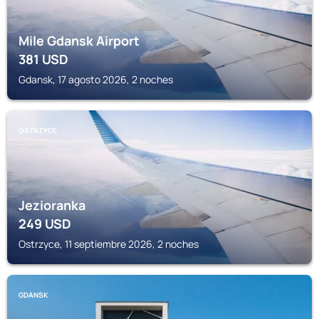
Mile Gdansk Airport
381
USD
Gdansk, 17 agosto 2026, 2 noches
OSTRZYCE
Jezioranka
249
USD
Ostrzyce, 11 septiembre 2026, 2 noches
GDANSK