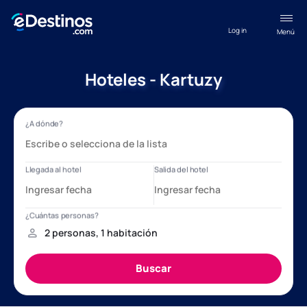
Log in
Menú
Hoteles - Kartuzy