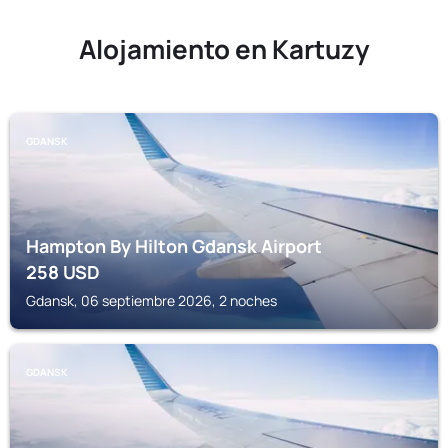
Alojamiento en Kartuzy
GDANSK
Hampton By Hilton Gdansk Airport
258
USD
Gdansk, 06 septiembre 2026, 2 noches
GDANSK