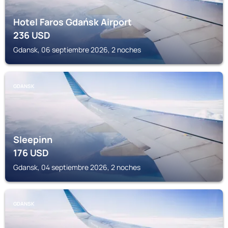
Hotel Faros Gdańsk Airport
236
USD
Gdansk, 06 septiembre 2026, 2 noches
GDANSK
Sleepinn
176
USD
Gdansk, 04 septiembre 2026, 2 noches
GDANSK