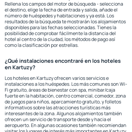
Rellena los campos del motor de búsqueda - selecciona
el destino, elige la fecha de entrada y salida, añade el
número de huéspedes y habitaciones y ya está. Los
resultados de la búsqueda te mostrarán los alojamientos
disponibles para las fechas seleccionadas. Tienes la
posibilidad de comprobar fácilmente la distancia del
hotel al centro de la ciudad, los métodos de pago así
como la clasificación por estrellas.
¿Qué instalaciones encontraré en los hoteles
en Kartuzy?
Los hoteles en Kartuzy ofrecen varios servicios e
instalaciones a los huéspedes. Los más comunes son Wi-
Fi gratuito, áreas de bienestar con spa, minibar/caja
fuerte en la habitación, centro comercial, comedor, zona
de juegos para niños, aparcamiento gratuito, y folletos
informativos sobre las atracciones turísticas más
interesantes de la zona. Algunos alojamientos también
ofrecen un servicio de transporte desde y hacia el
aeropuerto. En algunas ocasiones también recomiendan
visitar los lugares de interés más importantes en Kartuzy.