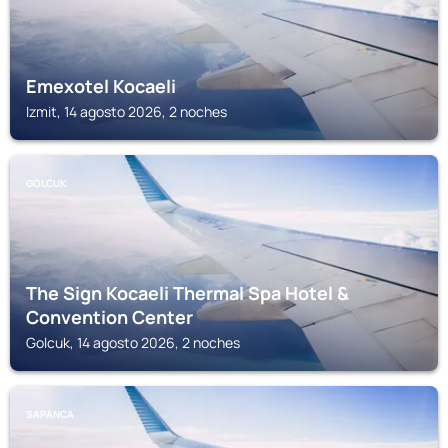
Emexotel Kocaeli
Izmit, 14 agosto 2026, 2 noches
GOLCUK
The Sign Kocaeli Thermal Spa Hotel &
Convention Center
Golcuk, 14 agosto 2026, 2 noches
SAPANCA