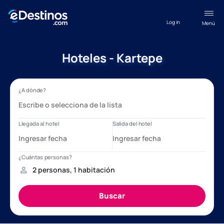
Log in
Menú
Hoteles - Kartepe