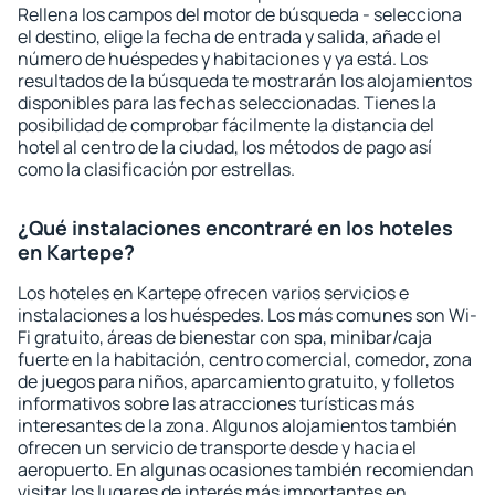
Rellena los campos del motor de búsqueda - selecciona
el destino, elige la fecha de entrada y salida, añade el
número de huéspedes y habitaciones y ya está. Los
resultados de la búsqueda te mostrarán los alojamientos
disponibles para las fechas seleccionadas. Tienes la
posibilidad de comprobar fácilmente la distancia del
hotel al centro de la ciudad, los métodos de pago así
como la clasificación por estrellas.
¿Qué instalaciones encontraré en los hoteles
en Kartepe?
Los hoteles en Kartepe ofrecen varios servicios e
instalaciones a los huéspedes. Los más comunes son Wi-
Fi gratuito, áreas de bienestar con spa, minibar/caja
fuerte en la habitación, centro comercial, comedor, zona
de juegos para niños, aparcamiento gratuito, y folletos
informativos sobre las atracciones turísticas más
interesantes de la zona. Algunos alojamientos también
ofrecen un servicio de transporte desde y hacia el
aeropuerto. En algunas ocasiones también recomiendan
visitar los lugares de interés más importantes en