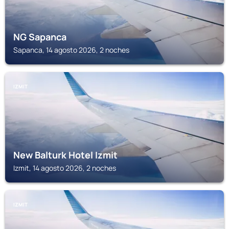
NG Sapanca
Sapanca, 14 agosto 2026, 2 noches
IZMIT
New Balturk Hotel Izmit
Izmit, 14 agosto 2026, 2 noches
IZMIT