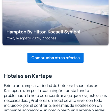
Hampton By Hilton Kocaeli Symbol
Izmit, 14 agosto 2026, 2 noches
Comprueba otras ofertas
Hoteles en Kartepe
Existe una amplia variedad de hoteles disponibles en
Kartepe, razón por la cual ningún turista tendrá
problemas a la hora de encontrar algo que se ajuste a sus
necesidades. ¿Prefieres un hotel de alto nivel con todo
incluido o, por el contrario, eres más de hoteles con un
ambiente acogedor y un precio bajo? en Kartepe puedes