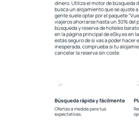
dinero. Utiliza el motor de búsqueda
busca un alojamiento que se ajuste 
gente suele optar por el paquete “Vue
viajeros ahorrarse hasta un 30% del pr
búsqueda y reserva de hoteles barato
en la página principal de eSky.es en l
estás seguro de si vas a poder hacer e
inesperada, comprueba si tu alojamien
cancelar la reserva sin coste.
Búsqueda rápida y fácilmente
Pl
Ofertas a medida para tus
Re
expectativas.
op