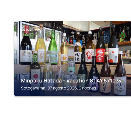
SOTOGAHAMA
Minpaku Hatada - Vacation STAY 57103v
Sotogahama, 07 agosto 2026, 2 noches