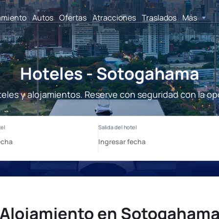
amiento
Autos
Ofertas
Atracciones
Traslados
Más
Hoteles - Sotogahama
les y alojamientos. Reserve con seguridad con la op
Alojamiento en Sotogaham