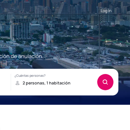
Log in
ción de anulación.
a