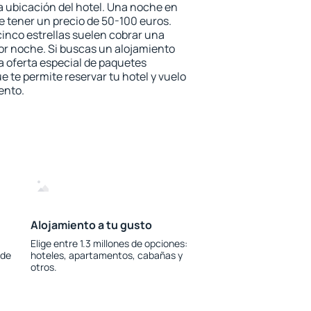
 la ubicación del hotel. Una noche en
e tener un precio de 50-100 euros.
 cinco estrellas suelen cobrar una
or noche. Si buscas un alojamiento
la oferta especial de paquetes
e te permite reservar tu hotel y vuelo
ento.
Alojamiento a tu gusto
Elige entre 1.3 millones de opciones:
 de
hoteles, apartamentos, cabañas y
otros.