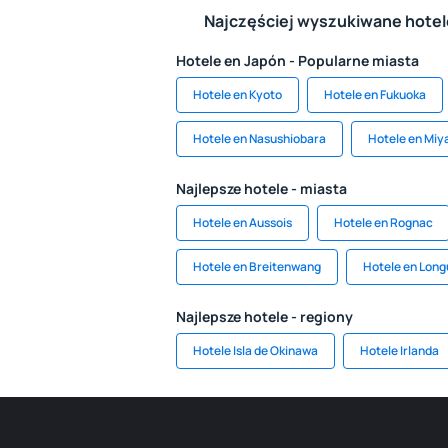
Najczęściej wyszukiwane hote
Hotele en Japón - Popularne miasta
Hotele en Kyoto
Hotele en Fukuoka
Hotele en Nasushiobara
Hotele en Miy
Najlepsze hotele - miasta
Hotele en Aussois
Hotele en Rognac
Hotele en Breitenwang
Hotele en Long
Najlepsze hotele - regiony
Hotele Isla de Okinawa
Hotele Irlanda