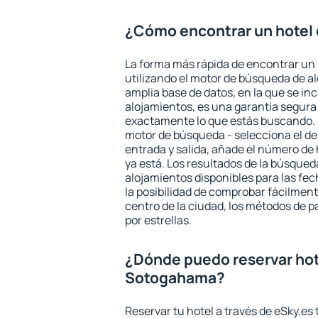
¿Cómo encontrar un hotel
La forma más rápida de encontrar un
utilizando el motor de búsqueda de a
amplia base de datos, en la que se in
alojamientos, es una garantía segur
exactamente lo que estás buscando. 
motor de búsqueda - selecciona el des
entrada y salida, añade el número de
ya está. Los resultados de la búsqued
alojamientos disponibles para las fe
la posibilidad de comprobar fácilmente
centro de la ciudad, los métodos de p
por estrellas.
¿Dónde puedo reservar hot
Sotogahama?
Reservar tu hotel a través de eSky.es