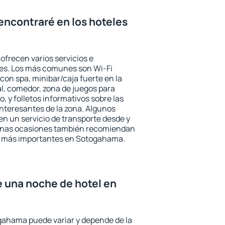
encontraré en los hoteles
frecen varios servicios e
des. Los más comunes son Wi-Fi
 con spa, minibar/caja fuerte en la
l, comedor, zona de juegos para
, y folletos informativos sobre las
interesantes de la zona. Algunos
n un servicio de transporte desde y
gunas ocasiones también recomiendan
rés más importantes en Sotogahama.
e una noche de hotel en
gahama puede variar y depende de la