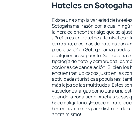
Hoteles en Sotogah
Existe una amplia variedad de hoteles
Sotogahama, razón por la cual ningún
la hora de encontrar algo que se ajus
¿Prefieres un hotel de alto nivel con t
contrario, eres más de hoteles con u
precio bajo? en Sotogahama puedes r
cualquier presupuesto. Selecciona el
tipología de hotel y comprueba los mé
opciones de cancelación. Si bien los
encuentran ubicados justo en las zon
actividades turísticas populares, ta
más lejos de las multitudes. Estos so
vacaciones largas como para una est
cuando la zona tiene muchas cosas qu
hace obligatorio. ¡Escoge el hotel qu
hacer las maletas para disfrutar de un
ahora mismo!