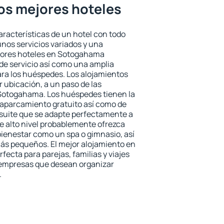
os mejores hoteles
aracterísticas de un hotel con todo
unos servicios variados y una
ejores hoteles en Sotogahama
 de servicio así como una amplia
ara los huéspedes. Los alojamientos
r ubicación, a un paso de las
 Sotogahama. Los huéspedes tienen la
l aparcamiento gratuito así como de
 suite que se adapte perfectamente a
e alto nivel probablemente ofrezca
ienestar como un spa o gimnasio, así
ás pequeños. El mejor alojamiento en
ecta para parejas, familias y viajes
 empresas que desean organizar
.