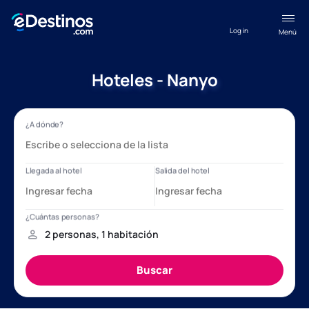
Log in
Menú
Hoteles - Nanyo