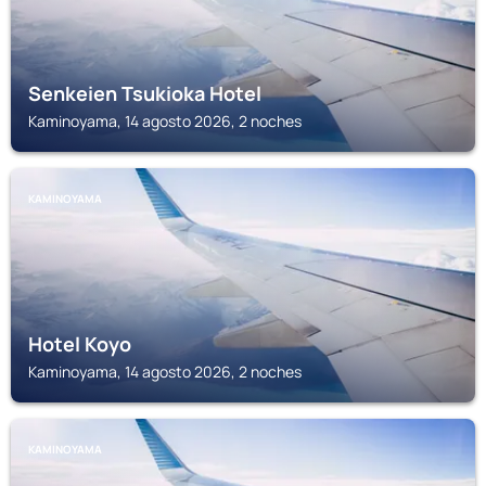
Senkeien Tsukioka Hotel
Kaminoyama, 14 agosto 2026, 2 noches
KAMINOYAMA
Hotel Koyo
Kaminoyama, 14 agosto 2026, 2 noches
KAMINOYAMA