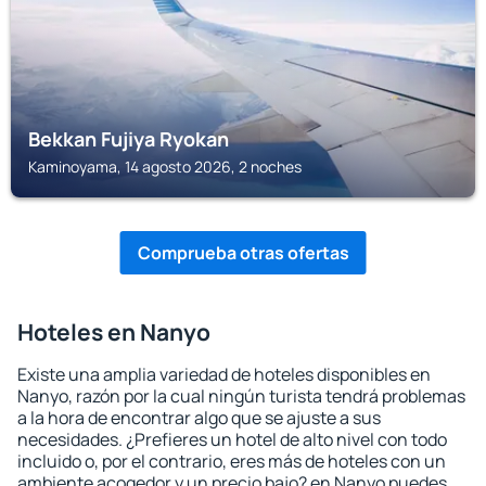
Bekkan Fujiya Ryokan
Kaminoyama, 14 agosto 2026, 2 noches
Comprueba otras ofertas
Hoteles en Nanyo
Existe una amplia variedad de hoteles disponibles en
Nanyo, razón por la cual ningún turista tendrá problemas
a la hora de encontrar algo que se ajuste a sus
necesidades. ¿Prefieres un hotel de alto nivel con todo
incluido o, por el contrario, eres más de hoteles con un
ambiente acogedor y un precio bajo? en Nanyo puedes