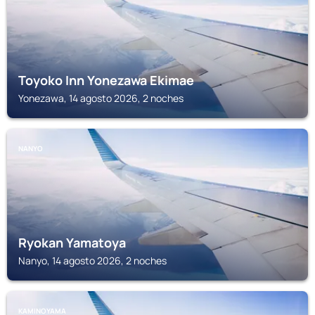
Toyoko Inn Yonezawa Ekimae
Yonezawa, 14 agosto 2026, 2 noches
NANYO
Ryokan Yamatoya
Nanyo, 14 agosto 2026, 2 noches
KAMINOYAMA