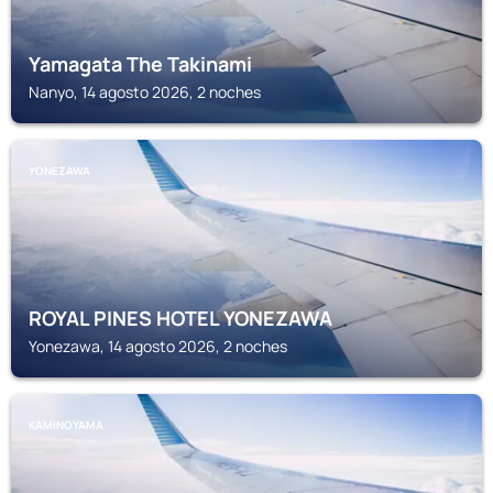
Yamagata The Takinami
Nanyo, 14 agosto 2026, 2 noches
YONEZAWA
ROYAL PINES HOTEL YONEZAWA
Yonezawa, 14 agosto 2026, 2 noches
KAMINOYAMA