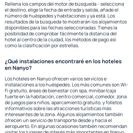
Rellena los campos del motor de búsqueda - selecciona
el destino, elige la fecha de entrada y salida, añade el
número de huéspedes y habitaciones y ya está. Los
resultados de la búsqueda te mostrarán los alojamientos
disponibles para las fechas seleccionadas. Tienes la
posibilidad de comprobar fácilmente la distancia del
hotel al centro de la ciudad, los métodos de pago así
como la clasificación por estrellas.
¿Qué instalaciones encontraré en los hoteles
en Nanyo?
Los hoteles en Nanyo ofrecen varios servicios e
instalaciones a los huéspedes. Los más comunes son Wi-
Fi gratuito, áreas de bienestar con spa, minibar/caja
fuerte en la habitación, centro comercial, comedor, zona
de juegos para niños, aparcamiento gratuito, y folletos
informativos sobre las atracciones turísticas más
interesantes de la zona. Algunos alojamientos también
ofrecen un servicio de transporte desde y hacia el
aeropuerto. En algunas ocasiones también recomiendan
visitar los lugares de interés más importantes en Nanyo.