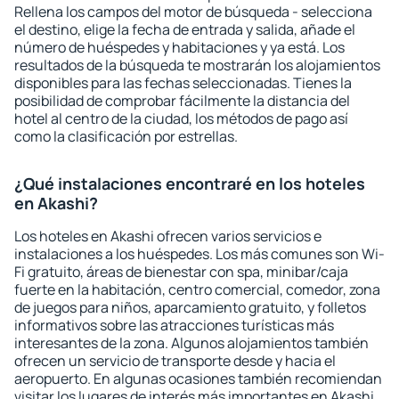
Rellena los campos del motor de búsqueda - selecciona
el destino, elige la fecha de entrada y salida, añade el
número de huéspedes y habitaciones y ya está. Los
resultados de la búsqueda te mostrarán los alojamientos
disponibles para las fechas seleccionadas. Tienes la
posibilidad de comprobar fácilmente la distancia del
hotel al centro de la ciudad, los métodos de pago así
como la clasificación por estrellas.
¿Qué instalaciones encontraré en los hoteles
en Akashi?
Los hoteles en Akashi ofrecen varios servicios e
instalaciones a los huéspedes. Los más comunes son Wi-
Fi gratuito, áreas de bienestar con spa, minibar/caja
fuerte en la habitación, centro comercial, comedor, zona
de juegos para niños, aparcamiento gratuito, y folletos
informativos sobre las atracciones turísticas más
interesantes de la zona. Algunos alojamientos también
ofrecen un servicio de transporte desde y hacia el
aeropuerto. En algunas ocasiones también recomiendan
visitar los lugares de interés más importantes en Akashi.