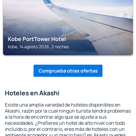
Kobe PortTower Hotel
Kobe, 14 agosto 2026, 2 noches
Comprueba otras ofertas
Hoteles en Akashi
Existe una amplia variedad de hoteles disponibles en
Akashi, razón por la cual ningún turista tendrá problemas
a la hora de encontrar algo que se ajuste a sus
necesidades. ¿Prefieres un hotel de alto nivel con todo
incluido o, por el contrario, eres más de hoteles con un
ambiente acogedor y un precio bajo? en Akashi puedes