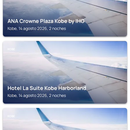
ANA Crowne Plaza Kobe by IHG
Kobe, 14 agosto 2026, 2 noches
KOBE
Hotel La Suite Kobe Harborland
Kobe, 14 agosto 2026, 2 noches
KOBE