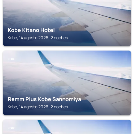
Kobe Kitano Hotel
Kobe, 14 agosto 2026, 2 noches
KOBE
Remm Plus Kobe Sannomiya
Kobe, 14 agosto 2026, 2 noches
KOBE