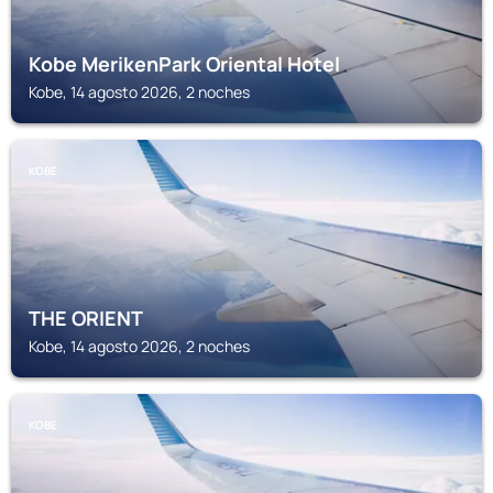
Kobe MerikenPark Oriental Hotel
Kobe, 14 agosto 2026, 2 noches
KOBE
THE ORIENT
Kobe, 14 agosto 2026, 2 noches
KOBE