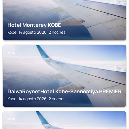
Hotel Monterey KOBE
Kobe, 14 agosto 2026, 2 noches
KOBE
DaiwaRoynetHotel Kobe-Sannomiya PREMIER
Kobe, 14 agosto 2026, 2 noches
KOBE