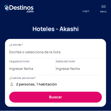
Log in
Menú
Hoteles - Akashi