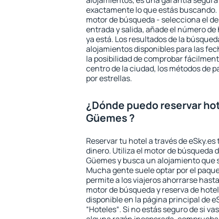
alojamientos, es una garantía segur
exactamente lo que estás buscando. 
motor de búsqueda - selecciona el des
entrada y salida, añade el número de
ya está. Los resultados de la búsqued
alojamientos disponibles para las fe
la posibilidad de comprobar fácilmente
centro de la ciudad, los métodos de p
por estrellas.
¿Dónde puedo reservar hot
Güemes ?
Reservar tu hotel a través de eSky.es
dinero. Utiliza el motor de búsqueda 
Güemes y busca un alojamiento que s
Mucha gente suele optar por el paque
permite a los viajeros ahorrarse hasta
motor de búsqueda y reserva de hote
disponible en la página principal de e
“Hoteles“. Si no estás seguro de si vas