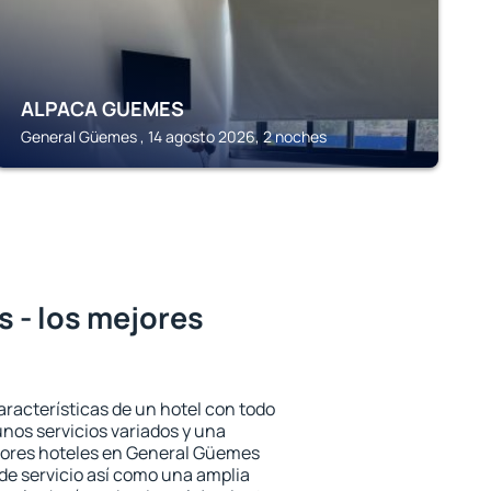
ALPACA GUEMES
General Güemes , 14 agosto 2026, 2 noches
 - los mejores
aracterísticas de un hotel con todo
unos servicios variados y una
ejores hoteles en General Güemes
 de servicio así como una amplia