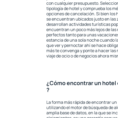
con cualquier presupuesto. Seleccion
tipología de hotel y comprueba los mé
opciones de cancelación. Si bien los
se encuentran ubicados justo en las 
desarrollan actividades turísticas po
encuentran un poco más lejos de las 
perfectos tanto para unas vacacione
estancia de una sola noche cuando l
que ver y pernoctar ahí se hace obliga
más te convenga y ponte a hacer las 
viaje de ocio o de negocios ahora mi
¿Cómo encontrar un hotel
?
La forma más rápida de encontrar un
utilizando el motor de búsqueda de a
amplia base de datos, en la que se in