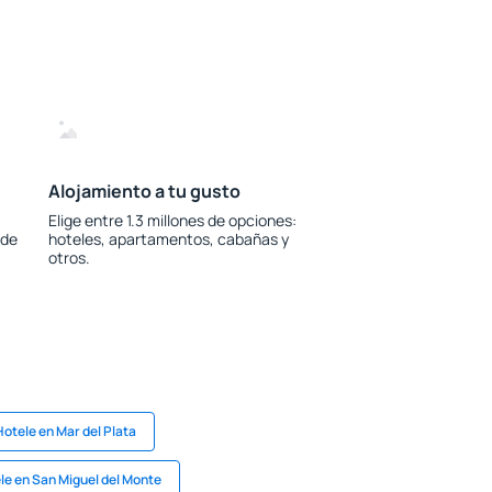
Alojamiento a tu gusto
Elige entre 1.3 millones de opciones:
 de
hoteles, apartamentos, cabañas y
otros.
Hotele en Mar del Plata
le en San Miguel del Monte