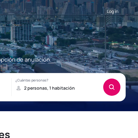
Log in
opción de anulación.
es