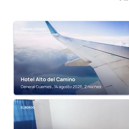
GENERAL GÜEMES
Hotel Alto del Camino
General Güemes , 14 agosto 2026, 2 noches
EL BORDO