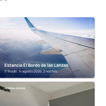
EL BORDO
Estancia El Bordo de las Lanzas
El Bordo, 14 agosto 2026, 2 noches
GENERAL GÜEMES