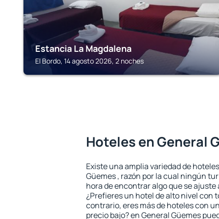
Estancia La Magdalena
El Bordo, 14 agosto 2026, 2 noches
Hoteles en General
Existe una amplia variedad de hotele
Güemes , razón por la cual ningún tur
hora de encontrar algo que se ajuste
¿Prefieres un hotel de alto nivel con t
contrario, eres más de hoteles con u
precio bajo? en General Güemes pued