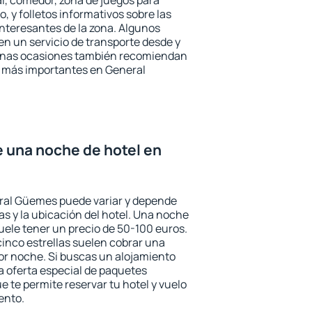
l, comedor, zona de juegos para
, y folletos informativos sobre las
interesantes de la zona. Algunos
n un servicio de transporte desde y
gunas ocasiones también recomiendan
és más importantes en General
e una noche de hotel en
eral Güemes puede variar y depende
las y la ubicación del hotel. Una noche
uele tener un precio de 50-100 euros.
 cinco estrellas suelen cobrar una
or noche. Si buscas un alojamiento
la oferta especial de paquetes
e te permite reservar tu hotel y vuelo
ento.