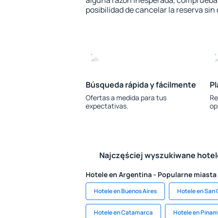
alguna razón inesperada, comprueba s
posibilidad de cancelar la reserva sin
Búsqueda rápida y fácilmente
Pl
Ofertas a medida para tus
Re
expectativas.
op
Najczęściej wyszukiwane hote
Hotele en Argentina - Popularne miasta
Hotele en Buenos Aires
Hotele en San 
Hotele en Catamarca
Hotele en Pinam