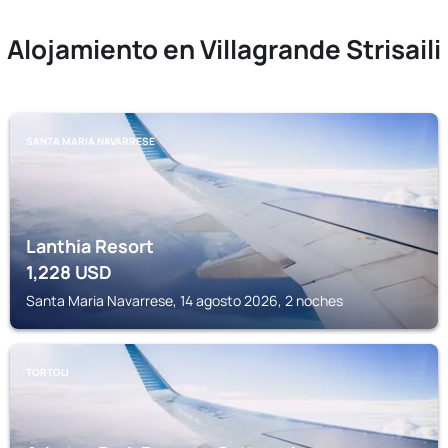
Alojamiento en Villagrande Strisaili
SANTA MARIA NAVARRESE
Lanthia Resort
1,228
USD
Santa Maria Navarrese, 14 agosto 2026, 2 noches
TORTOLI