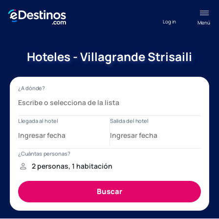
Log in
Menú
Hoteles - Villagrande Strisaili