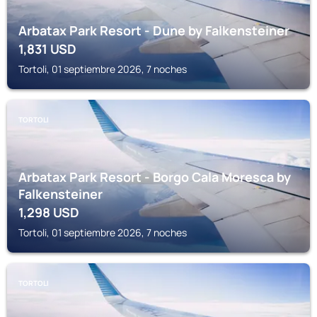
Arbatax Park Resort - Dune by Falkensteiner
1,831
USD
Tortoli, 01 septiembre 2026, 7 noches
TORTOLI
Arbatax Park Resort - Borgo Cala Moresca by
Falkensteiner
1,298
USD
Tortoli, 01 septiembre 2026, 7 noches
TORTOLI