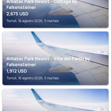
Arbatax Park Resort - Cottage by
Falkensteiner
2,675
USD
Tortoli, 16 agosto 2026, 5 noches
TORTOLI
Arbatax Park Resort - Ville del Parco by
Falkensteiner
1,912
USD
Tortoli, 16 agosto 2026, 5 noches
TORTOLI