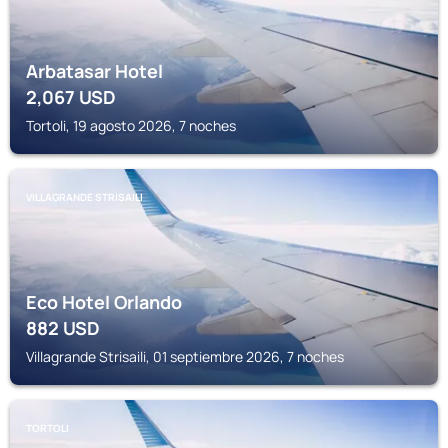
Arbatasar Hotel
2,067
USD
Tortoli, 19 agosto 2026, 7 noches
VILLAGRANDE STRISAILI
Eco Hotel Orlando
882
USD
Villagrande Strisaili, 01 septiembre 2026, 7 noches
TORTOLI