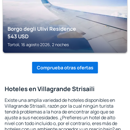
Borgo degli Ulivi Residence
543
USD
Tortoli, 16 agosto 2026, 2 noches
Comprueba otras ofertas
Hoteles en Villagrande Strisaili
Existe una amplia variedad de hoteles disponibles en
Villagrande Strisaili, razón por la cual ningún turista
tendrá problemas a la hora de encontrar algo que se
ajuste a sus necesidades. ¿Prefieres un hotel de alto
nivel con todo incluido o, por el contrario, eres más de
hoteles con un ambiente acogedor y un precio bajo? en