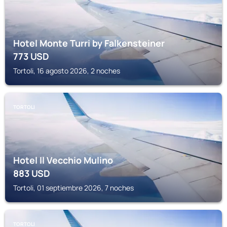
Hotel Monte Turri by Falkensteiner
773
USD
Tortoli, 16 agosto 2026, 2 noches
TORTOLI
Hotel Il Vecchio Mulino
883
USD
Tortoli, 01 septiembre 2026, 7 noches
TORTOLI