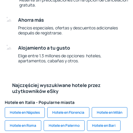
gratuita.
Ahorra más
Precios especiales, ofertas y descuentos adicionales
después de registrarse.
Alojamiento a tu gusto
Elige entre 1.3 millones de opciones: hoteles,
apartamentos, cabañas y otros.
Najczęściej wyszukiwane hotele przez
użytkowników eSky
Hotele en Italia - Popularne miasta
Hotele en Nápoles
Hotele en Florencia
Hotele en Milán
Hotele en Roma
Hotele en Palermo
Hotele en Bari