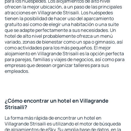
para los huéspedes. Los alojamientos de alto nivel
ofrecen la mejor ubicación, a un paso de las principales
atracciones en Villagrande Strisaili. Los huéspedes
tienen la posibilidad de hacer uso del aparcamiento
gratuito así como de elegir una habitación o una suite
que se adapte perfectamente a sus necesidades. Un
hotel de alto nivel probablemente ofrezca un menú
variado, zonas de bienestar como un spa o gimnasio, así
como actividades para los más pequeños. El mejor
alojamiento en Villagrande Strisaili es la opción perfecta
para parejas, familias y viajes de negocios, así como para
empresas que desean organizar talleres para sus
empleados.
¿Cómo encontrar un hotel en Villagrande
Strisaili?
La forma más rápida de encontrar un hotel en
Villagrande Strisaili es utilizando el motor de búsqueda
de alojamientos de eSky. Su amplia base de datos, en la