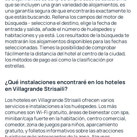
que se incluyen una gran variedad de alojamientos, es
una garantía segura de que encontrarás exactamente lo
que estás buscando. Rellena los campos del motor de
búsqueda - selecciona el destino, elige la fecha de
entrada y salida, añade el número de huéspedes y
habitaciones y ya está. Los resultados de la búsqueda te
mostrarán los alojamientos disponibles para las fechas
seleccionadas. Tienes la posibilidad de comprobar
fácilmente la distancia del hotel al centro de la ciudad,
los métodos de pago así como la clasificación por
estrellas.
¿Qué instalaciones encontraré en los hoteles
en Villagrande Strisaili?
Los hoteles en Villagrande Strisaili ofrecen varios
servicios e instalaciones a los huéspedes. Los más
comunes son Wi-Fi gratuito, áreas de bienestar con spa,
minibar/caja fuerte en la habitación, centro comercial,
comedor, zona de juegos para niños, aparcamiento
gratuito, y folletos informativos sobre las atracciones
turísticas más interesantes de la zona. Algunos