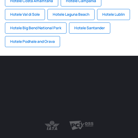
Hotele Costa Amalfitana
Hotele Campania
Hotele Val di Sole
Hotele Laguna Beach
Hotele Lublin
Hotele Big Bend National Park
Hotele Santander
Hotele Podhale and Orava