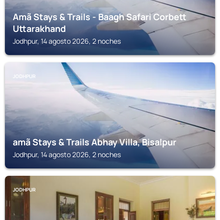
Amã Stays & Trails - Baagh Safari Corbett
Uttarakhand
Jodhpur, 14 agosto 2026, 2 noches
JODHPUR
amã Stays & Trails Abhay Villa, Bisalpur
Jodhpur, 14 agosto 2026, 2 noches
JODHPUR