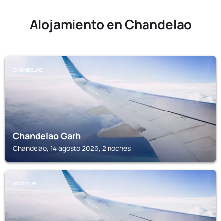
Alojamiento en Chandelao
CHANDELAO
Chandelao Garh
Chandelao, 14 agosto 2026, 2 noches
JODHPUR