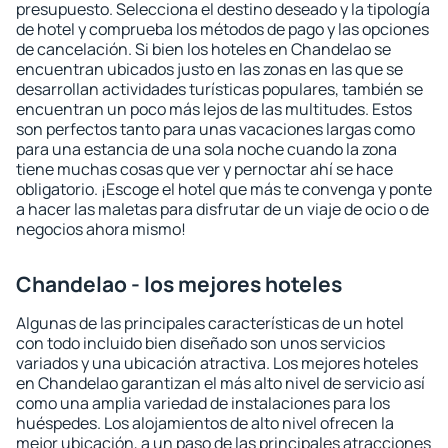
presupuesto. Selecciona el destino deseado y la tipología
de hotel y comprueba los métodos de pago y las opciones
de cancelación. Si bien los hoteles en Chandelao se
encuentran ubicados justo en las zonas en las que se
desarrollan actividades turísticas populares, también se
encuentran un poco más lejos de las multitudes. Estos
son perfectos tanto para unas vacaciones largas como
para una estancia de una sola noche cuando la zona
tiene muchas cosas que ver y pernoctar ahí se hace
obligatorio. ¡Escoge el hotel que más te convenga y ponte
a hacer las maletas para disfrutar de un viaje de ocio o de
negocios ahora mismo!
Chandelao - los mejores hoteles
Algunas de las principales características de un hotel
con todo incluido bien diseñado son unos servicios
variados y una ubicación atractiva. Los mejores hoteles
en Chandelao garantizan el más alto nivel de servicio así
como una amplia variedad de instalaciones para los
huéspedes. Los alojamientos de alto nivel ofrecen la
mejor ubicación, a un paso de las principales atracciones