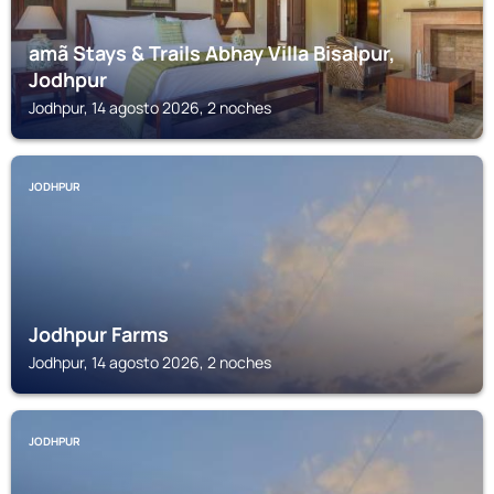
amã Stays & Trails Abhay Villa Bisalpur,
Jodhpur
Jodhpur, 14 agosto 2026, 2 noches
JODHPUR
Jodhpur Farms
Jodhpur, 14 agosto 2026, 2 noches
JODHPUR