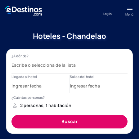
Log in
Menú
Hoteles - Chandelao