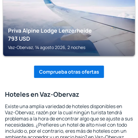
Priva Alpine Lodge Lenzerheide
793
USD
Vaz-Obervaz, 14 agosto 2026, 2 noches
Comprueba otras ofertas
Hoteles en Vaz-Obervaz
Existe una amplia variedad de hoteles disponibles en
Vaz-Obervaz, razón por la cual ningún turista tendrá
problemas a la hora de encontrar algo que se ajuste a sus
necesidades. ¿Prefieres un hotel de alto nivel con todo
incluido o, por el contrario, eres más de hoteles con un
ambiente acogedor y un precio bajo? en Vaz-Obervaz