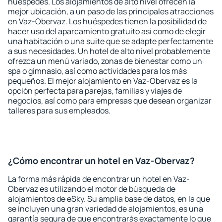
huéspedes. Los alojamientos de alto nivel ofrecen la
mejor ubicación, a un paso de las principales atracciones
en Vaz-Obervaz. Los huéspedes tienen la posibilidad de
hacer uso del aparcamiento gratuito así como de elegir
una habitación o una suite que se adapte perfectamente
a sus necesidades. Un hotel de alto nivel probablemente
ofrezca un menú variado, zonas de bienestar como un
spa o gimnasio, así como actividades para los más
pequeños. El mejor alojamiento en Vaz-Obervaz es la
opción perfecta para parejas, familias y viajes de
negocios, así como para empresas que desean organizar
talleres para sus empleados.
¿Cómo encontrar un hotel en Vaz-Obervaz?
La forma más rápida de encontrar un hotel en Vaz-
Obervaz es utilizando el motor de búsqueda de
alojamientos de eSky. Su amplia base de datos, en la que
se incluyen una gran variedad de alojamientos, es una
garantía segura de que encontrarás exactamente lo que