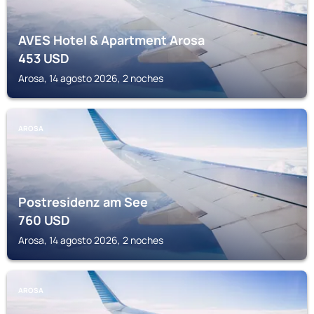
AVES Hotel & Apartment Arosa
453
USD
Arosa, 14 agosto 2026, 2 noches
AROSA
Postresidenz am See
760
USD
Arosa, 14 agosto 2026, 2 noches
AROSA