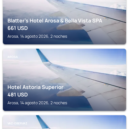
Blatter's Hotel Arosa & Bella Vista SPA
661
USD
Arosa, 14 agosto 2026, 2 noches
AROSA
Hotel Astoria Superior
481
USD
Arosa, 14 agosto 2026, 2 noches
VAZ-OBERVAZ