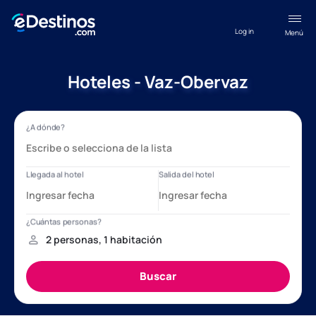
Log in
Menú
Hoteles - Vaz-Obervaz