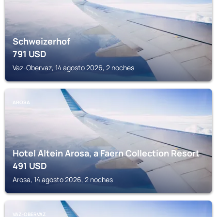
Schweizerhof
791
USD
Vaz-Obervaz, 14 agosto 2026, 2 noches
AROSA
Hotel Altein Arosa, a Faern Collection Resort
491
USD
Arosa, 14 agosto 2026, 2 noches
VAZ-OBERVAZ