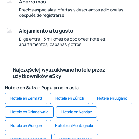
Ahorra más
Precios especiales, ofertas y descuentos adicionales
después de registrarse.
Alojamiento a tu gusto
Elige entre 1.3 millones de opciones: hoteles,
apartamentos, cabañas y otros.
Najczęściej wyszukiwane hotele przez
użytkowników eSky
Hotele en Suiza - Popularne miasta
Hotele en Zermatt
Hotele en Zúrich
Hotele en Lugano
Hotele en Grindelwald
Hotele en Nendaz
Hotele en Wengen
Hotele en Montagnola