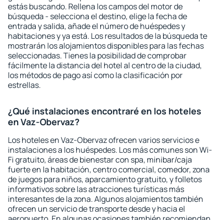
estás buscando. Rellena los campos del motor de
búsqueda - selecciona el destino, elige la fecha de
entrada y salida, añade el número de huéspedes y
habitaciones y ya está. Los resultados de la búsqueda te
mostrarán los alojamientos disponibles para las fechas
seleccionadas. Tienes la posibilidad de comprobar
fácilmente la distancia del hotel al centro de la ciudad,
los métodos de pago así como la clasificación por
estrellas.
¿Qué instalaciones encontraré en los hoteles
en Vaz-Obervaz?
Los hoteles en Vaz-Obervaz ofrecen varios servicios e
instalaciones a los huéspedes. Los más comunes son Wi-
Fi gratuito, áreas de bienestar con spa, minibar/caja
fuerte en la habitación, centro comercial, comedor, zona
de juegos para niños, aparcamiento gratuito, y folletos
informativos sobre las atracciones turísticas más
interesantes de la zona. Algunos alojamientos también
ofrecen un servicio de transporte desde y hacia el
aeropuerto. En algunas ocasiones también recomiendan