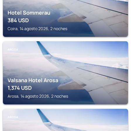
Hotel Sommerau
384
USD
Coira, 14 agosto 2026, 2 noches
AROSA
Valsana Hotel Arosa
1,374
USD
Arosa, 14 agosto 2026, 2 noches
AROSA