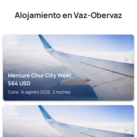
Alojamiento en Vaz-Obervaz
COIRA
Mercure Chur City West
564
USD
Coira, 14 agosto 2026, 2 noches
COIRA