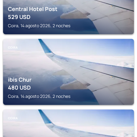
Central Hotel Post
529
USD
Coira, 14 agosto 2026, 2 noches
COIRA
ibis Chur
480
USD
Coira, 14 agosto 2026, 2 noches
COIRA