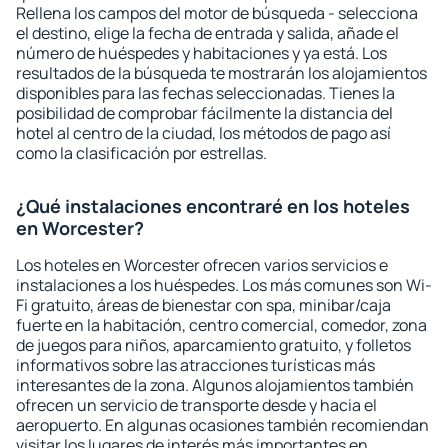
Rellena los campos del motor de búsqueda - selecciona
el destino, elige la fecha de entrada y salida, añade el
número de huéspedes y habitaciones y ya está. Los
resultados de la búsqueda te mostrarán los alojamientos
disponibles para las fechas seleccionadas. Tienes la
posibilidad de comprobar fácilmente la distancia del
hotel al centro de la ciudad, los métodos de pago así
como la clasificación por estrellas.
¿Qué instalaciones encontraré en los hoteles
en Worcester?
Los hoteles en Worcester ofrecen varios servicios e
instalaciones a los huéspedes. Los más comunes son Wi-
Fi gratuito, áreas de bienestar con spa, minibar/caja
fuerte en la habitación, centro comercial, comedor, zona
de juegos para niños, aparcamiento gratuito, y folletos
informativos sobre las atracciones turísticas más
interesantes de la zona. Algunos alojamientos también
ofrecen un servicio de transporte desde y hacia el
aeropuerto. En algunas ocasiones también recomiendan
visitar los lugares de interés más importantes en