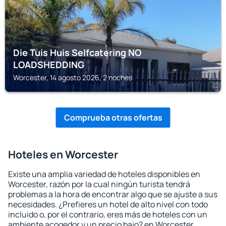
Die Tuis Huis Selfcatering NO
LOADSHEDDING
Worcester, 14 agosto 2026, 2 noches
Comprueba otras ofertas
Hoteles en Worcester
Existe una amplia variedad de hoteles disponibles en
Worcester, razón por la cual ningún turista tendrá
problemas a la hora de encontrar algo que se ajuste a sus
necesidades. ¿Prefieres un hotel de alto nivel con todo
incluido o, por el contrario, eres más de hoteles con un
ambiente acogedor y un precio bajo? en Worcester