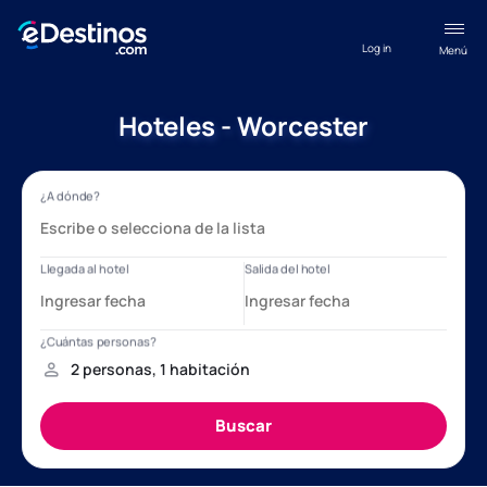
Log in
Menú
Hoteles - Worcester