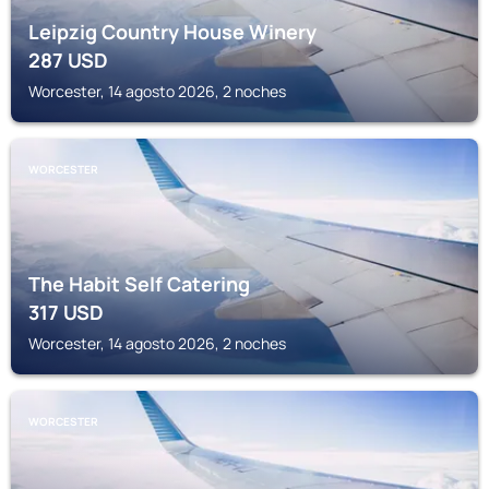
Leipzig Country House Winery
287
USD
Worcester, 14 agosto 2026, 2 noches
WORCESTER
The Habit Self Catering
317
USD
Worcester, 14 agosto 2026, 2 noches
WORCESTER