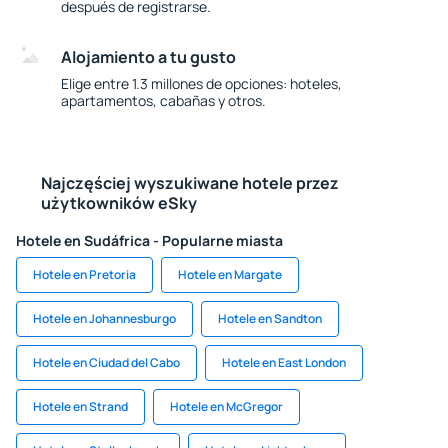
después de registrarse.
Alojamiento a tu gusto
Elige entre 1.3 millones de opciones: hoteles,
apartamentos, cabañas y otros.
Najczęściej wyszukiwane hotele przez
użytkowników eSky
Hotele en Sudáfrica - Popularne miasta
Hotele en Pretoria
Hotele en Margate
Hotele en Johannesburgo
Hotele en Sandton
Hotele en Ciudad del Cabo
Hotele en East London
Hotele en Strand
Hotele en McGregor