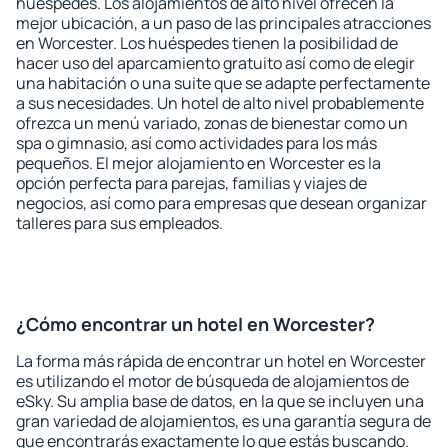
huéspedes. Los alojamientos de alto nivel ofrecen la
mejor ubicación, a un paso de las principales atracciones
en Worcester. Los huéspedes tienen la posibilidad de
hacer uso del aparcamiento gratuito así como de elegir
una habitación o una suite que se adapte perfectamente
a sus necesidades. Un hotel de alto nivel probablemente
ofrezca un menú variado, zonas de bienestar como un
spa o gimnasio, así como actividades para los más
pequeños. El mejor alojamiento en Worcester es la
opción perfecta para parejas, familias y viajes de
negocios, así como para empresas que desean organizar
talleres para sus empleados.
¿Cómo encontrar un hotel en Worcester?
La forma más rápida de encontrar un hotel en Worcester
es utilizando el motor de búsqueda de alojamientos de
eSky. Su amplia base de datos, en la que se incluyen una
gran variedad de alojamientos, es una garantía segura de
que encontrarás exactamente lo que estás buscando.