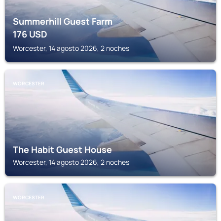
Summerhill Guest Farm
176
USD
Worcester, 14 agosto 2026, 2 noches
WORCESTER
The Habit Guest House
Worcester, 14 agosto 2026, 2 noches
WORCESTER