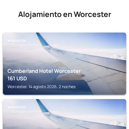
Alojamiento en Worcester
WORCESTER
Cumberland Hotel Worcester
161
USD
Worcester, 14 agosto 2026, 2 noches
WORCESTER