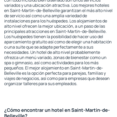
con todo incluido bien diseñado son unos servicios
variados y una ubicación atractiva. Los mejores hoteles
en Saint-Martin-de-Belleville garantizan el más alto nivel
de servicio así como una amplia variedad de
instalaciones para los huéspedes. Los alojamientos de
alto nivel ofrecen la mejor ubicación, a un paso de las
principales atracciones en Saint-Martin-de-Belleville.
Los huéspedes tienen la posibilidad de hacer uso del
aparcamiento gratuito así como de elegir una habitación
o una suite que se adapte perfectamente a sus
necesidades. Un hotel de alto nivel probablemente
ofrezca un menú variado, zonas de bienestar como un
spa o gimnasio, así como actividades para los más
pequeños. El mejor alojamiento en Saint-Martin-de-
Belleville es la opción perfecta para parejas, familias y
viajes de negocios, así como para empresas que desean
organizar talleres para sus empleados.
¿Cómo encontrar un hotel en Saint-Martin-de-
Belleville?