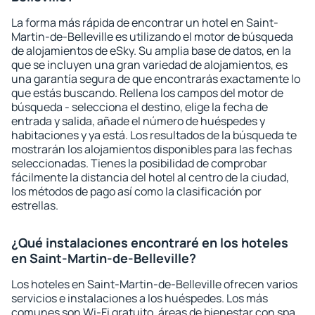
La forma más rápida de encontrar un hotel en Saint-
Martin-de-Belleville es utilizando el motor de búsqueda
de alojamientos de eSky. Su amplia base de datos, en la
que se incluyen una gran variedad de alojamientos, es
una garantía segura de que encontrarás exactamente lo
que estás buscando. Rellena los campos del motor de
búsqueda - selecciona el destino, elige la fecha de
entrada y salida, añade el número de huéspedes y
habitaciones y ya está. Los resultados de la búsqueda te
mostrarán los alojamientos disponibles para las fechas
seleccionadas. Tienes la posibilidad de comprobar
fácilmente la distancia del hotel al centro de la ciudad,
los métodos de pago así como la clasificación por
estrellas.
¿Qué instalaciones encontraré en los hoteles
en Saint-Martin-de-Belleville?
Los hoteles en Saint-Martin-de-Belleville ofrecen varios
servicios e instalaciones a los huéspedes. Los más
comunes son Wi-Fi gratuito, áreas de bienestar con spa,