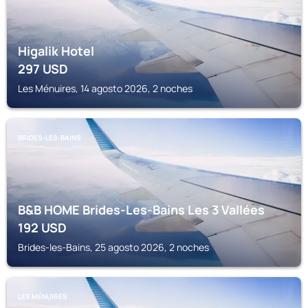
Higalik Hotel
297
USD
Les Ménuires, 14 agosto 2026, 2 noches
BRIDES-LES-BAINS
B&B HOME Brides-Les-Bains Les 3 Vallées
192
USD
Brides-les-Bains, 25 agosto 2026, 2 noches
LES MÉNUIRES