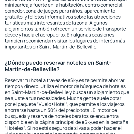
minibar/caja fuerte en la habitación, centro comercial,
comedor, zona de juegos para niños, aparcamiento
gratuito, y folletos informativos sobre las atracciones
turísticas más interesantes de la zona. Algunos
alojamientos también ofrecen un servicio de transporte
desde y hacia el aeropuerto. En algunas ocasiones
también recomiendan visitar los lugares de interés más
importantes en Saint-Martin-de-Belleville.
¿Dónde puedo reservar hoteles en Saint-
Martin-de-Belleville?
Reservar tu hotel a través de eSky.es te permite ahorrar
tiempo y dinero. Utiliza el motor de búsqueda de hoteles
en Saint-Martin-de-Belleville y busca un alojamiento que
se ajuste a tus necesidades. Mucha gente suele optar
por el paquete “Vuelo+Hotel“, que permite a los viajeros
ahorrarse hasta un 30% del precio total. El motor de
búsqueda y reserva de hoteles baratos se encuentra
disponible en la página principal de eSky.es en la pestaña
“Hoteles“. Si no estás seguro de si vas a poder hacer el