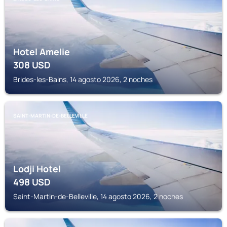
Hotel Amelie
308
USD
Brides-les-Bains, 14 agosto 2026, 2 noches
SAINT-MARTIN-DE-BELLEVILLE
Lodji Hotel
498
USD
Saint-Martin-de-Belleville, 14 agosto 2026, 2 noches