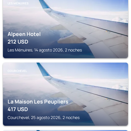
LES MÉNUIRES
Alpeen Hotel
212
USD
Les Ménuires, 14 agosto 2026, 2 noches
COURCHEVEL
La Maison Les Peupliers
417
USD
Courchevel, 25 agosto 2026, 2 noches