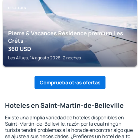
LES ALLUES
Pierre & Vacances Résidence premium Les
Crêts
360
USD
Les Allues, 14 agosto 2026, 2 noches
Comprueba otras ofertas
Hoteles en Saint-Martin-de-Belleville
Existe una amplia variedad de hoteles disponibles en
Saint-Martin-de-Belleville, razón por la cual ningún
turista tendrá problemas a la hora de encontrar algo que
se ajuste a sus necesidades. ¿Prefieres un hotel de alto