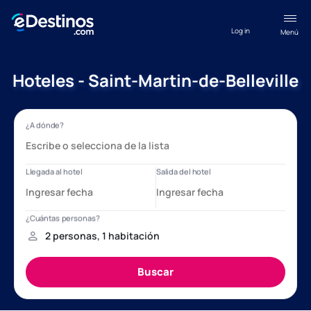
Log in
Menú
Hoteles - Saint-Martin-de-Belleville