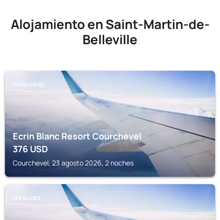
Alojamiento en Saint-Martin-de-
Belleville
COURCHEVEL
Ecrin Blanc Resort Courchevel
376
USD
Courchevel, 23 agosto 2026, 2 noches
LES ALLUES