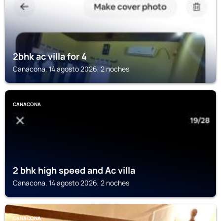
2bhk ac villa for 4
Canacona, 14 agosto 2026, 2 noches
CANACONA
2 bhk high speed and Ac villa
Canacona, 14 agosto 2026, 2 noches
CANACONA