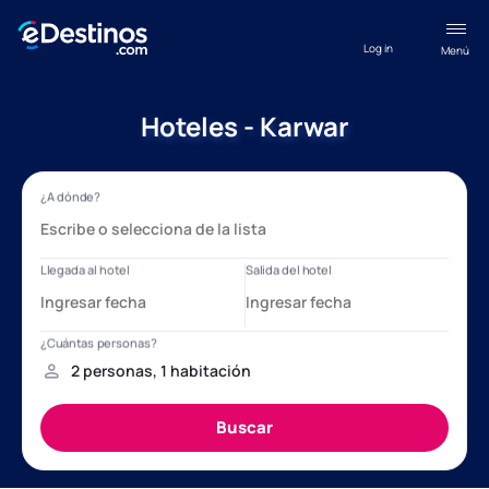
Log in
Menú
Hoteles - Karwar