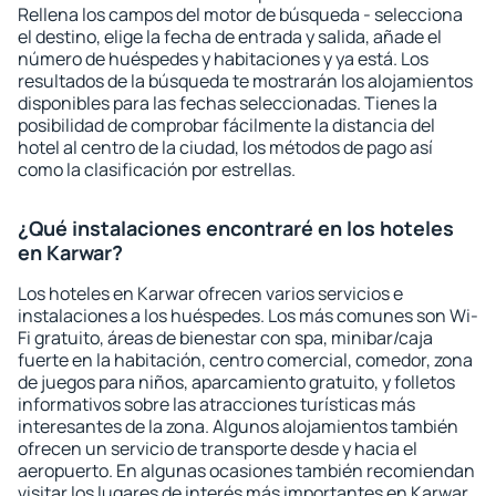
Rellena los campos del motor de búsqueda - selecciona
el destino, elige la fecha de entrada y salida, añade el
número de huéspedes y habitaciones y ya está. Los
resultados de la búsqueda te mostrarán los alojamientos
disponibles para las fechas seleccionadas. Tienes la
posibilidad de comprobar fácilmente la distancia del
hotel al centro de la ciudad, los métodos de pago así
como la clasificación por estrellas.
¿Qué instalaciones encontraré en los hoteles
en Karwar?
Los hoteles en Karwar ofrecen varios servicios e
instalaciones a los huéspedes. Los más comunes son Wi-
Fi gratuito, áreas de bienestar con spa, minibar/caja
fuerte en la habitación, centro comercial, comedor, zona
de juegos para niños, aparcamiento gratuito, y folletos
informativos sobre las atracciones turísticas más
interesantes de la zona. Algunos alojamientos también
ofrecen un servicio de transporte desde y hacia el
aeropuerto. En algunas ocasiones también recomiendan
visitar los lugares de interés más importantes en Karwar.