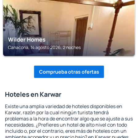
Wilder Homes
Canacona, 14 agosto 2026, 2 noches
Comprueba otras ofertas
Hoteles en Karwar
Existe una amplia variedad de hoteles disponibles en
Karwar, razón por la cual ningún turista tendrá
problemas a la hora de encontrar algo que se ajuste a sus
necesidades. ¿Prefieres un hotel de alto nivel con todo
incluido o, por el contrario, eres más de hoteles con un
ambiente acogedor y un precio bajo? en Karwar puedes