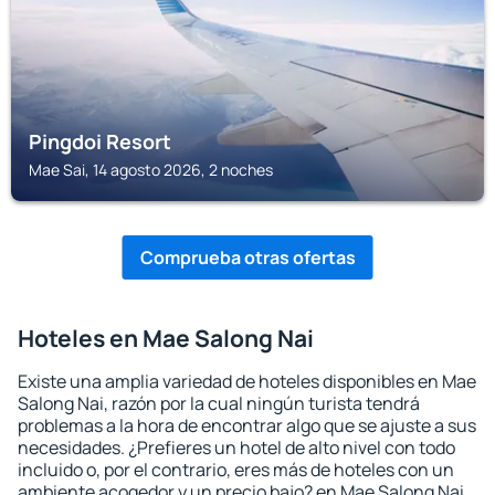
Pingdoi Resort
Mae Sai, 14 agosto 2026, 2 noches
Comprueba otras ofertas
Hoteles en Mae Salong Nai
Existe una amplia variedad de hoteles disponibles en Mae
Salong Nai, razón por la cual ningún turista tendrá
problemas a la hora de encontrar algo que se ajuste a sus
necesidades. ¿Prefieres un hotel de alto nivel con todo
incluido o, por el contrario, eres más de hoteles con un
ambiente acogedor y un precio bajo? en Mae Salong Nai