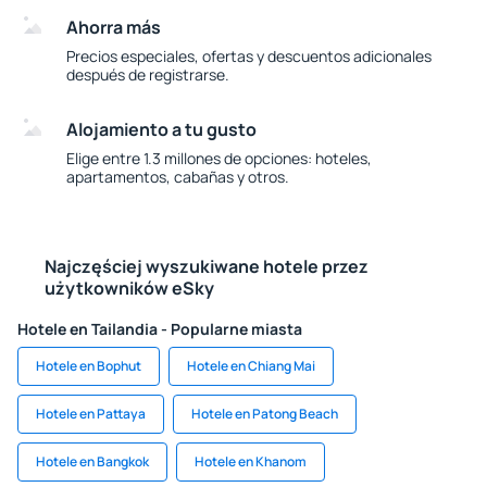
Ahorra más
Precios especiales, ofertas y descuentos adicionales
después de registrarse.
Alojamiento a tu gusto
Elige entre 1.3 millones de opciones: hoteles,
apartamentos, cabañas y otros.
Najczęściej wyszukiwane hotele przez
użytkowników eSky
Hotele en Tailandia - Popularne miasta
Hotele en Bophut
Hotele en Chiang Mai
Hotele en Pattaya
Hotele en Patong Beach
Hotele en Bangkok
Hotele en Khanom