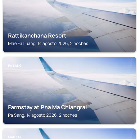
Rattikanchana Resort
Mae Fa Luang, 14 agosto 2026, 2 noches
PA SANG
Farmstay at Pha Ma Chiangrai
Pa Sang, 14 agosto 2026, 2 noches
MAE SAI