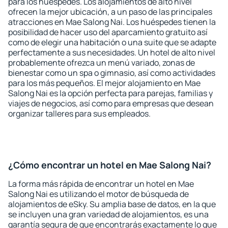
para los huéspedes. Los alojamientos de alto nivel
ofrecen la mejor ubicación, a un paso de las principales
atracciones en Mae Salong Nai. Los huéspedes tienen la
posibilidad de hacer uso del aparcamiento gratuito así
como de elegir una habitación o una suite que se adapte
perfectamente a sus necesidades. Un hotel de alto nivel
probablemente ofrezca un menú variado, zonas de
bienestar como un spa o gimnasio, así como actividades
para los más pequeños. El mejor alojamiento en Mae
Salong Nai es la opción perfecta para parejas, familias y
viajes de negocios, así como para empresas que desean
organizar talleres para sus empleados.
¿Cómo encontrar un hotel en Mae Salong Nai?
La forma más rápida de encontrar un hotel en Mae
Salong Nai es utilizando el motor de búsqueda de
alojamientos de eSky. Su amplia base de datos, en la que
se incluyen una gran variedad de alojamientos, es una
garantía segura de que encontrarás exactamente lo que