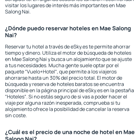
visitar los lugares de interés más importantes en Mae
Salong Nai.
¿Dónde puedo reservar hoteles en Mae Salong
Nai?
Reservar tu hotel a través de eSky.es te permite ahorrar
tiempo y dinero. Utiliza el motor de búsqueda de hoteles
en Mae Salong Nai y busca un alojamiento que se ajuste
a tus necesidades. Mucha gente suele optar por el
paquete “Vuelo+Hotel“, que permite a los viajeros
ahorrarse hasta un 30% del precio total. El motor de
búsqueda y reserva de hoteles baratos se encuentra
disponible en la página principal de eSky.es en la pestaña
“Hoteles“. Si no estás seguro de si vas a poder hacer el
viaje por alguna razón inesperada, comprueba si tu
alojamiento ofrece la posibilidad de cancelar la reserva
sin coste.
¿Cuál es el precio de una noche de hotel en Mae
Salong Nai?