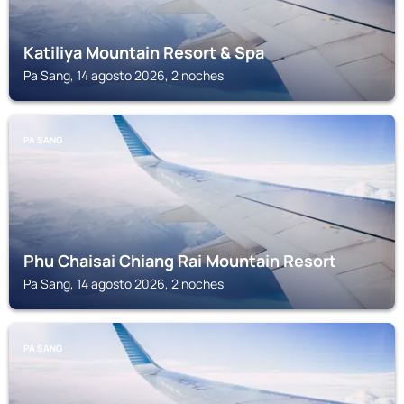
Katiliya Mountain Resort & Spa
Pa Sang, 14 agosto 2026, 2 noches
PA SANG
Phu Chaisai Chiang Rai Mountain Resort
Pa Sang, 14 agosto 2026, 2 noches
PA SANG