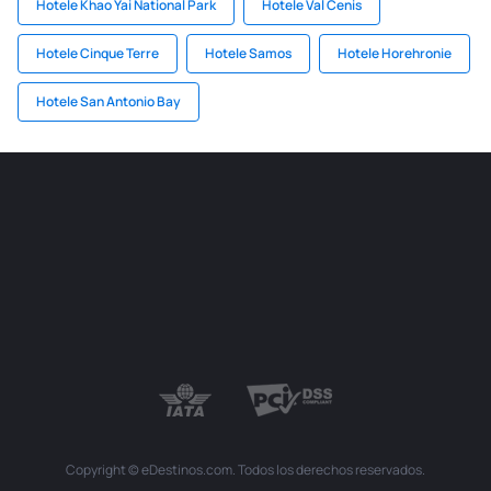
Hotele Khao Yai National Park
Hotele Val Cenis
Hotele Cinque Terre
Hotele Samos
Hotele Horehronie
Hotele San Antonio Bay
Copyright © eDestinos.com. Todos los derechos reservados.