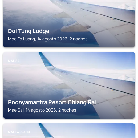
Doi Tung Lodge
Mae Fa Luang, 14 agosto 2026, 2 noches
MAE SAI
Poonyamantra Resort Chiang Rai
Mae Sai, 14 agosto 2026, 2 noches
MAE FA LUANG