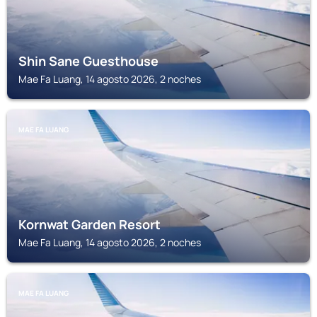
Shin Sane Guesthouse
Mae Fa Luang, 14 agosto 2026, 2 noches
MAE FA LUANG
Kornwat Garden Resort
Mae Fa Luang, 14 agosto 2026, 2 noches
MAE FA LUANG