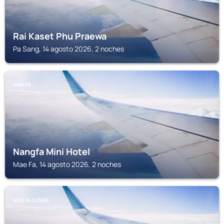
Rai Kaset Phu Praewa
Pa Sang, 14 agosto 2026, 2 noches
MAE FA
Nangfa Mini Hotel
Mae Fa, 14 agosto 2026, 2 noches
MAE FA LUANG