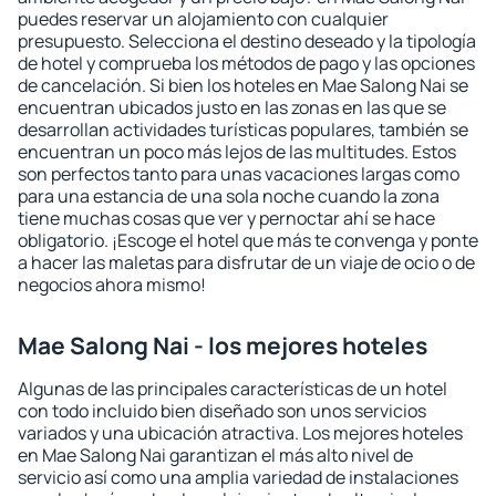
puedes reservar un alojamiento con cualquier
presupuesto. Selecciona el destino deseado y la tipología
de hotel y comprueba los métodos de pago y las opciones
de cancelación. Si bien los hoteles en Mae Salong Nai se
encuentran ubicados justo en las zonas en las que se
desarrollan actividades turísticas populares, también se
encuentran un poco más lejos de las multitudes. Estos
son perfectos tanto para unas vacaciones largas como
para una estancia de una sola noche cuando la zona
tiene muchas cosas que ver y pernoctar ahí se hace
obligatorio. ¡Escoge el hotel que más te convenga y ponte
a hacer las maletas para disfrutar de un viaje de ocio o de
negocios ahora mismo!
Mae Salong Nai - los mejores hoteles
Algunas de las principales características de un hotel
con todo incluido bien diseñado son unos servicios
variados y una ubicación atractiva. Los mejores hoteles
en Mae Salong Nai garantizan el más alto nivel de
servicio así como una amplia variedad de instalaciones