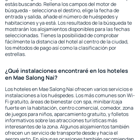
estás buscando. Rellena los campos del motor de
búsqueda - selecciona el destino, elige la fecha de
entrada y salida, añade el número de huéspedes y
habitaciones y ya está. Los resultados de la búsqueda te
mostrarán los alojamientos disponibles para las fechas
seleccionadas. Tienes la posibilidad de comprobar
fácilmente la distancia del hotel al centro de la ciudad,
los métodos de pago así como la clasificación por
estrellas.
¿Qué instalaciones encontraré en los hoteles
en Mae Salong Nai?
Los hoteles en Mae Salong Nai ofrecen varios servicios e
instalaciones a los huéspedes. Los más comunes son Wi-
Fi gratuito, áreas de bienestar con spa, minibar/caja
fuerte en la habitación, centro comercial, comedor, zona
de juegos para niños, aparcamiento gratuito, y folletos
informativos sobre las atracciones turísticas más
interesantes de la zona. Algunos alojamientos también
ofrecen un servicio de transporte desde y hacia el
aeropuerto. En algunas ocasiones también recomiendan