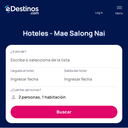
Log in
Menú
Hoteles - Mae Salong Nai