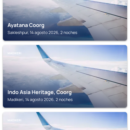
Ayatana Coorg
Sakleshpur, 14 agosto 2026, 2 noches
MADIKERI
Indo Asia Heritage, Coorg
Madikeri, 14 agosto 2026, 2 noches
MADIKERI