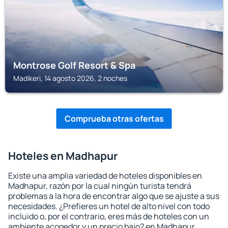
Montrose Golf Resort & Spa
Madikeri, 14 agosto 2026, 2 noches
Comprueba otras ofertas
Hoteles en Madhapur
Existe una amplia variedad de hoteles disponibles en
Madhapur, razón por la cual ningún turista tendrá
problemas a la hora de encontrar algo que se ajuste a sus
necesidades. ¿Prefieres un hotel de alto nivel con todo
incluido o, por el contrario, eres más de hoteles con un
ambiente acogedor y un precio bajo? en Madhapur