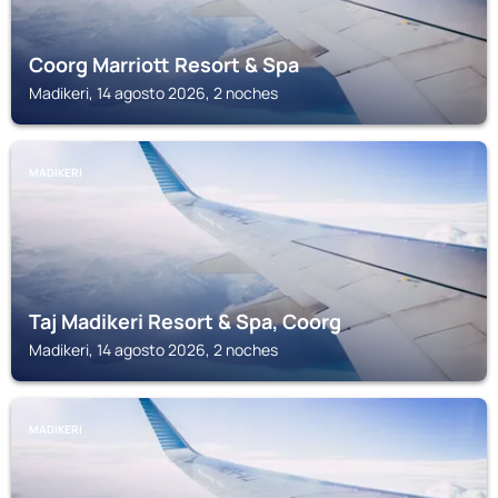
Coorg Marriott Resort & Spa
Madikeri, 14 agosto 2026, 2 noches
MADIKERI
Taj Madikeri Resort & Spa, Coorg
Madikeri, 14 agosto 2026, 2 noches
MADIKERI