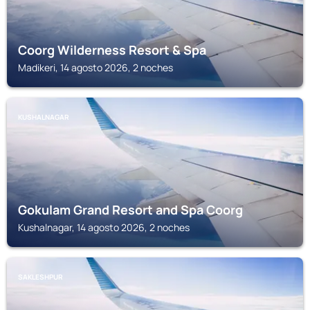
Coorg Wilderness Resort & Spa
Madikeri, 14 agosto 2026, 2 noches
KUSHALNAGAR
Gokulam Grand Resort and Spa Coorg
Kushalnagar, 14 agosto 2026, 2 noches
SAKLESHPUR