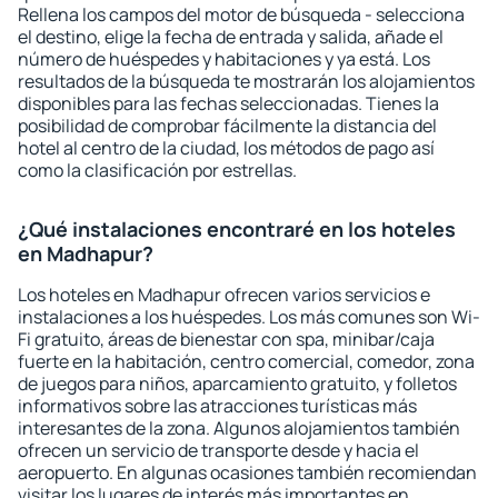
Rellena los campos del motor de búsqueda - selecciona
el destino, elige la fecha de entrada y salida, añade el
número de huéspedes y habitaciones y ya está. Los
resultados de la búsqueda te mostrarán los alojamientos
disponibles para las fechas seleccionadas. Tienes la
posibilidad de comprobar fácilmente la distancia del
hotel al centro de la ciudad, los métodos de pago así
como la clasificación por estrellas.
¿Qué instalaciones encontraré en los hoteles
en Madhapur?
Los hoteles en Madhapur ofrecen varios servicios e
instalaciones a los huéspedes. Los más comunes son Wi-
Fi gratuito, áreas de bienestar con spa, minibar/caja
fuerte en la habitación, centro comercial, comedor, zona
de juegos para niños, aparcamiento gratuito, y folletos
informativos sobre las atracciones turísticas más
interesantes de la zona. Algunos alojamientos también
ofrecen un servicio de transporte desde y hacia el
aeropuerto. En algunas ocasiones también recomiendan
visitar los lugares de interés más importantes en