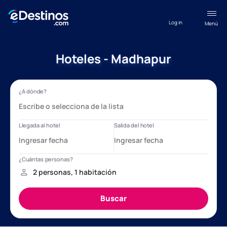
Log in
Menú
Hoteles - Madhapur