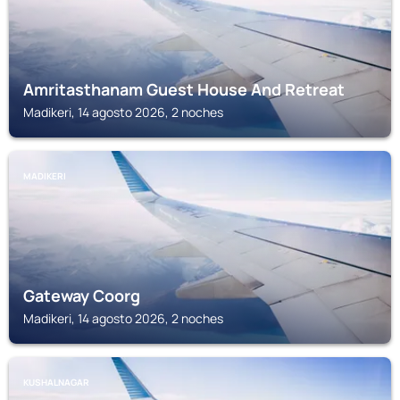
Amritasthanam Guest House And Retreat
Madikeri, 14 agosto 2026, 2 noches
MADIKERI
Gateway Coorg
Madikeri, 14 agosto 2026, 2 noches
KUSHALNAGAR