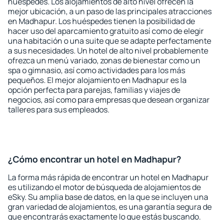
huéspedes. Los alojamientos de alto nivel ofrecen la
mejor ubicación, a un paso de las principales atracciones
en Madhapur. Los huéspedes tienen la posibilidad de
hacer uso del aparcamiento gratuito así como de elegir
una habitación o una suite que se adapte perfectamente
a sus necesidades. Un hotel de alto nivel probablemente
ofrezca un menú variado, zonas de bienestar como un
spa o gimnasio, así como actividades para los más
pequeños. El mejor alojamiento en Madhapur es la
opción perfecta para parejas, familias y viajes de
negocios, así como para empresas que desean organizar
talleres para sus empleados.
¿Cómo encontrar un hotel en Madhapur?
La forma más rápida de encontrar un hotel en Madhapur
es utilizando el motor de búsqueda de alojamientos de
eSky. Su amplia base de datos, en la que se incluyen una
gran variedad de alojamientos, es una garantía segura de
que encontrarás exactamente lo que estás buscando.