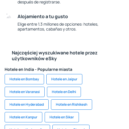
después de registrarse.
Alojamiento a tu gusto
Elige entre 1.3 millones de opciones: hoteles,
apartamentos, cabañas y otros.
Najczęściej wyszukiwane hotele przez
użytkowników eSky
Hotele en India - Popularne miasta
Hotele en Bombay
Hotele en Jaipur
Hotele en Varanasi
Hotele en Delhi
Hotele en Hyderabad
Hotele en Rishikesh
Hotele en Kanpur
Hotele en Sikar