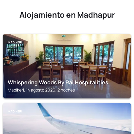
Alojamiento en Madhapur
MADIKERI
Whispering Woods By Rai Hospitalities
Madikeri, 14 agosto 2026, 2 noches
MADIKERI