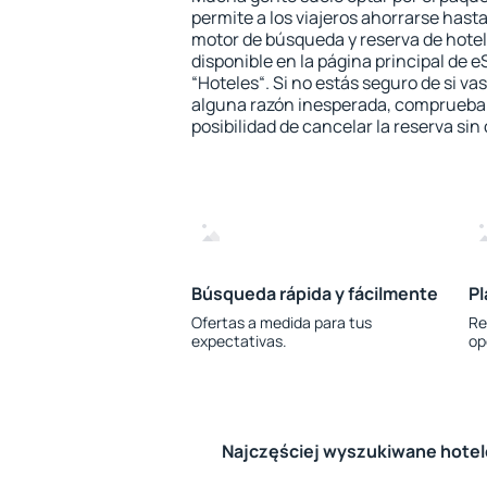
permite a los viajeros ahorrarse hasta
motor de búsqueda y reserva de hote
disponible en la página principal de e
“Hoteles“. Si no estás seguro de si vas
alguna razón inesperada, comprueba s
posibilidad de cancelar la reserva sin
Búsqueda rápida y fácilmente
Pl
Ofertas a medida para tus
Re
expectativas.
op
Najczęściej wyszukiwane hote