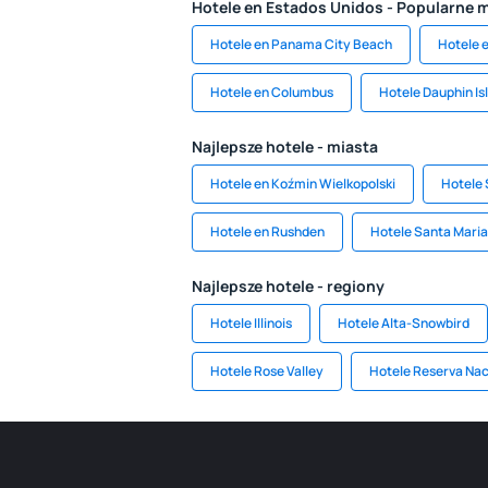
Hotele en Estados Unidos - Popularne 
Hotele en Panama City Beach
Hotele 
Hotele en Columbus
Hotele Dauphin Is
Najlepsze hotele - miasta
Hotele en Koźmin Wielkopolski
Hotele 
Hotele en Rushden
Hotele Santa Mari
Najlepsze hotele - regiony
Hotele Illinois
Hotele Alta-Snowbird
Hotele Rose Valley
Hotele Reserva Nac