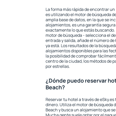
La forma más rápida de encontrar un
es utilizando el motor de búsqueda d
amplia base de datos, en la que se in
alojamientos, es una garantía segur
exactamente lo que estás buscando. 
motor de búsqueda - selecciona el des
entrada y salida, añade el número de
ya está. Los resultados de la búsqued
alojamientos disponibles para las fe
la posibilidad de comprobar fácilmente
centro de la ciudad, los métodos de p
por estrellas.
¿Dónde puedo reservar ho
Beach?
Reservar tu hotel a través de eSky.es
dinero. Utiliza el motor de búsqueda
Beach y busca un alojamiento que se 
Mucha gente suele optar por el paque