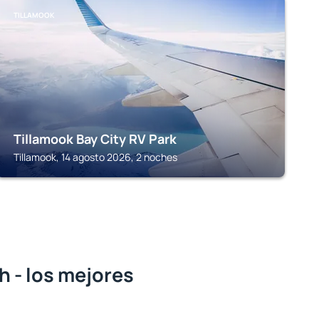
TILLAMOOK
Tillamook Bay City RV Park
Tillamook, 14 agosto 2026, 2 noches
 - los mejores