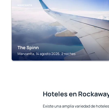
MANZANITA
The Spinn
Manzanita, 14 agosto 2026, 2 noches
Hoteles en Rockawa
Existe una amplia variedad de hotele