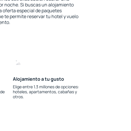
or noche. Si buscas un alojamiento
la oferta especial de paquetes
e te permite reservar tu hotel y vuelo
ento.
Alojamiento a tu gusto
Elige entre 1.3 millones de opciones:
 de
hoteles, apartamentos, cabañas y
otros.