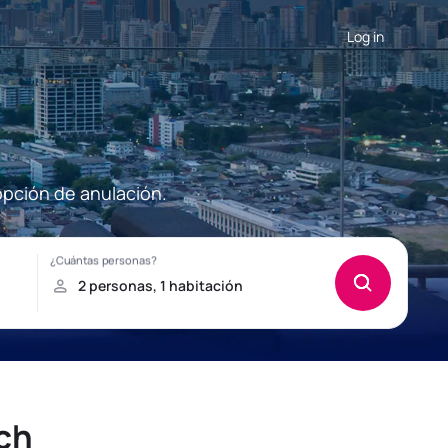
Log in
opción de anulación.
ch