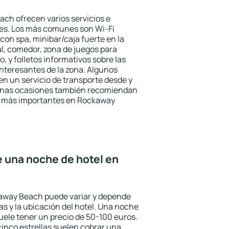
ch ofrecen varios servicios e
des. Los más comunes son Wi-Fi
 con spa, minibar/caja fuerte en la
l, comedor, zona de juegos para
, y folletos informativos sobre las
interesantes de la zona. Algunos
n un servicio de transporte desde y
gunas ocasiones también recomiendan
rés más importantes en Rockaway
e una noche de hotel en
kaway Beach puede variar y depende
las y la ubicación del hotel. Una noche
uele tener un precio de 50-100 euros.
 cinco estrellas suelen cobrar una