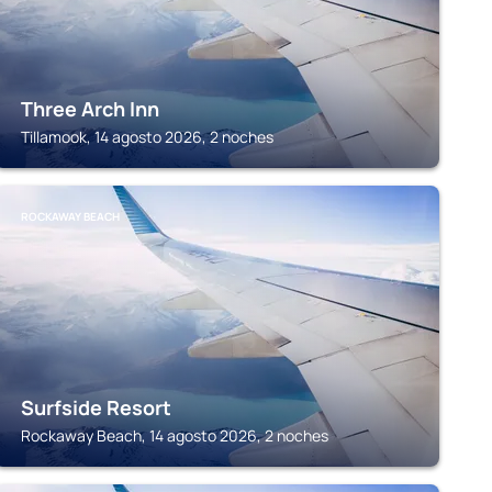
Three Arch Inn
Tillamook, 14 agosto 2026, 2 noches
ROCKAWAY BEACH
Surfside Resort
Rockaway Beach, 14 agosto 2026, 2 noches