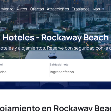
amiento
Autos
Ofertas
Atracciones
Traslados
Más
h
Hoteles - Rockaway Beach
teles y alojamientos. Reserve con seguridad con la 
lojamiento en Rockaway Bea