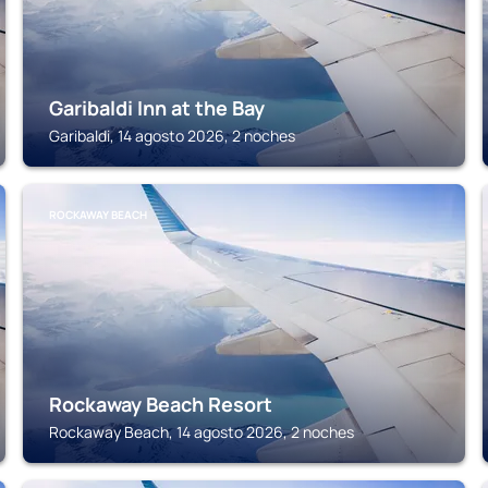
Garibaldi Inn at the Bay
Garibaldi, 14 agosto 2026, 2 noches
ROCKAWAY BEACH
Rockaway Beach Resort
Rockaway Beach, 14 agosto 2026, 2 noches