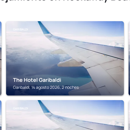
GARIBALDI
The Hotel Garibaldi
Garibaldi, 14 agosto 2026, 2 noches
GARIBALDI