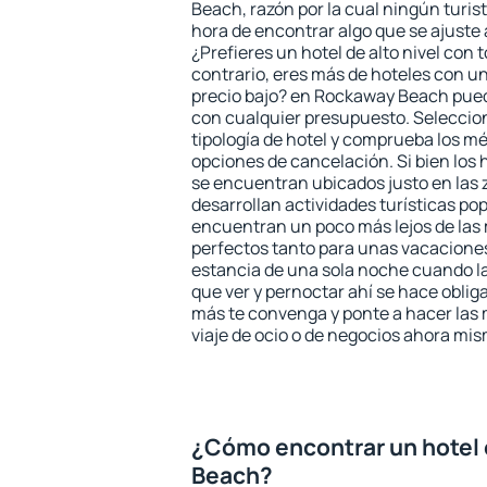
Beach, razón por la cual ningún turis
hora de encontrar algo que se ajuste
¿Prefieres un hotel de alto nivel con t
contrario, eres más de hoteles con u
precio bajo? en Rockaway Beach pued
con cualquier presupuesto. Seleccion
tipología de hotel y comprueba los mé
opciones de cancelación. Si bien lo
se encuentran ubicados justo en las 
desarrollan actividades turísticas po
encuentran un poco más lejos de las 
perfectos tanto para unas vacacione
estancia de una sola noche cuando l
que ver y pernoctar ahí se hace obliga
más te convenga y ponte a hacer las 
viaje de ocio o de negocios ahora mi
¿Cómo encontrar un hotel
Beach?