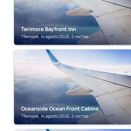
Terimore Bayfront Inn
Tillamook, 14 agosto 2026, 2 noches
TILLAMOOK
Oceanside Ocean Front Cabins
Tillamook, 14 agosto 2026, 2 noches