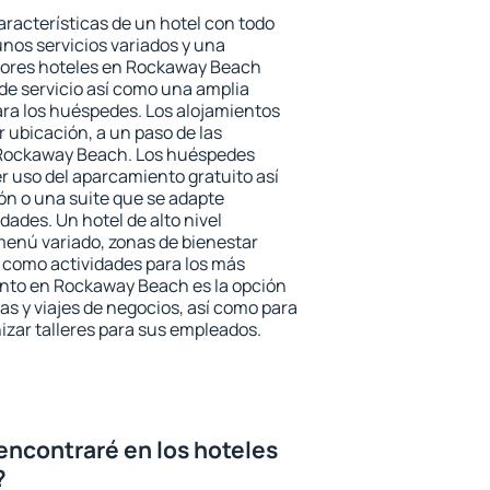
aracterísticas de un hotel con todo
unos servicios variados y una
ejores hoteles en Rockaway Beach
 de servicio así como una amplia
ara los huéspedes. Los alojamientos
r ubicación, a un paso de las
 Rockaway Beach. Los huéspedes
er uso del aparcamiento gratuito así
ón o una suite que se adapte
ades. Un hotel de alto nivel
enú variado, zonas de bienestar
 como actividades para los más
ento en Rockaway Beach es la opción
ias y viajes de negocios, así como para
zar talleres para sus empleados.
encontraré en los hoteles
?