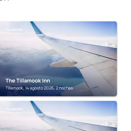
TILLAMOOK
The Tillamook Inn
Tillamook, 14 agosto 2026, 2 noches
TILLAMOOK