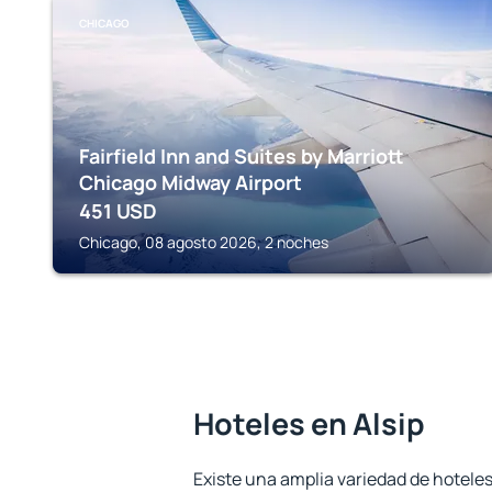
CHICAGO
Fairfield Inn and Suites by Marriott
Chicago Midway Airport
451
USD
Chicago, 08 agosto 2026, 2 noches
Hoteles en Alsip
Existe una amplia variedad de hoteles