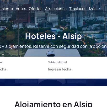
amiento
Autos
Ofertas
Atracciones
Traslados
Más
Hoteles - Alsip
es y alojamientos. Reserve con seguridad con la opción
Alojamiento en Alsip