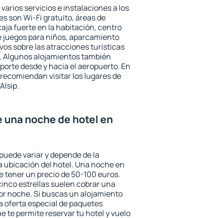
varios servicios e instalaciones a los
 son Wi-Fi gratuito, áreas de
aja fuerte en la habitación, centro
e juegos para niños, aparcamiento
ivos sobre las atracciones turísticas
a. Algunos alojamientos también
porte desde y hacia el aeropuerto. En
ecomiendan visitar los lugares de
Alsip.
e una noche de hotel en
 puede variar y depende de la
 la ubicación del hotel. Una noche en
e tener un precio de 50-100 euros.
 cinco estrellas suelen cobrar una
or noche. Si buscas un alojamiento
la oferta especial de paquetes
e te permite reservar tu hotel y vuelo