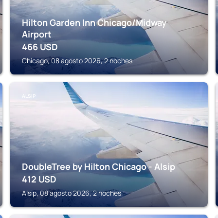
Hilton Garden Inn Chicago/Midway
Airport
466
USD
Chicago, 08 agosto 2026, 2 noches
ALSIP
DoubleTree by Hilton Chicago - Alsip
412
USD
Alsip, 08 agosto 2026, 2 noches