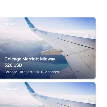
CHICAGO
Chicago Marriott Midway
526
USD
Chicago, 08 agosto 2026, 2 noches
OAK LAWN