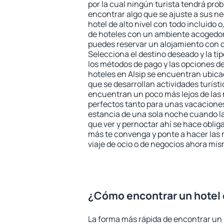
por la cual ningún turista tendrá pro
encontrar algo que se ajuste a sus n
hotel de alto nivel con todo incluido o
de hoteles con un ambiente acogedor 
puedes reservar un alojamiento con 
Selecciona el destino deseado y la ti
los métodos de pago y las opciones de
hoteles en Alsip se encuentran ubicad
que se desarrollan actividades turíst
encuentran un poco más lejos de las 
perfectos tanto para unas vacacione
estancia de una sola noche cuando l
que ver y pernoctar ahí se hace obliga
más te convenga y ponte a hacer las 
viaje de ocio o de negocios ahora mi
¿Cómo encontrar un hotel 
La forma más rápida de encontrar un h