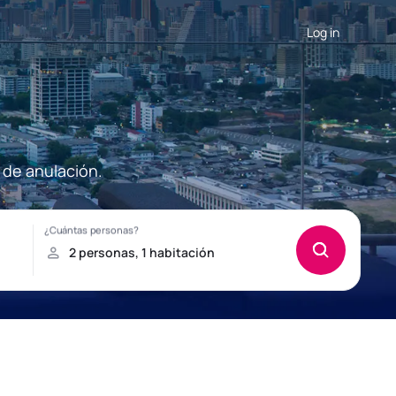
Log in
 de anulación.