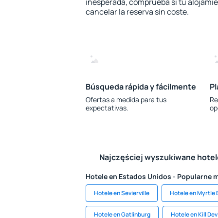
inesperada, comprueba si tu alojamien
cancelar la reserva sin coste.
Búsqueda rápida y fácilmente
Pl
Ofertas a medida para tus
Re
expectativas.
op
Najczęściej wyszukiwane hote
Hotele en Estados Unidos - Popularne 
Hotele en Sevierville
Hotele en Myrtle
Hotele en Gatlinburg
Hotele en Kill Devi