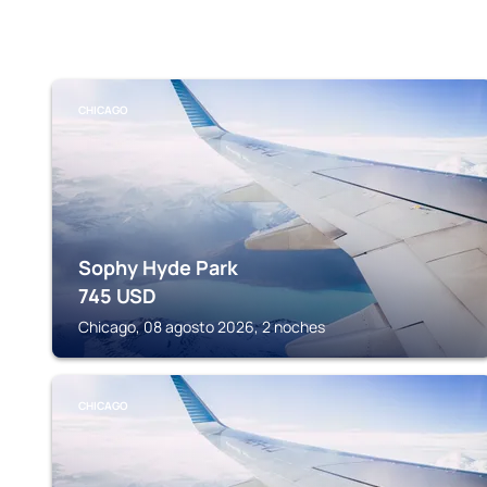
CHICAGO
Sophy Hyde Park
745
USD
Chicago, 08 agosto 2026, 2 noches
CHICAGO