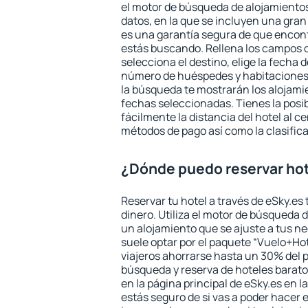
el motor de búsqueda de alojamientos
datos, en la que se incluyen una gran
es una garantía segura de que encon
estás buscando. Rellena los campos 
selecciona el destino, elige la fecha d
número de huéspedes y habitaciones y
la búsqueda te mostrarán los alojamie
fechas seleccionadas. Tienes la posi
fácilmente la distancia del hotel al ce
métodos de pago así como la clasifica
¿Dónde puedo reservar hot
Reservar tu hotel a través de eSky.es
dinero. Utiliza el motor de búsqueda d
un alojamiento que se ajuste a tus 
suele optar por el paquete “Vuelo+Hot
viajeros ahorrarse hasta un 30% del pr
búsqueda y reserva de hoteles barato
en la página principal de eSky.es en l
estás seguro de si vas a poder hacer e