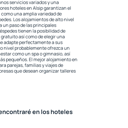
unos servicios variados y una
ores hoteles en Alsip garantizan el
sí como una amplia variedad de
edes. Los alojamientos de alto nivel
a un paso de las principales
éspedes tienen la posibilidad de
gratuito así como de elegir una
se adapte perfectamente a sus
to nivel probablemente ofrezca un
estar como un spa o gimnasio, así
ás pequeños. El mejor alojamiento en
ara parejas, familias y viajes de
presas que desean organizar talleres
encontraré en los hoteles