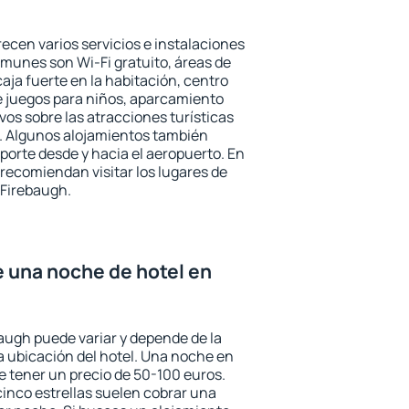
ecen varios servicios e instalaciones
munes son Wi-Fi gratuito, áreas de
aja fuerte en la habitación, centro
e juegos para niños, aparcamiento
ivos sobre las atracciones turísticas
a. Algunos alojamientos también
porte desde y hacia el aeropuerto. En
ecomiendan visitar los lugares de
 Firebaugh.
e una noche de hotel en
baugh puede variar y depende de la
 la ubicación del hotel. Una noche en
e tener un precio de 50-100 euros.
 cinco estrellas suelen cobrar una