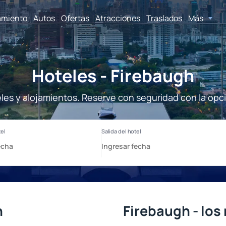
amiento
Autos
Ofertas
Atracciones
Traslados
Más
Hoteles - Firebaugh
les y alojamientos. Reserve con seguridad con la opc
h
Firebaugh - los