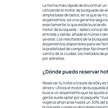
La forma más rápida de encontrar un 
utilizando el motor de búsqueda de a
amplia base de datos, en la que se in
alojamientos, es una garantía segur
exactamente lo que estás buscando. 
motor de búsqueda - selecciona el des
entrada y salida, añade el número de
ya está. Los resultados de la búsqued
alojamientos disponibles para las fe
la posibilidad de comprobar fácilmente
centro de la ciudad, los métodos de p
por estrellas.
¿Dónde puedo reservar hot
Reservar tu hotel a través de eSky.es
dinero. Utiliza el motor de búsqueda 
busca un alojamiento que se ajuste 
gente suele optar por el paquete “Vue
viajeros ahorrarse hasta un 30% del pr
búsqueda y reserva de hoteles barato