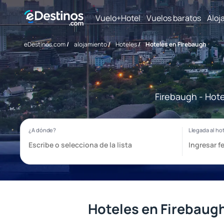
Vuelo+Hotel
Vuelos baratos
Aloj
eDestinos.com
/
alojamiento
/
Hoteles
/
Hoteles en Firebaugh
Firebaugh - Hote
Hoteles en Firebaug