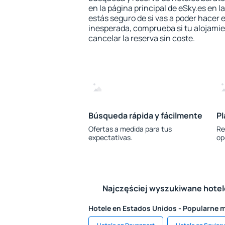
en la página principal de eSky.es en l
estás seguro de si vas a poder hacer e
inesperada, comprueba si tu alojamien
cancelar la reserva sin coste.
Búsqueda rápida y fácilmente
Pl
Ofertas a medida para tus
Re
expectativas.
op
Najczęściej wyszukiwane hote
Hotele en Estados Unidos - Popularne 