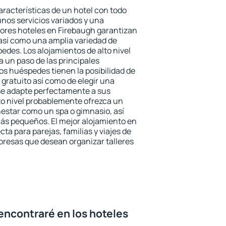
aracterísticas de un hotel con todo
unos servicios variados y una
jores hoteles en Firebaugh garantizan
o así como una amplia variedad de
edes. Los alojamientos de alto nivel
a un paso de las principales
os huéspedes tienen la posibilidad de
gratuito así como de elegir una
se adapte perfectamente a sus
to nivel probablemente ofrezca un
estar como un spa o gimnasio, así
ás pequeños. El mejor alojamiento en
ta para parejas, familias y viajes de
presas que desean organizar talleres
encontraré en los hoteles