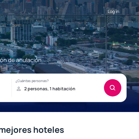
Log in
ión de anulación.
 mejores hoteles