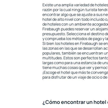
Existe una amplia variedad de hoteles
razón por la cual ningún turista tend
encontrar algo que se ajuste a sus n
hotel de alto nivel con todo incluido o
de hoteles con un ambiente acogedor 
Firebaugh puedes reservar un alojam
presupuesto. Selecciona el destino de
y comprueba los métodos de pago y l
Si bien los hoteles en Firebaugh se 
las zonas en las que se desarrollan ac
populares, también se encuentran un 
multitudes. Estos son perfectos tant
largas como para una estancia de un
tiene muchas cosas que ver y pernocta
¡Escoge el hotel que más te convenga
para disfrutar de un viaje de ocio o 
¿Cómo encontrar un hotel 