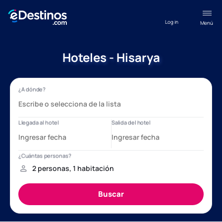
Log in
Menú
Hoteles - Hisarya