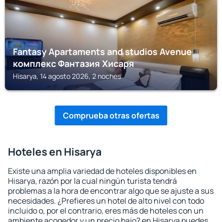
Fantasy Apartaments and studios Avenue
комплекс Фантазия Хисаря
Hisarya, 14 agosto 2026, 2 noches
Comprueba otras ofertas
Hoteles en Hisarya
Existe una amplia variedad de hoteles disponibles en
Hisarya, razón por la cual ningún turista tendrá
problemas a la hora de encontrar algo que se ajuste a sus
necesidades. ¿Prefieres un hotel de alto nivel con todo
incluido o, por el contrario, eres más de hoteles con un
ambiente acogedor y un precio bajo? en Hisarya puedes