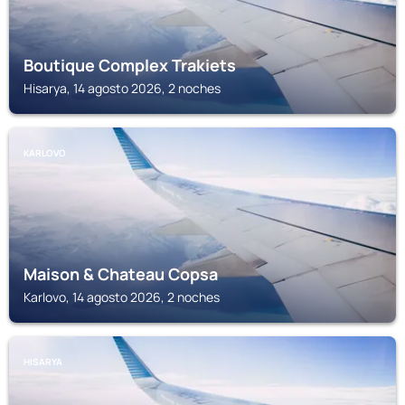
Boutique Complex Trakiets
Hisarya, 14 agosto 2026, 2 noches
KARLOVO
Maison & Chateau Copsa
Karlovo, 14 agosto 2026, 2 noches
HISARYA