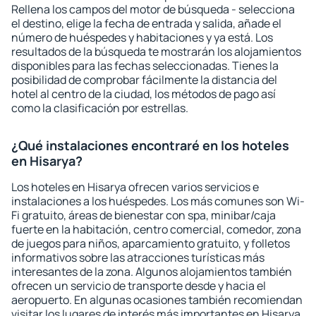
Rellena los campos del motor de búsqueda - selecciona
el destino, elige la fecha de entrada y salida, añade el
número de huéspedes y habitaciones y ya está. Los
resultados de la búsqueda te mostrarán los alojamientos
disponibles para las fechas seleccionadas. Tienes la
posibilidad de comprobar fácilmente la distancia del
hotel al centro de la ciudad, los métodos de pago así
como la clasificación por estrellas.
¿Qué instalaciones encontraré en los hoteles
en Hisarya?
Los hoteles en Hisarya ofrecen varios servicios e
instalaciones a los huéspedes. Los más comunes son Wi-
Fi gratuito, áreas de bienestar con spa, minibar/caja
fuerte en la habitación, centro comercial, comedor, zona
de juegos para niños, aparcamiento gratuito, y folletos
informativos sobre las atracciones turísticas más
interesantes de la zona. Algunos alojamientos también
ofrecen un servicio de transporte desde y hacia el
aeropuerto. En algunas ocasiones también recomiendan
visitar los lugares de interés más importantes en Hisarya.