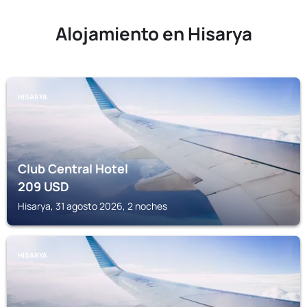
Alojamiento en Hisarya
HISARYA
Club Central Hotel
209
USD
Hisarya, 31 agosto 2026, 2 noches
HISARYA