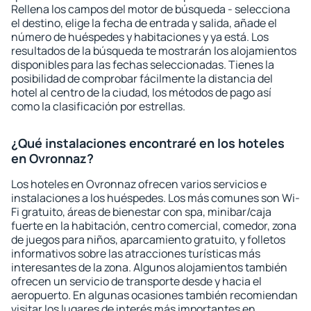
Rellena los campos del motor de búsqueda - selecciona
el destino, elige la fecha de entrada y salida, añade el
número de huéspedes y habitaciones y ya está. Los
resultados de la búsqueda te mostrarán los alojamientos
disponibles para las fechas seleccionadas. Tienes la
posibilidad de comprobar fácilmente la distancia del
hotel al centro de la ciudad, los métodos de pago así
como la clasificación por estrellas.
¿Qué instalaciones encontraré en los hoteles
en Ovronnaz?
Los hoteles en Ovronnaz ofrecen varios servicios e
instalaciones a los huéspedes. Los más comunes son Wi-
Fi gratuito, áreas de bienestar con spa, minibar/caja
fuerte en la habitación, centro comercial, comedor, zona
de juegos para niños, aparcamiento gratuito, y folletos
informativos sobre las atracciones turísticas más
interesantes de la zona. Algunos alojamientos también
ofrecen un servicio de transporte desde y hacia el
aeropuerto. En algunas ocasiones también recomiendan
visitar los lugares de interés más importantes en