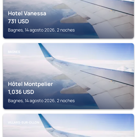
Hotel Vanessa
731
USD
Bagnes, 14 agosto 2026, 2 noches
BAGNES
Hôtel Montpelier
1,036
USD
Bagnes, 14 agosto 2026, 2 noches
VILLARS-SUR-OLLON