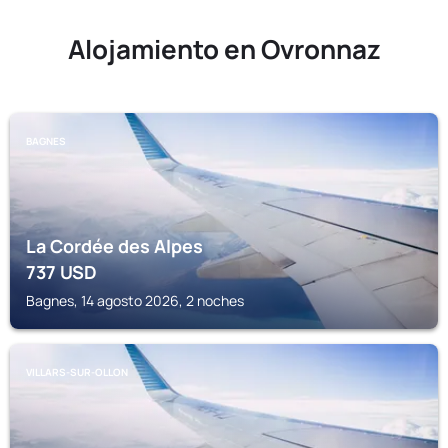
Alojamiento en Ovronnaz
BAGNES
La Cordée des Alpes
737
USD
Bagnes, 14 agosto 2026, 2 noches
VILLARS-SUR-OLLON