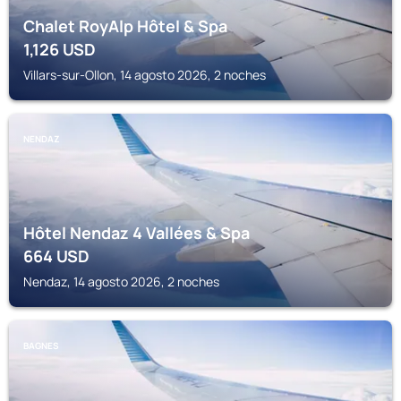
Chalet RoyAlp Hôtel & Spa
1,126
USD
Villars-sur-Ollon, 14 agosto 2026, 2 noches
NENDAZ
Hôtel Nendaz 4 Vallées & Spa
664
USD
Nendaz, 14 agosto 2026, 2 noches
BAGNES