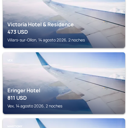
Victoria Hotel & Residence
473
USD
Villars-sur-Ollon, 14 agosto 2026, 2 noches
VEX
Eringer Hotel
811
USD
Vex, 14 agosto 2026, 2 noches
MARTIGNY