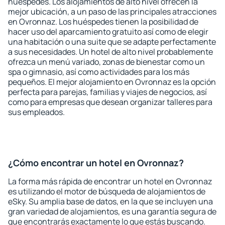
huéspedes. Los alojamientos de alto nivel ofrecen la
mejor ubicación, a un paso de las principales atracciones
en Ovronnaz. Los huéspedes tienen la posibilidad de
hacer uso del aparcamiento gratuito así como de elegir
una habitación o una suite que se adapte perfectamente
a sus necesidades. Un hotel de alto nivel probablemente
ofrezca un menú variado, zonas de bienestar como un
spa o gimnasio, así como actividades para los más
pequeños. El mejor alojamiento en Ovronnaz es la opción
perfecta para parejas, familias y viajes de negocios, así
como para empresas que desean organizar talleres para
sus empleados.
¿Cómo encontrar un hotel en Ovronnaz?
La forma más rápida de encontrar un hotel en Ovronnaz
es utilizando el motor de búsqueda de alojamientos de
eSky. Su amplia base de datos, en la que se incluyen una
gran variedad de alojamientos, es una garantía segura de
que encontrarás exactamente lo que estás buscando.