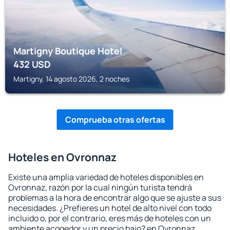
Martigny Boutique Hotel
432
USD
Martigny, 14 agosto 2026, 2 noches
Comprueba otras ofertas
Hoteles en Ovronnaz
Existe una amplia variedad de hoteles disponibles en
Ovronnaz, razón por la cual ningún turista tendrá
problemas a la hora de encontrar algo que se ajuste a sus
necesidades. ¿Prefieres un hotel de alto nivel con todo
incluido o, por el contrario, eres más de hoteles con un
ambiente acogedor y un precio bajo? en Ovronnaz