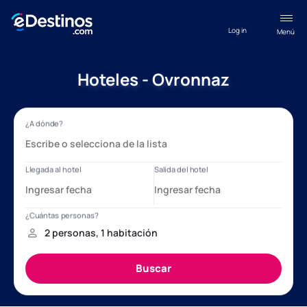
Log in
Menú
Hoteles - Ovronnaz