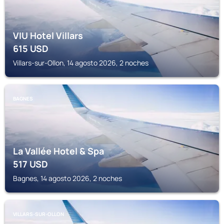
VIU Hotel Villars
615
USD
Villars-sur-Ollon, 14 agosto 2026, 2 noches
BAGNES
La Vallée Hotel & Spa
517
USD
Bagnes, 14 agosto 2026, 2 noches
VILLARS-SUR-OLLON