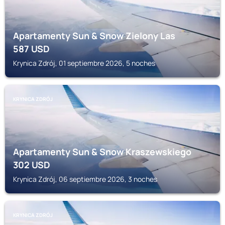
Apartamenty Sun & Snow Zielony Las
587
USD
Krynica Zdrój, 01 septiembre 2026, 5 noches
KRYNICA ZDRÓJ
Apartamenty Sun & Snow Kraszewskiego
302
USD
Krynica Zdrój, 06 septiembre 2026, 3 noches
KRYNICA ZDRÓJ