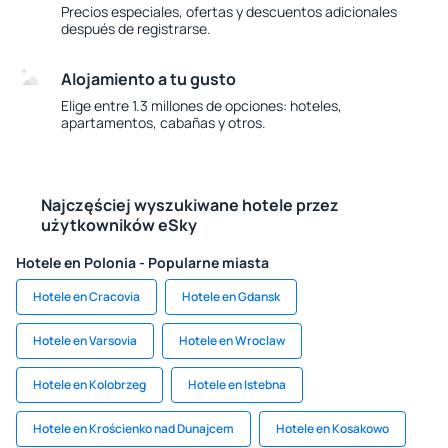
Precios especiales, ofertas y descuentos adicionales
después de registrarse.
Alojamiento a tu gusto
Elige entre 1.3 millones de opciones: hoteles,
apartamentos, cabañas y otros.
Najczęściej wyszukiwane hotele przez
użytkowników eSky
Hotele en Polonia - Popularne miasta
Hotele en Cracovia
Hotele en Gdansk
Hotele en Varsovia
Hotele en Wroclaw
Hotele en Kolobrzeg
Hotele en Istebna
Hotele en Krościenko nad Dunajcem
Hotele en Kosakowo