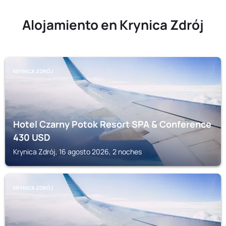
Alojamiento en Krynica Zdrój
KRYNICA ZDRÓJ
Hotel Czarny Potok Resort SPA & Conference
430
USD
Krynica Zdrój, 16 agosto 2026, 2 noches
KRYNICA ZDRÓJ