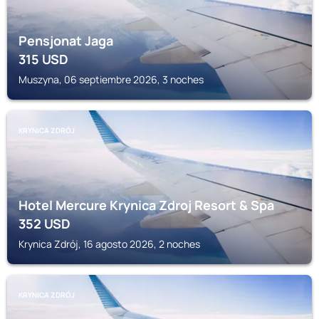
Pensjonat Jaga
315
USD
Muszyna, 06 septiembre 2026, 3 noches
KRYNICA ZDRÓJ
Hotel Mercure Krynica Zdroj Resort & Spa
352
USD
Krynica Zdrój, 16 agosto 2026, 2 noches
KRYNICA ZDRÓJ