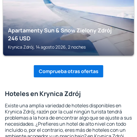
Apartamenty Sun & Snow Zielony Zdrój
246
USD
Krynica Zdrój, 14 agosto 2026, 2 noches
Comprueba otras ofertas
Hoteles en Krynica Zdrój
Existe una amplia variedad de hoteles disponibles en
Krynica Zdrój, razón por la cual ningún turista tendrá
problemas a la hora de encontrar algo que se ajuste a sus
necesidades. ¿Prefieres un hotel de alto nivel con todo
incluido o, por el contrario, eres más de hoteles con un
ambiente acogedor y un precio bajo? en Krynica Zdrój