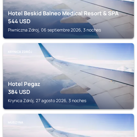
Hotel Beskid Balneo Medical Resort & SPA
544
USD
Piwniczna Zdroj, 06 septiembre 2026, 3 noches
KRYNICA ZDRÓJ
Hotel Pegaz
384
USD
Krynica Zdrój, 27 agosto 2026, 3 noches
MUSZYNA