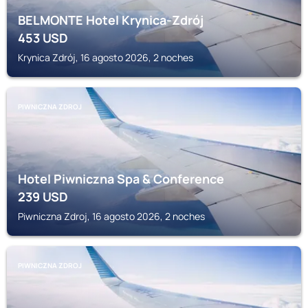
BELMONTE Hotel Krynica-Zdrój
453
USD
Krynica Zdrój, 16 agosto 2026, 2 noches
PIWNICZNA ZDROJ
Hotel Piwniczna Spa & Conference
239
USD
Piwniczna Zdroj, 16 agosto 2026, 2 noches
PIWNICZNA ZDROJ