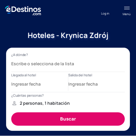
Log in
Menú
Hoteles - Krynica Zdrój