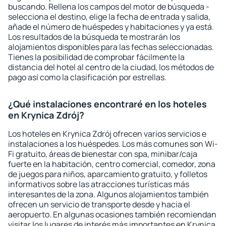
buscando. Rellena los campos del motor de búsqueda -
selecciona el destino, elige la fecha de entrada y salida,
añade el número de huéspedes y habitaciones y ya está.
Los resultados de la búsqueda te mostrarán los
alojamientos disponibles para las fechas seleccionadas.
Tienes la posibilidad de comprobar fácilmente la
distancia del hotel al centro de la ciudad, los métodos de
pago así como la clasificación por estrellas.
¿Qué instalaciones encontraré en los hoteles
en Krynica Zdrój?
Los hoteles en Krynica Zdrój ofrecen varios servicios e
instalaciones a los huéspedes. Los más comunes son Wi-
Fi gratuito, áreas de bienestar con spa, minibar/caja
fuerte en la habitación, centro comercial, comedor, zona
de juegos para niños, aparcamiento gratuito, y folletos
informativos sobre las atracciones turísticas más
interesantes de la zona. Algunos alojamientos también
ofrecen un servicio de transporte desde y hacia el
aeropuerto. En algunas ocasiones también recomiendan
visitar los lugares de interés más importantes en Krynica