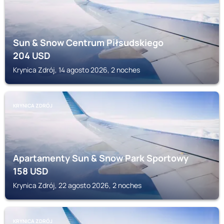
Sun & Snow Centrum Piłsudskiego
204
USD
Krynica Zdrój, 14 agosto 2026, 2 noches
KRYNICA ZDRÓJ
Apartamenty Sun & Snow Park Sportowy
158
USD
Krynica Zdrój, 22 agosto 2026, 2 noches
KRYNICA ZDRÓJ