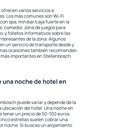
ofrecen varios servicios e
des. Los más comunes son Wi-Fi
 con spa, minibar/caja fuerte en la
l, comedor, zona de juegos para
, y folletos informativos sobre las
interesantes de la zona. Algunos
n un servicio de transporte desde y
gunas ocasiones también recomiendan
és más importantes en Stellenbosch.
e una noche de hotel en
lenbosch puede variar y depende de la
 la ubicación del hotel. Una noche en
e tener un precio de 50-100 euros.
 cinco estrellas suelen cobrar una
or noche. Si buscas un alojamiento