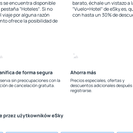
s se encuentra disponible
barato, échale un vistazo a 
a pestaña “Hoteles“. Si no
“Vuelo+Hotel“ de eSky.es, qu
l viaje por alguna razón
con hasta un 30% de descu
to ofrece la posibilidad de
anifica de forma segura
Ahorra más
serva sin preocupaciones con la
Precios especiales, ofertas y
ción de cancelación gratuita.
descuentos adicionales después
registrarse.
le przez użytkowników eSky