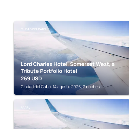
CIUDAD DEL CABO
Lord Charles Hotel, Somerset West, a
Tribute Portfolio Hotel
269
USD
Ciudad del Cabo, 14 agosto 2026, 2 noches
PAARL