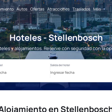
amiento
Autos
Ofertas
Atracciones
Traslados
Más
Hoteles - Stellenbosch
teles y alojamientos. Reserve con seguridad con la op
Alojamiento en Stellenbosc