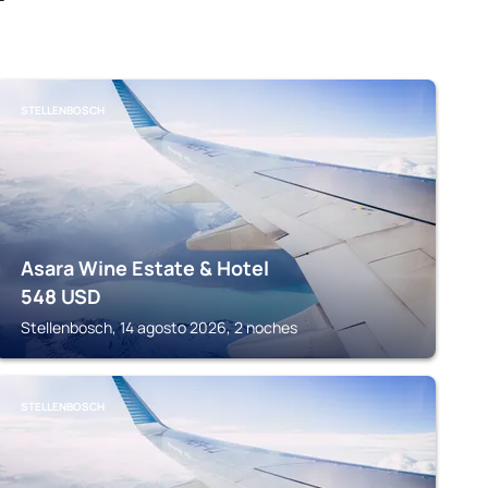
STELLENBOSCH
Asara Wine Estate & Hotel
548
USD
Stellenbosch, 14 agosto 2026, 2 noches
STELLENBOSCH