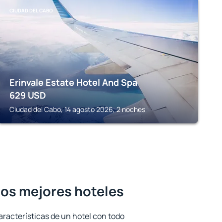
CIUDAD DEL CABO
Erinvale Estate Hotel And Spa
629
USD
Ciudad del Cabo, 14 agosto 2026, 2 noches
los mejores hoteles
aracterísticas de un hotel con todo