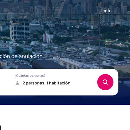
Log in
ción de anulación.
h