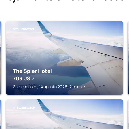
STELLENBOSCH
The Spier Hotel
703
USD
Stellenbosch, 14 agosto 2026, 2 noches
STELLENBOSCH