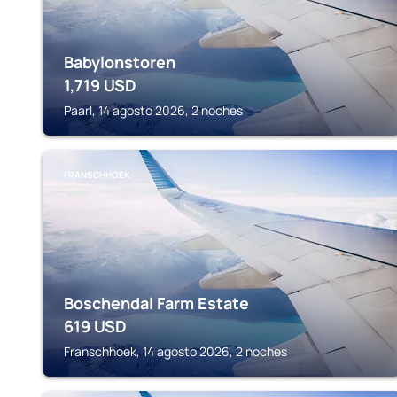
Babylonstoren
1,719
USD
Paarl, 14 agosto 2026, 2 noches
FRANSCHHOEK
Boschendal Farm Estate
619
USD
Franschhoek, 14 agosto 2026, 2 noches