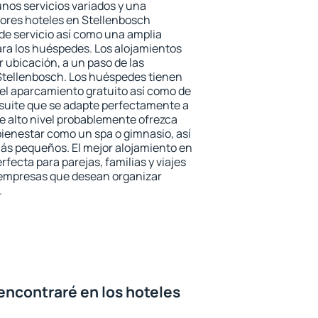
unos servicios variados y una
jores hoteles en Stellenbosch
 de servicio así como una amplia
ara los huéspedes. Los alojamientos
r ubicación, a un paso de las
 Stellenbosch. Los huéspedes tienen
del aparcamiento gratuito así como de
 suite que se adapte perfectamente a
e alto nivel probablemente ofrezca
ienestar como un spa o gimnasio, así
ás pequeños. El mejor alojamiento en
rfecta para parejas, familias y viajes
 empresas que desean organizar
.
encontraré en los hoteles