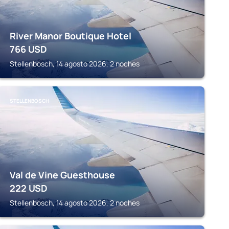
River Manor Boutique Hotel
766
USD
Stellenbosch, 14 agosto 2026, 2 noches
STELLENBOSCH
Val de Vine Guesthouse
222
USD
Stellenbosch, 14 agosto 2026, 2 noches