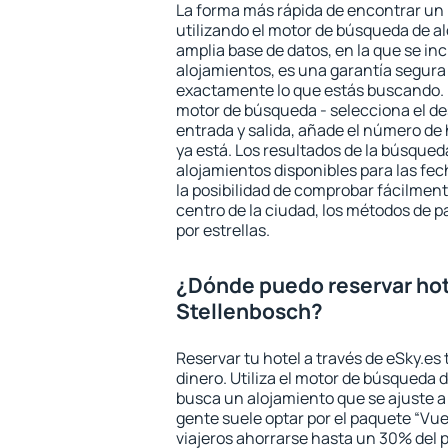
La forma más rápida de encontrar un 
utilizando el motor de búsqueda de a
amplia base de datos, en la que se in
alojamientos, es una garantía segur
exactamente lo que estás buscando. 
motor de búsqueda - selecciona el des
entrada y salida, añade el número de
ya está. Los resultados de la búsqued
alojamientos disponibles para las fe
la posibilidad de comprobar fácilmente
centro de la ciudad, los métodos de p
por estrellas.
¿Dónde puedo reservar hot
Stellenbosch?
Reservar tu hotel a través de eSky.es
dinero. Utiliza el motor de búsqueda 
busca un alojamiento que se ajuste 
gente suele optar por el paquete “Vue
viajeros ahorrarse hasta un 30% del pr