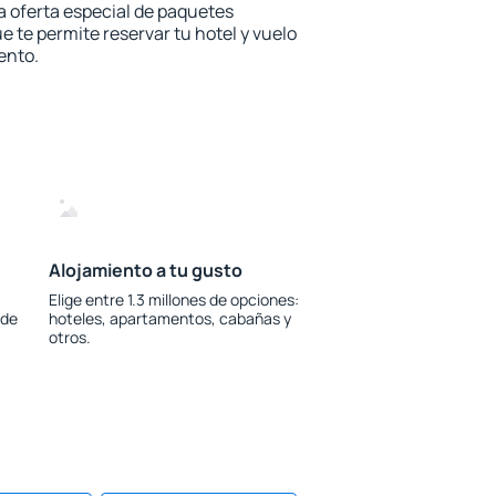
la oferta especial de paquetes
e te permite reservar tu hotel y vuelo
ento.
Alojamiento a tu gusto
Elige entre 1.3 millones de opciones:
 de
hoteles, apartamentos, cabañas y
otros.