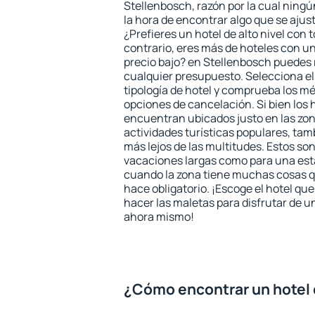
Stellenbosch, razón por la cual ningú
la hora de encontrar algo que se ajus
¿Prefieres un hotel de alto nivel con t
contrario, eres más de hoteles con u
precio bajo? en Stellenbosch puedes 
cualquier presupuesto. Selecciona el
tipología de hotel y comprueba los mé
opciones de cancelación. Si bien los 
encuentran ubicados justo en las zon
actividades turísticas populares, ta
más lejos de las multitudes. Estos so
vacaciones largas como para una est
cuando la zona tiene muchas cosas qu
hace obligatorio. ¡Escoge el hotel qu
hacer las maletas para disfrutar de un
ahora mismo!
¿Cómo encontrar un hotel 