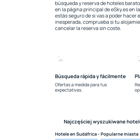
búsqueda y reserva de hoteles barato
en la página principal de eSky.es en l
estás seguro de si vas a poder hacer e
inesperada, comprueba si tu alojamien
cancelar la reserva sin coste.
Búsqueda rápida y fácilmente
Pl
Ofertas a medida para tus
Re
expectativas.
op
Najczęściej wyszukiwane hote
Hotele en Sudáfrica - Popularne miasta