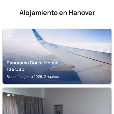
Alojamiento en Hanover
BISHO
Panorama Guest House
126
USD
Bisho, 14 agosto 2026, 2 noches
BISHO