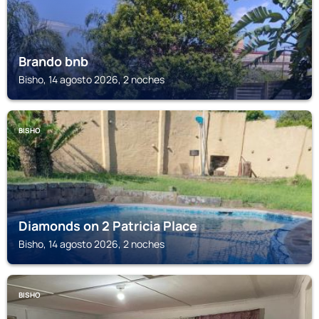
Brando bnb
Bisho, 14 agosto 2026, 2 noches
BISHO
Diamonds on 2 Patricia Place
Bisho, 14 agosto 2026, 2 noches
BISHO