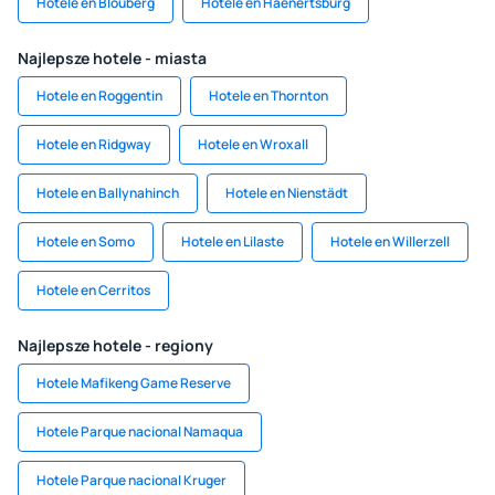
Hotele en Blouberg
Hotele en Haenertsburg
Najlepsze hotele - miasta
Hotele en Roggentin
Hotele en Thornton
Hotele en Ridgway
Hotele en Wroxall
Hotele en Ballynahinch
Hotele en Nienstädt
Hotele en Somo
Hotele en Lilaste
Hotele en Willerzell
Hotele en Cerritos
Najlepsze hotele - regiony
Hotele Mafikeng Game Reserve
Hotele Parque nacional Namaqua
Hotele Parque nacional Kruger