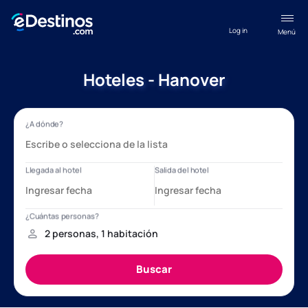
Log in
Menú
Hoteles - Hanover