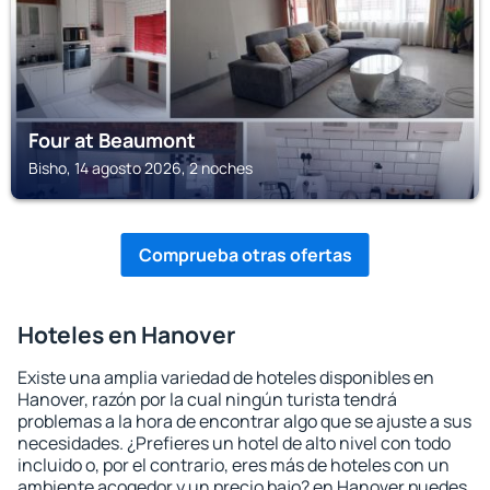
Four at Beaumont
Bisho, 14 agosto 2026, 2 noches
Comprueba otras ofertas
Hoteles en Hanover
Existe una amplia variedad de hoteles disponibles en
Hanover, razón por la cual ningún turista tendrá
problemas a la hora de encontrar algo que se ajuste a sus
necesidades. ¿Prefieres un hotel de alto nivel con todo
incluido o, por el contrario, eres más de hoteles con un
ambiente acogedor y un precio bajo? en Hanover puedes