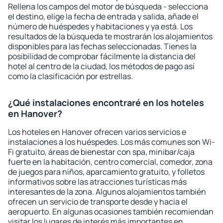
Rellena los campos del motor de búsqueda - selecciona
el destino, elige la fecha de entrada y salida, añade el
número de huéspedes y habitaciones y ya está. Los
resultados de la búsqueda te mostrarán los alojamientos
disponibles para las fechas seleccionadas. Tienes la
posibilidad de comprobar fácilmente la distancia del
hotel al centro de la ciudad, los métodos de pago así
como la clasificación por estrellas.
¿Qué instalaciones encontraré en los hoteles
en Hanover?
Los hoteles en Hanover ofrecen varios servicios e
instalaciones a los huéspedes. Los más comunes son Wi-
Fi gratuito, áreas de bienestar con spa, minibar/caja
fuerte en la habitación, centro comercial, comedor, zona
de juegos para niños, aparcamiento gratuito, y folletos
informativos sobre las atracciones turísticas más
interesantes de la zona. Algunos alojamientos también
ofrecen un servicio de transporte desde y hacia el
aeropuerto. En algunas ocasiones también recomiendan
visitar los lugares de interés más importantes en