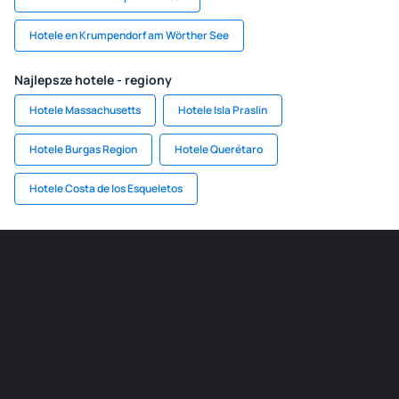
Hotele en Krumpendorf am Wörther See
Najlepsze hotele - regiony
Hotele Massachusetts
Hotele Isla Praslin
Hotele Burgas Region
Hotele Querétaro
Hotele Costa de los Esqueletos