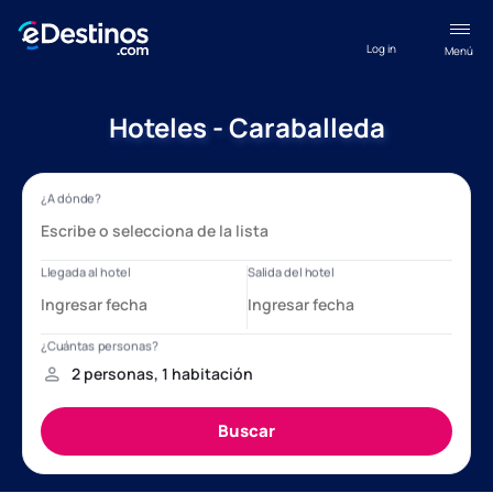
Log in
Menú
Hoteles - Caraballeda