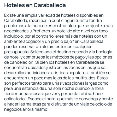
Hoteles en Caraballeda
Existe una amplia variedad de hoteles disponibles en
Caraballeda, razón por la cual ningún turista tendrá
problemas a la hora de encontrar algo que se ajuste a sus
necesidades. ¿Prefieres un hotel de alto nivel con todo
incluido o, por el contrario, eres más de hoteles con un
ambiente acogedor y un precio bajo? en Caraballeda
puedes reservar un alojamiento con cualquier
presupuesto. Selecciona el destino deseado y la tipología
de hotel y comprueba los métodos de pago y las opciones
de cancelación. Si bien los hoteles en Caraballeda se
encuentran ubicados justo en las zonas en las que se
desarrollan actividades turísticas populares, también se
encuentran un poco más lejos de las multitudes. Estos
son perfectos tanto para unas vacaciones largas como
para una estancia de una sola noche cuando la zona
tiene muchas cosas que ver y pernoctar ahí se hace
obligatorio. ¡Escoge el hotel que más te convenga y ponte
a hacer las maletas para disfrutar de un viaje de ocio o de
negocios ahora mismo!