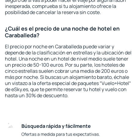
seguro de si vas a poder hacer el viaje por alguna razón
inesperada, comprueba si tu alojamiento ofrece la
posibilidad de cancelar la reserva sin coste.
¿Cuál es el precio de una noche de hotel en
Caraballeda?
El precio por noche en Caraballeda puede variar y
depende de la clasificación en estrellas y la ubicación del
hotel. Una noche en un hotel de nivel medio suele tener
un precio de 50-100 euros. Por su parte, los hoteles de
cinco estrellas suelen cobrar una media de 200 euros o
más por noche. Si buscas un alojamiento barato, échale
un vistazo a la oferta especial de paquetes “Vuelo+Hotel“
de eSky.es, que te permite reservar tu hotel y vuelo con
hasta un 30% de descuento.
Búsqueda rápida y fácilmente
Ofertas a medida para tus expectativas.