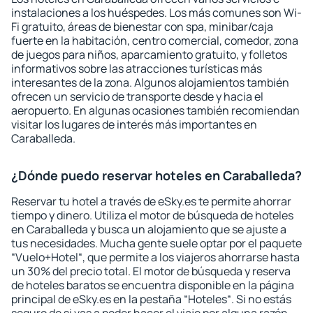
instalaciones a los huéspedes. Los más comunes son Wi-
Fi gratuito, áreas de bienestar con spa, minibar/caja
fuerte en la habitación, centro comercial, comedor, zona
de juegos para niños, aparcamiento gratuito, y folletos
informativos sobre las atracciones turísticas más
interesantes de la zona. Algunos alojamientos también
ofrecen un servicio de transporte desde y hacia el
aeropuerto. En algunas ocasiones también recomiendan
visitar los lugares de interés más importantes en
Caraballeda.
¿Dónde puedo reservar hoteles en Caraballeda?
Reservar tu hotel a través de eSky.es te permite ahorrar
tiempo y dinero. Utiliza el motor de búsqueda de hoteles
en Caraballeda y busca un alojamiento que se ajuste a
tus necesidades. Mucha gente suele optar por el paquete
“Vuelo+Hotel“, que permite a los viajeros ahorrarse hasta
un 30% del precio total. El motor de búsqueda y reserva
de hoteles baratos se encuentra disponible en la página
principal de eSky.es en la pestaña “Hoteles“. Si no estás