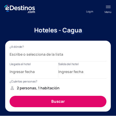
Log in
Menú
Hoteles - Cagua