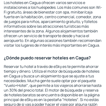
Los hoteles en Cagua ofrecen varios servicios e
instalaciones a los huéspedes. Los más comunes son Wi-
Fi gratuito, áreas de bienestar con spa, minibar/caja
fuerte en la habitación, centro comercial, comedor, zona
de juegos para niños, aparcamiento gratuito, y folletos
informativos sobre las atracciones turísticas más
interesantes de la zona. Algunos alojamientos también
ofrecen un servicio de transporte desde y hacia el
aeropuerto. En algunas ocasiones también recomiendan
visitar los lugares de interés más importantes en Cagua.
¿Dónde puedo reservar hoteles en Cagua?
Reservar tu hotel a través de eSky.es te permite ahorrar
tiempo y dinero. Utiliza el motor de búsqueda de hoteles
en Cagua y busca un alojamiento que se ajuste a tus
necesidades. Mucha gente suele optar por el paquete
“Vuelo+Hotel“, que permite a los viajeros ahorrarse hasta
un 30% del precio total. El motor de búsqueda y reserva
de hoteles baratos se encuentra disponible en la página
principal de eSky.es en la pestaña “Hoteles“. Si no estás
seguro de si vas a poder hacer el viaje por alguna razón