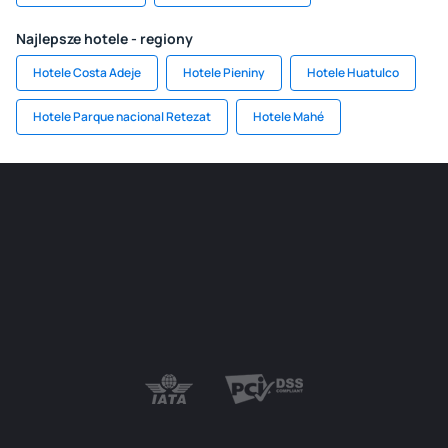
Najlepsze hotele - regiony
Hotele Costa Adeje
Hotele Pieniny
Hotele Huatulco
Hotele Parque nacional Retezat
Hotele Mahé