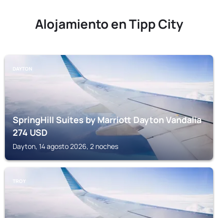
Alojamiento en Tipp City
DAYTON
SpringHill Suites by Marriott Dayton Vandalia
274
USD
Dayton, 14 agosto 2026, 2 noches
TROY