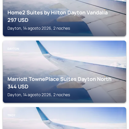
Home2 Suites by Hilton Dayton Vandalia
297
USD
Dayton, 14 agosto 2026, 2 noches
DAYTON
Marriott TownePlace Suites Dayton North
344
USD
Dayton, 14 agosto 2026, 2 noches
TROY