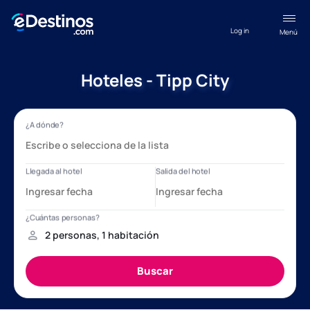
Log in
Menú
Hoteles - Tipp City