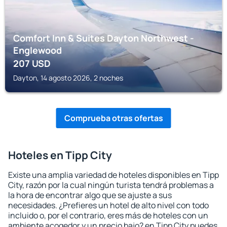
Comfort Inn & Suites Dayton Northwest -
Englewood
207
USD
Dayton, 14 agosto 2026, 2 noches
Comprueba otras ofertas
Hoteles en Tipp City
Existe una amplia variedad de hoteles disponibles en Tipp
City, razón por la cual ningún turista tendrá problemas a
la hora de encontrar algo que se ajuste a sus
necesidades. ¿Prefieres un hotel de alto nivel con todo
incluido o, por el contrario, eres más de hoteles con un
ambiente acogedor y un precio bajo? en Tipp City puedes