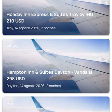
Holiday Inn Express & Suites Troy by IHG
210
USD
Troy, 14 agosto 2026, 2 noches
DAYTON
Hampton Inn & Suites Dayton - Vandalia
298
USD
Dayton, 14 agosto 2026, 2 noches
TROY