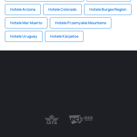
Hotele Arizona
Hotele Colorado
Hotele Burgas Region
Hotele Mar Muerto
Hotele Przemyskie Mountains
Hotele Uruguay
Hotele Kárpatos