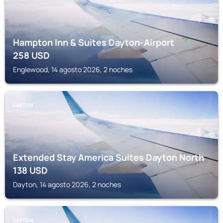
Hampton Inn & Suites Dayton-Airport
258
USD
Englewood, 14 agosto 2026, 2 noches
DAYTON
Extended Stay America Suites Dayton North
138
USD
Dayton, 14 agosto 2026, 2 noches
DAYTON