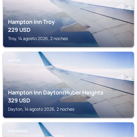
Hampton Inn Troy
229
USD
Troy, 14 agosto 2026, 2 noches
DAYTON
Hampton Inn Dayton/Huber Heights
329
USD
Dayton, 14 agosto 2026, 2 noches
ENGLEWOOD