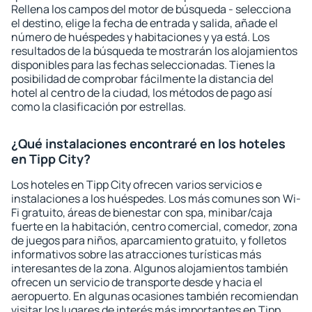
Rellena los campos del motor de búsqueda - selecciona
el destino, elige la fecha de entrada y salida, añade el
número de huéspedes y habitaciones y ya está. Los
resultados de la búsqueda te mostrarán los alojamientos
disponibles para las fechas seleccionadas. Tienes la
posibilidad de comprobar fácilmente la distancia del
hotel al centro de la ciudad, los métodos de pago así
como la clasificación por estrellas.
¿Qué instalaciones encontraré en los hoteles
en Tipp City?
Los hoteles en Tipp City ofrecen varios servicios e
instalaciones a los huéspedes. Los más comunes son Wi-
Fi gratuito, áreas de bienestar con spa, minibar/caja
fuerte en la habitación, centro comercial, comedor, zona
de juegos para niños, aparcamiento gratuito, y folletos
informativos sobre las atracciones turísticas más
interesantes de la zona. Algunos alojamientos también
ofrecen un servicio de transporte desde y hacia el
aeropuerto. En algunas ocasiones también recomiendan
visitar los lugares de interés más importantes en Tipp